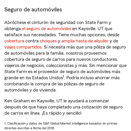
Seguro de automóviles
Abróchese el cinturón de seguridad con State Farm y
obtenga
el seguro de automóviles
en Kaysville, UT que
satisface sus necesidades. Tiene muchas opciones, desde
cobertura
contra
choques
y
amplia hasta de alquiler
y de
viajes compartidos
. Si necesita más que una póliza de seguro
de automóviles para la familia, nosotros proveemos
cobertura de seguro de carros para nuevos conductores,
viajeros de negocios, coleccionistas y más. Sin mencionar que
State Farm es el proveedor de seguro de automóviles más
1
grande en los Estados Unidos
. Podría incluso ahorrar más
combinando la compra de las pólizas de seguro de
automóviles y de vivienda.
Ken Graham en Kaysville, UT le ayudará a comenzar
después de que haya completado una cotización de seguro
de carros en línea. ¡Es rápido y sencillo!
1. Clasificación y datos de S&P Global Market Intelligence basados en primas
directas escritas a fecha del 2018.