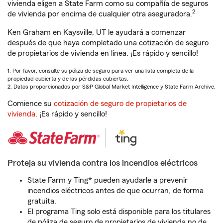
vivienda eligen a State Farm como su compañía de seguros
2
de vivienda por encima de cualquier otra aseguradora.
Ken Graham en Kaysville, UT le ayudará a comenzar
después de que haya completado una cotización de seguro
de propietarios de vivienda en línea. ¡Es rápido y sencillo!
1. Por favor, consulte su póliza de seguro para ver una lista completa de la
propiedad cubierta y de las pérdidas cubiertas.
2. Datos proporcionados por S&P Global Market Intelligence y State Farm Archive.
Comience su
cotización de seguro de propietarios de
vivienda
. ¡Es rápido y sencillo!
Proteja su vivienda contra los incendios eléctricos
State Farm y Ting* pueden ayudarle a prevenir
incendios eléctricos antes de que ocurran, de forma
gratuita.
El programa Ting solo está disponible para los titulares
de póliza de seguro de propietarios de vivienda no de