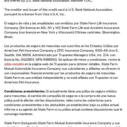
are offered by U.S. Bank National Association. Member FDIC.
The creditor and issuer of this credit card is U.S. Bank National Association,
pursuant to a license from Visa U.S.A. Inc.
El seguro de vida y las anualidades son emitidos por State Farm Life Insurance
Company. (Sin licencia en MA, NY y WI) State Farm Life and Accident Assurance
Company (con licencia en New York y Wisconsin) Oficinas centrales, Bloomington,
Illinois.
Los productos de seguro de mascotas son suscritos en los Estados Unidos por
American Pet Insurance Company y ZPIC Insurance Company, 6100-4th Ave S,
Seattle, WA 98108. Administrado por Trupanion Managers USA, Inc. (CA: con
licencia No. 0G22803, NPN 9588590). Se aplican términos y condiciones, revise la
póliza completa
en la página web de Trupanion para obtener detalles. State Farm
Mutual Automobile Insurance Company, sus subsidiarias y afiliadas no ofrecen ni
son responsables financieramente por los productos de seguro de mascotas.
State Farm es una entidad independiente y no está afiliada con Trupanion ni con
American Pet Insurance.
Condiciones preexistentes:
Si actualmente tiene una póliza de seguro médico
para mascotas, el cambio de compañía de seguros o la compra de una nueva
póliza podría afectar ciertas disposiciones, tales como las coberturas para
condiciones preexistentes o los deducibles ya establecidos bajo su póliza actual.
Informe a su agente de State Farm si su póliza actual contiene disposiciones que le
convenga mantener.
State Farm (incluyendo State Farm Mutual Automobile Insurance Company y sus