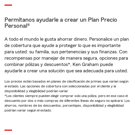
Permítanos ayudarle a crear un Plan Precio
Personal®
A todo el mundo le gusta ahorrar dinero. Personalice un plan
de cobertura que ayude a proteger lo que es importante
para usted: su familia, sus pertenencias y sus finanzas. Con
recompensas por manejar de manera segura, opciones para
combinar pólizas y descuentos*, Ken Graham puede
ayudarle a crear una solución que sea adecuada para usted.
Los precios están basados en planes de clasificación de primas que varían según
el estado. Las opciones de cobertura son seleccionadas por el cliente y la
disponibilidad y elegibilidad podrían variar.
*Los clientes siempre pueden elegir comprar solo una póliza, pero en ese caso el
descuento por dos o más compras de diferentes líneas de seguro no aplicará. Los
ahorros, nombres de los descuentos, porcentajes, disponibilidad y elegibilidad
podrían variar según el estado.