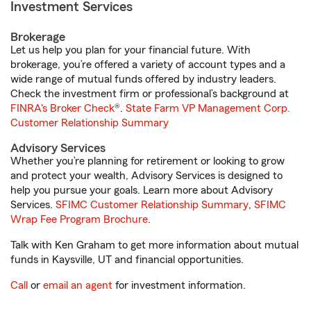
Investment Services
Brokerage
Let us help you plan for your financial future. With
brokerage, you’re offered a variety of account types and a
wide range of mutual funds offered by industry leaders.
Check the investment firm or professional’s background at
FINRA's Broker Check
®.
State Farm VP Management Corp.
Customer Relationship Summary
Advisory Services
Whether you’re planning for retirement or looking to grow
and protect your wealth, Advisory Services is designed to
help you pursue your goals. Learn more about Advisory
Services.
SFIMC Customer Relationship Summary
,
SFIMC
Wrap Fee Program Brochure
.
Talk with Ken Graham to get more information about mutual
funds in Kaysville, UT and financial opportunities.
Call
or
email an agent
for investment information.