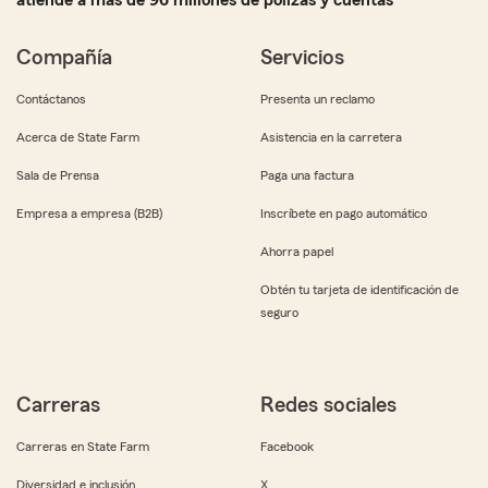
atiende a más de 96 millones de pólizas y cuentas
Compañía
Servicios
Contáctanos
Presenta un reclamo
Acerca de State Farm
Asistencia en la carretera
Sala de Prensa
Paga una factura
Empresa a empresa (B2B)
Inscríbete en pago automático
Ahorra papel
Obtén tu tarjeta de identificación de
seguro
Carreras
Redes sociales
Carreras en State Farm
Facebook
Diversidad e inclusión
X