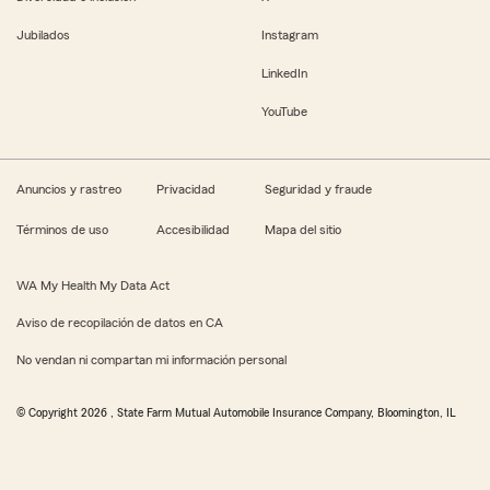
Jubilados
Instagram
LinkedIn
YouTube
Anuncios y rastreo
Privacidad
Seguridad y fraude
Términos de uso
Accesibilidad
Mapa del sitio
WA My Health My Data Act
Aviso de recopilación de datos en CA
No vendan ni compartan mi información personal
© Copyright
2026
, State Farm Mutual Automobile Insurance Company, Bloomington, IL