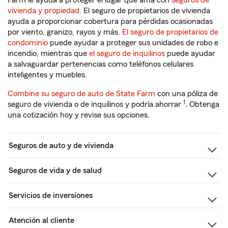
Farm le ayuda a proteger el lugar que ama con
seguros de
vivienda y propiedad
. El seguro de propietarios de vivienda
ayuda a proporcionar cobertura para pérdidas ocasionadas
por viento, granizo, rayos y más.
El seguro de propietarios de
condominio
puede ayudar a proteger sus unidades de robo e
incendio, mientras que
el seguro de inquilinos
puede ayudar
a salvaguardar pertenencias como teléfonos celulares
inteligentes y muebles.
Combine su seguro de auto de State Farm
con una póliza de
1
seguro de vivienda o de inquilinos y podría ahorrar
. Obtenga
una cotización hoy y revise sus opciones.
Seguros de auto y de vivienda
Seguros de vida y de salud
Servicios de inversiones
Atención al cliente