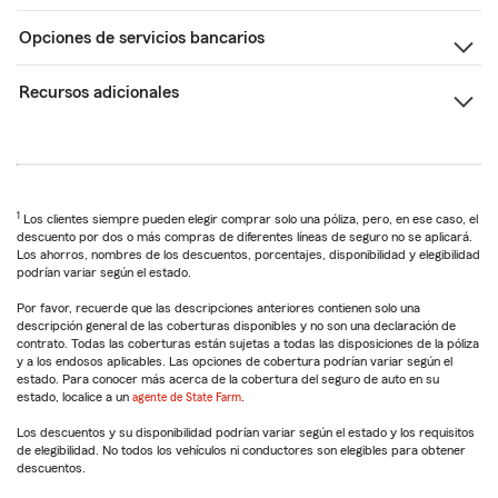
Opciones de servicios bancarios
Recursos adicionales
1
Los clientes siempre pueden elegir comprar solo una póliza, pero, en ese caso, el
descuento por dos o más compras de diferentes líneas de seguro no se aplicará.
Los ahorros, nombres de los descuentos, porcentajes, disponibilidad y elegibilidad
podrían variar según el estado.
Por favor, recuerde que las descripciones anteriores contienen solo una
descripción general de las coberturas disponibles y no son una declaración de
contrato. Todas las coberturas están sujetas a todas las disposiciones de la póliza
y a los endosos aplicables. Las opciones de cobertura podrían variar según el
estado. Para conocer más acerca de la cobertura del seguro de auto en su
estado, localice a un
agente de State Farm
.
Los descuentos y su disponibilidad podrían variar según el estado y los requisitos
de elegibilidad. No todos los vehículos ni conductores son elegibles para obtener
descuentos.