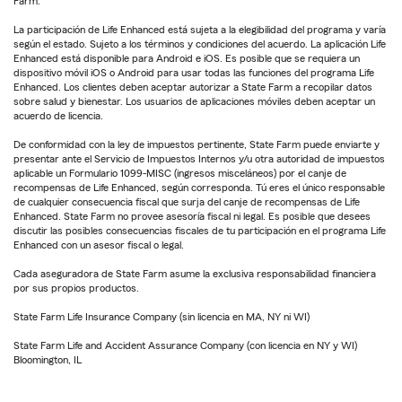
Farm.
La participación de Life Enhanced está sujeta a la elegibilidad del programa y varía
según el estado. Sujeto a los términos y condiciones del acuerdo. La aplicación Life
Enhanced está disponible para Android e iOS. Es posible que se requiera un
dispositivo móvil iOS o Android para usar todas las funciones del programa Life
Enhanced. Los clientes deben aceptar autorizar a State Farm a recopilar datos
sobre salud y bienestar. Los usuarios de aplicaciones móviles deben aceptar un
acuerdo de licencia.
De conformidad con la ley de impuestos pertinente, State Farm puede enviarte y
presentar ante el Servicio de Impuestos Internos y/u otra autoridad de impuestos
aplicable un Formulario 1099-MISC (ingresos misceláneos) por el canje de
recompensas de Life Enhanced, según corresponda. Tú eres el único responsable
de cualquier consecuencia fiscal que surja del canje de recompensas de Life
Enhanced. State Farm no provee asesoría fiscal ni legal. Es posible que desees
discutir las posibles consecuencias fiscales de tu participación en el programa Life
Enhanced con un asesor fiscal o legal.
Cada aseguradora de State Farm asume la exclusiva responsabilidad financiera
por sus propios productos.
State Farm Life Insurance Company (sin licencia en MA, NY ni WI)
State Farm Life and Accident Assurance Company (con licencia en NY y WI)
Bloomington, IL