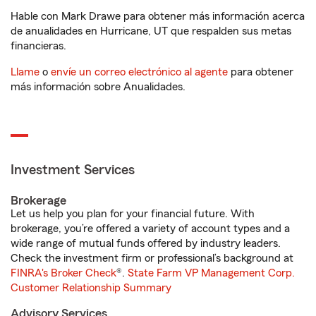
Hable con Mark Drawe para obtener más información acerca
de anualidades en Hurricane, UT que respalden sus metas
financieras.
Llame
o
envíe un correo electrónico al agente
para obtener
más información sobre Anualidades.
Investment Services
Brokerage
Let us help you plan for your financial future. With
brokerage, you’re offered a variety of account types and a
wide range of mutual funds offered by industry leaders.
Check the investment firm or professional’s background at
FINRA's Broker Check
®.
State Farm VP Management Corp.
Customer Relationship Summary
Advisory Services