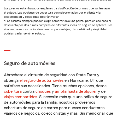
Los precios están basados en planes de clasificación de primas que varían según
el estado. Las opciones de cobertura son seleccionadas por el cliente y la
disponibilidad y elegibilidad podrían variar.
*Los clientes siempre pueden elegir comprar solo una póliza, pero en ese caso el
descuento por dos o más compras de diferentes líneas de seguro no aplicará. Los
ahorros, nombres de los descuentos, porcentajes, disponibilidad y elegibilidad
podrían variar según el estado.
Seguro de automóviles
Abróchese el cinturón de seguridad con State Farm y
obtenga
el seguro de automóviles
en Hurricane, UT que
satisface sus necesidades. Tiene muchas opciones, desde
cobertura
contra
choques
y
amplia hasta de alquiler
y de
viajes compartidos
. Si necesita más que una póliza de seguro
de automóviles para la familia, nosotros proveemos
cobertura de seguro de carros para nuevos conductores,
viajeros de negocios, coleccionistas y más. Sin mencionar que