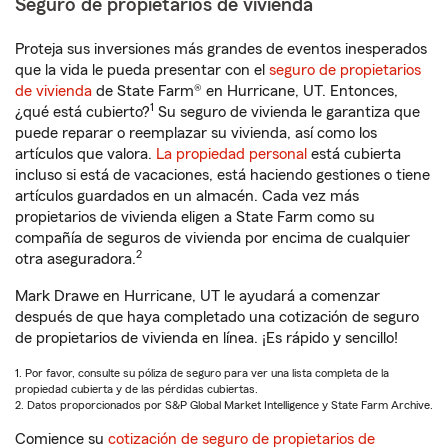
Seguro de propietarios de vivienda
Proteja sus inversiones más grandes de eventos inesperados
que la vida le pueda presentar con el
seguro de propietarios
de vivienda
de State Farm® en Hurricane, UT. Entonces,
1
¿qué está cubierto?
Su seguro de vivienda le garantiza que
puede reparar o reemplazar su vivienda, así como los
artículos que valora.
La propiedad personal
está cubierta
incluso si está de vacaciones, está haciendo gestiones o tiene
artículos guardados en un almacén. Cada vez más
propietarios de vivienda eligen a State Farm como su
compañía de seguros de vivienda por encima de cualquier
2
otra aseguradora.
Mark Drawe en Hurricane, UT le ayudará a comenzar
después de que haya completado una cotización de seguro
de propietarios de vivienda en línea. ¡Es rápido y sencillo!
1. Por favor, consulte su póliza de seguro para ver una lista completa de la
propiedad cubierta y de las pérdidas cubiertas.
2. Datos proporcionados por S&P Global Market Intelligence y State Farm Archive.
Comience su
cotización de seguro de propietarios de