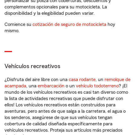
personalizar su póliza con coberturas, descuentos y
complementos opcionales para su motocicleta. La
disponibilidad y la elegibilidad pueden variar.
Comience su
cotización de seguro de motocicleta
hoy
mismo.
Vehículos recreativos
¿Disfruta del aire libre con una
casa rodante
, un
remolque de
acampada
, una
embarcación
o un
vehículo todoterreno
? ¡El
mundo de los vehículos recreativos es casi tan diverso como
la lista de actividades recreativas que puede disfrutar con
ellos! Los vehículos recreativos están construidos para
aventuras, pero antes de que salga a la carretera, el agua o
los senderos, asegúrese de que sus vehículos tengan
cobertura de calidad diseñada específicamente para
vehículos recreativos. Proteja sus artículos más preciados