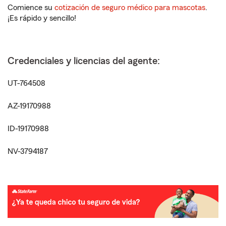
Comience su
cotización de seguro médico para mascotas
.
¡Es rápido y sencillo!
Credenciales y licencias del agente:
UT-764508
AZ-19170988
ID-19170988
NV-3794187