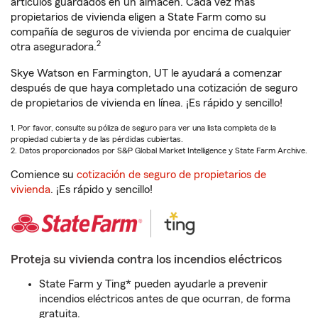
artículos guardados en un almacén. Cada vez más
propietarios de vivienda eligen a State Farm como su
compañía de seguros de vivienda por encima de cualquier
2
otra aseguradora.
Skye Watson en Farmington, UT le ayudará a comenzar
después de que haya completado una cotización de seguro
de propietarios de vivienda en línea. ¡Es rápido y sencillo!
1. Por favor, consulte su póliza de seguro para ver una lista completa de la
propiedad cubierta y de las pérdidas cubiertas.
2. Datos proporcionados por S&P Global Market Intelligence y State Farm Archive.
Comience su
cotización de seguro de propietarios de
vivienda
. ¡Es rápido y sencillo!
Proteja su vivienda contra los incendios eléctricos
State Farm y Ting* pueden ayudarle a prevenir
incendios eléctricos antes de que ocurran, de forma
gratuita.