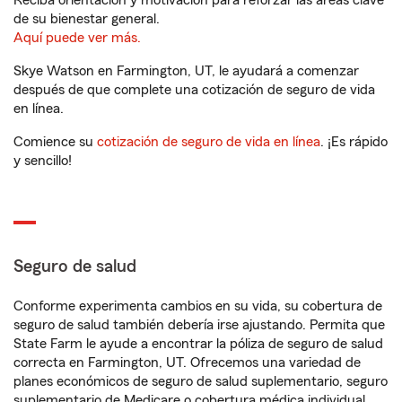
Reciba orientación y motivación para reforzar las áreas clave
de su bienestar general.
Aquí puede ver más.
Skye Watson en Farmington, UT, le ayudará a comenzar
después de que complete una cotización de seguro de vida
en línea.
Comience su
cotización de seguro de vida en línea
. ¡Es rápido
y sencillo!
Seguro de salud
Conforme experimenta cambios en su vida, su cobertura de
seguro de salud también debería irse ajustando. Permita que
State Farm le ayude a encontrar la póliza de seguro de salud
correcta en Farmington, UT. Ofrecemos una variedad de
planes económicos de seguro de salud suplementario, seguro
suplementario de Medicare o cobertura médica individual.