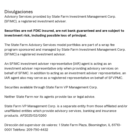
Divulgaciones
Advisory Services provided by State Farm Investment Management Corp.
(SFIMC), a registered investment adviser.
Securities are not FDIC insured, are not bank guaranteed and are subject to
investment risk, including possible loss of principal.
The State Farm Advisory Services model portfolios are part of a wrap fee
program sponsored and managed by State Farm Investment Management Corp.
(SFIMC) a registered investment advisor.
An SFIMC investment adviser representative (IAR) agent is acting as an
investment adviser representative only when providing advisory services on
behalf of SFIMC. In addition to acting as an investment adviser representative, an
IAR agent also may serve as a registered representative on behalf of SFVPMC.
Securities available through State Farm VP Management Corp.
Neither State Farm nor its agents provide tax or legal advice.
State Farm VP Management Corp. is a separate entity from those affiliated and/or
unaffiliated entities which provide advisory services, banking and insurance
products. AP2025/02/0260
Dirección del supervisor de valores: 1 State Farm Plaza, Bloomington, IL 61710-
0001 Teléfono: 209-790-4432