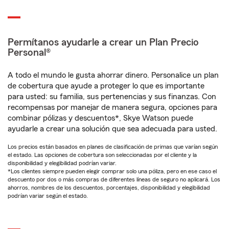
Permítanos ayudarle a crear un Plan Precio
Personal®
A todo el mundo le gusta ahorrar dinero. Personalice un plan
de cobertura que ayude a proteger lo que es importante
para usted: su familia, sus pertenencias y sus finanzas. Con
recompensas por manejar de manera segura, opciones para
combinar pólizas y descuentos*, Skye Watson puede
ayudarle a crear una solución que sea adecuada para usted.
Los precios están basados en planes de clasificación de primas que varían según
el estado. Las opciones de cobertura son seleccionadas por el cliente y la
disponibilidad y elegibilidad podrían variar.
*Los clientes siempre pueden elegir comprar solo una póliza, pero en ese caso el
descuento por dos o más compras de diferentes líneas de seguro no aplicará. Los
ahorros, nombres de los descuentos, porcentajes, disponibilidad y elegibilidad
podrían variar según el estado.