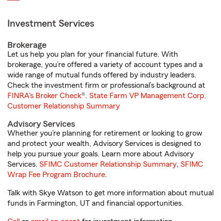
Investment Services
Brokerage
Let us help you plan for your financial future. With
brokerage, you’re offered a variety of account types and a
wide range of mutual funds offered by industry leaders.
Check the investment firm or professional’s background at
FINRA's Broker Check
®.
State Farm VP Management Corp.
Customer Relationship Summary
Advisory Services
Whether you’re planning for retirement or looking to grow
and protect your wealth, Advisory Services is designed to
help you pursue your goals. Learn more about Advisory
Services.
SFIMC Customer Relationship Summary
,
SFIMC
Wrap Fee Program Brochure
.
Talk with Skye Watson to get more information about mutual
funds in Farmington, UT and financial opportunities.