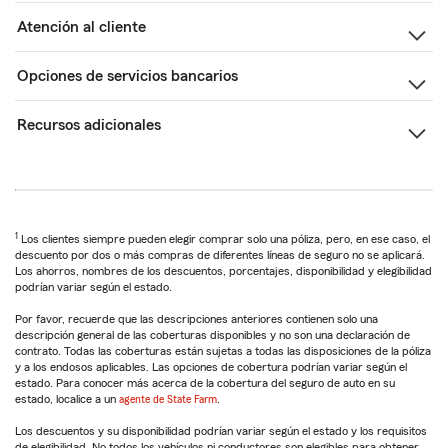
Atención al cliente
Opciones de servicios bancarios
Recursos adicionales
1
Los clientes siempre pueden elegir comprar solo una póliza, pero, en ese caso, el
descuento por dos o más compras de diferentes líneas de seguro no se aplicará.
Los ahorros, nombres de los descuentos, porcentajes, disponibilidad y elegibilidad
podrían variar según el estado.
Por favor, recuerde que las descripciones anteriores contienen solo una
descripción general de las coberturas disponibles y no son una declaración de
contrato. Todas las coberturas están sujetas a todas las disposiciones de la póliza
y a los endosos aplicables. Las opciones de cobertura podrían variar según el
estado. Para conocer más acerca de la cobertura del seguro de auto en su
estado, localice a un
agente de State Farm
.
Los descuentos y su disponibilidad podrían variar según el estado y los requisitos
de elegibilidad. No todos los vehículos ni conductores son elegibles para obtener