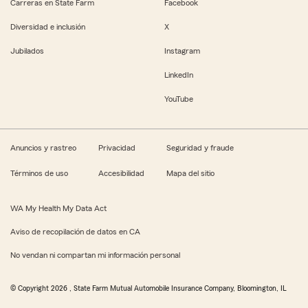
Carreras en State Farm
Facebook
Diversidad e inclusión
X
Jubilados
Instagram
LinkedIn
YouTube
Anuncios y rastreo
Privacidad
Seguridad y fraude
Términos de uso
Accesibilidad
Mapa del sitio
WA My Health My Data Act
Aviso de recopilación de datos en CA
No vendan ni compartan mi información personal
© Copyright
2026
, State Farm Mutual Automobile Insurance Company, Bloomington, IL