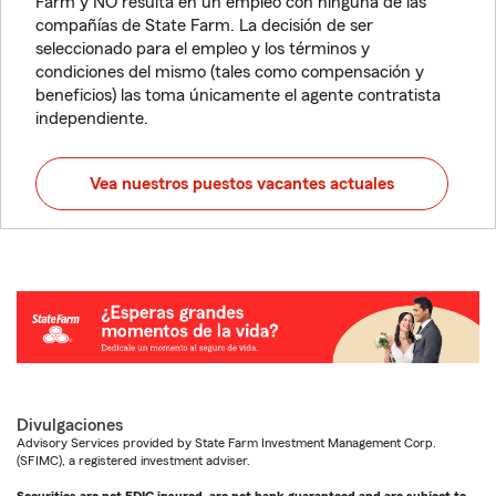
Farm y NO resulta en un empleo con ninguna de las
compañías de State Farm. La decisión de ser
seleccionado para el empleo y los términos y
condiciones del mismo (tales como compensación y
beneficios) las toma únicamente el agente contratista
independiente.
Vea nuestros puestos vacantes actuales
Divulgaciones
Advisory Services provided by State Farm Investment Management Corp.
(SFIMC), a registered investment adviser.