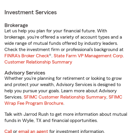
Investment Services
Brokerage
Let us help you plan for your financial future. With
brokerage, you’re offered a variety of account types and a
wide range of mutual funds offered by industry leaders.
Check the investment firm or professional’s background at
FINRA's Broker Check
®.
State Farm VP Management Corp.
Customer Relationship Summary
Advisory Services
Whether you’re planning for retirement or looking to grow
and protect your wealth, Advisory Services is designed to
help you pursue your goals. Learn more about Advisory
Services.
SFIMC Customer Relationship Summary
,
SFIMC
Wrap Fee Program Brochure
.
Talk with Jarrod Rush to get more information about mutual
funds in Wylie, TX and financial opportunities.
Call
or
email an agent
for investment information.