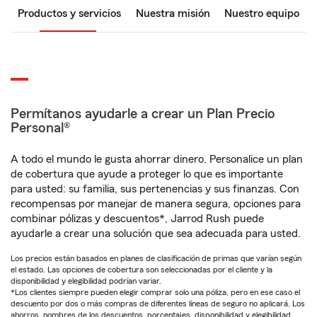
Productos y servicios
Nuestra misión
Nuestro equipo
Permítanos ayudarle a crear un Plan Precio
Personal®
A todo el mundo le gusta ahorrar dinero. Personalice un plan
de cobertura que ayude a proteger lo que es importante
para usted: su familia, sus pertenencias y sus finanzas. Con
recompensas por manejar de manera segura, opciones para
combinar pólizas y descuentos*, Jarrod Rush puede
ayudarle a crear una solución que sea adecuada para usted.
Los precios están basados en planes de clasificación de primas que varían según
el estado. Las opciones de cobertura son seleccionadas por el cliente y la
disponibilidad y elegibilidad podrían variar.
*Los clientes siempre pueden elegir comprar solo una póliza, pero en ese caso el
descuento por dos o más compras de diferentes líneas de seguro no aplicará. Los
ahorros, nombres de los descuentos, porcentajes, disponibilidad y elegibilidad