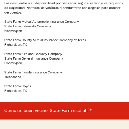
Los descuentos y su disponibilidad podrían variar según el estado y los requisitos
de elegibilidad. No todos los vehículos ni conductores son elegibles para obtener
descuentos.
State Farm Mutual Automobile Insurance Company
State Farm Indemnity Company
Bloomington, IL
State Farm County Mutual Insurance Company of Texas
Richardson, TX
State Farm Fire and Casualty Company
State Farm General Insurance Company
Bloomington, IL
State Farm Florida Insurance Company
Tallahassee, FL
State Farm Lloyds
Richardson, TX
Como un buen vecino, State Farm está ahí.®