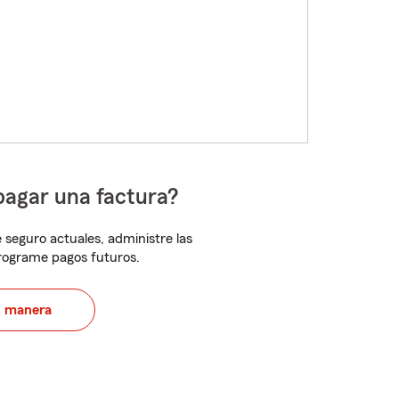
pagar una factura?
 seguro actuales, administre las
programe pagos futuros.
u manera