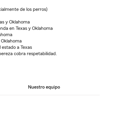
ialmente de los perros)
xas y Oklahoma
ienda en Texas y Oklahoma
lahoma
y Oklahoma
l estado a Texas
pereza cobra respetabilidad.
Nuestro equipo