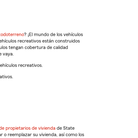
todoterreno
? ¡El mundo de los vehículos
vehículos recreativos están construidos
culos tengan cobertura de calidad
e vaya.
hículos recreativos.
ativos.
de propietarios de vivienda
de State
r o reemplazar su vivienda, así como los