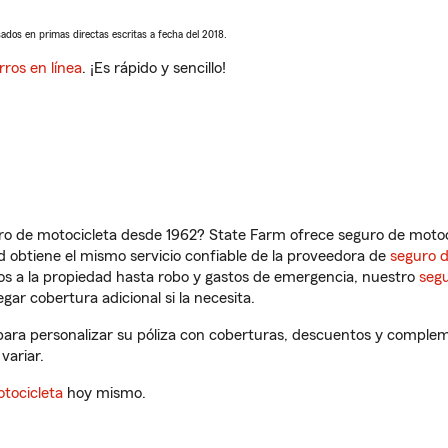
sados en primas directas escritas a fecha del 2018.
rros en línea
. ¡Es rápido y sencillo!
ro de motocicleta desde 1962? State Farm ofrece seguro de motoci
 obtiene el mismo servicio confiable de la proveedora de
seguro 
os a la propiedad hasta robo y gastos de emergencia, nuestro
segu
gar cobertura adicional si la necesita.
para personalizar su póliza con coberturas, descuentos y complem
variar.
tocicleta
hoy mismo.