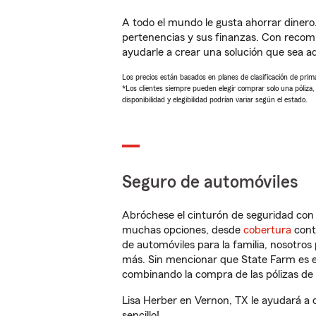
A todo el mundo le gusta ahorrar dinero
pertenencias y sus finanzas. Con recom
ayudarle a crear una solución que sea 
Los precios están basados en planes de clasificación de primas
*Los clientes siempre pueden elegir comprar solo una póliza
disponibilidad y elegibilidad podrían variar según el estado.
Seguro de automóviles
Abróchese el cinturón de seguridad co
muchas opciones, desde
cobertura
con
de automóviles para la familia, nosotro
más. Sin mencionar que State Farm es e
combinando la compra de las pólizas de 
Lisa Herber en Vernon, TX le ayudará a 
sencillo!