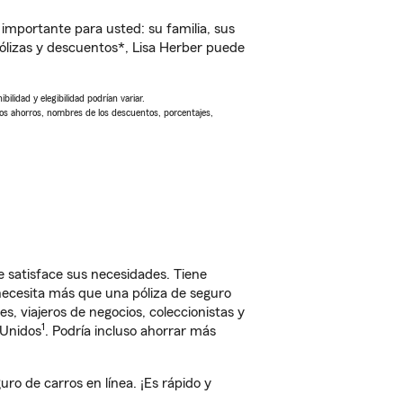
importante para usted: su familia, sus
lizas y descuentos*, Lisa Herber puede
ilidad y elegibilidad podrían variar.
Los ahorros, nombres de los descuentos, porcentajes,
 satisface sus necesidades. Tiene
 necesita más que una póliza de seguro
, viajeros de negocios, coleccionistas y
1
 Unidos
. Podría incluso ahorrar más
o de carros en línea. ¡Es rápido y