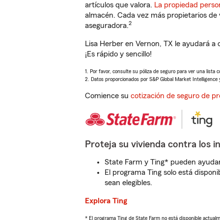
artículos que valora.
La propiedad perso
almacén. Cada vez más propietarios de 
2
aseguradora.
Lisa Herber en Vernon, TX le ayudará a 
¡Es rápido y sencillo!
1. Por favor, consulte su póliza de seguro para ver una lista 
2. Datos proporcionados por S&P Global Market Intelligence 
Comience su
cotización de seguro de pr
Proteja su vivienda contra los i
State Farm y Ting* pueden ayudarl
El programa Ting solo está disponib
sean elegibles.
Explora Ting
* El programa Ting de State Farm no está disponible actua