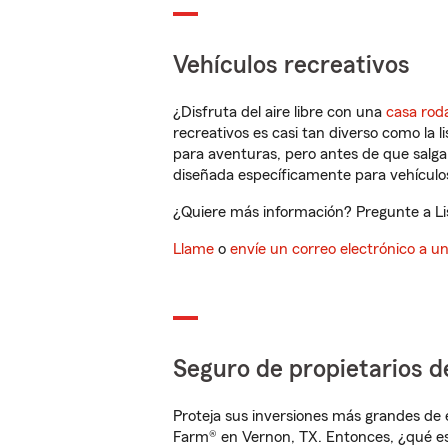
Vehículos recreativos
¿Disfruta del aire libre con una
casa rod
recreativos es casi tan diverso como la l
para aventuras, pero antes de que salga 
diseñada específicamente para vehículos
¿Quiere más información? Pregunte a Lis
Llame
o
envíe un correo electrónico a u
Seguro de propietarios d
Proteja sus inversiones más grandes de 
Farm® en Vernon, TX. Entonces, ¿qué es