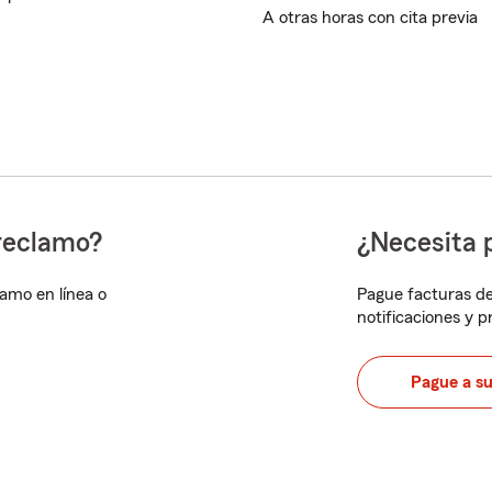
A otras horas con cita previa
reclamo?
¿Necesita 
lamo en línea o
Pague facturas de
notificaciones y 
Pague a s