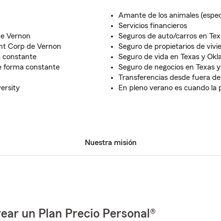
Amante de los animales (espec
Servicios financieros
de Vernon
Seguros de auto/carros en Te
nt Corp de Vernon
Seguro de propietarios de viv
 constante
Seguro de vida en Texas y Ok
e forma constante
Seguro de negocios en Texas 
Transferencias desde fuera de
ersity
En pleno verano es cuando la 
Nuestra misión
ear un Plan Precio Personal®