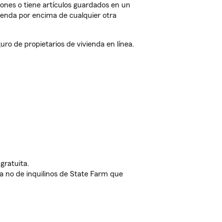
iones o tiene artículos guardados en un
ienda por encima de cualquier otra
o de propietarios de vivienda en línea.
gratuita.
nda no de inquilinos de State Farm que