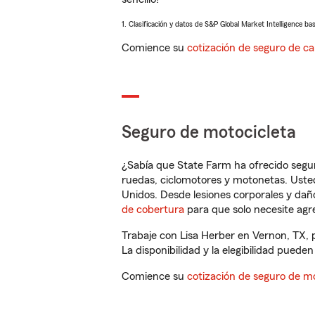
1. Clasificación y datos de S&P Global Market Intelligence ba
Comience su
cotización de seguro de ca
Seguro de motocicleta
¿Sabía que State Farm ha ofrecido segu
ruedas, ciclomotores y motonetas. Usted
Unidos. Desde lesiones corporales y dañ
de cobertura
para que solo necesite agre
Trabaje con Lisa Herber en Vernon, TX, 
La disponibilidad y la elegibilidad pueden 
Comience su
cotización de seguro de mo