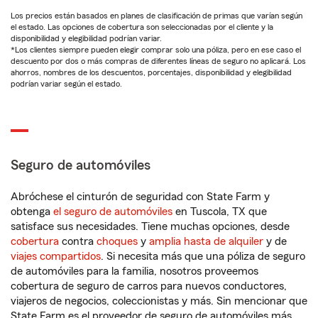
Los precios están basados en planes de clasificación de primas que varían según
el estado. Las opciones de cobertura son seleccionadas por el cliente y la
disponibilidad y elegibilidad podrían variar.
*Los clientes siempre pueden elegir comprar solo una póliza, pero en ese caso el
descuento por dos o más compras de diferentes líneas de seguro no aplicará. Los
ahorros, nombres de los descuentos, porcentajes, disponibilidad y elegibilidad
podrían variar según el estado.
Seguro de automóviles
Abróchese el cinturón de seguridad con State Farm y
obtenga
el seguro de automóviles
en Tuscola, TX que
satisface sus necesidades. Tiene muchas opciones, desde
cobertura
contra
choques
y
amplia hasta de alquiler
y de
viajes compartidos
. Si necesita más que una póliza de seguro
de automóviles para la familia, nosotros proveemos
cobertura de seguro de carros para nuevos conductores,
viajeros de negocios, coleccionistas y más. Sin mencionar que
State Farm es el proveedor de seguro de automóviles más