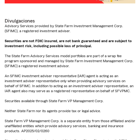
Divulgaciones
Advisory Services provided by State Farm Investment Management Corp.
(SFIMC), a registered investment adviser.
Securities are not FDIC insured, are not bank guaranteed and are subject to
investment risk, including possible loss of principal.
The State Farm Advisory Services model portfolios are part of a wrap fee
program sponsored and managed by State Farm Investment Management Corp.
(SFIMC) a registered investment advisor.
An SFIMC investment adviser representative (IAR) agent is acting as an
investment adviser representative only when providing advisory services on
behalf of SFIMC. In addition to acting as an investment adviser representative, an
IAR agent also may serve as a registered representative on behalf of SFVPMC.
Securities available through State Farm VP Management Corp.
Neither State Farm nor its agents provide tax or legal advice.
State Farm VP Management Corp. is a separate entity from those affiliated and/or
unaffiliated entities which provide advisory services, banking and insurance
products. AP2025/02/0260