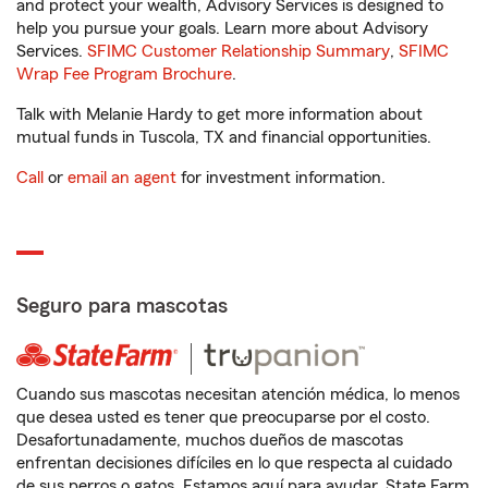
and protect your wealth, Advisory Services is designed to
help you pursue your goals. Learn more about Advisory
Services.
SFIMC Customer Relationship Summary
,
SFIMC
Wrap Fee Program Brochure
.
Talk with Melanie Hardy to get more information about
mutual funds in Tuscola, TX and financial opportunities.
Call
or
email an agent
for investment information.
Seguro para mascotas
Cuando sus mascotas necesitan atención médica, lo menos
que desea usted es tener que preocuparse por el costo.
Desafortunadamente, muchos dueños de mascotas
enfrentan decisiones difíciles en lo que respecta al cuidado
de sus perros o gatos. Estamos aquí para ayudar. State Farm