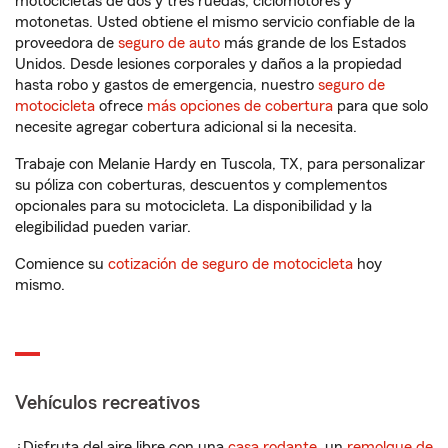
motocicletas de dos y tres ruedas, ciclomotores y
motonetas. Usted obtiene el mismo servicio confiable de la
proveedora de
seguro de auto
más grande de los Estados
Unidos. Desde lesiones corporales y daños a la propiedad
hasta robo y gastos de emergencia, nuestro
seguro de
motocicleta
ofrece
más opciones de cobertura
para que solo
necesite agregar cobertura adicional si la necesita.
Trabaje con Melanie Hardy en Tuscola, TX, para personalizar
su póliza con coberturas, descuentos y complementos
opcionales para su motocicleta. La disponibilidad y la
elegibilidad pueden variar.
Comience su
cotización de seguro de motocicleta
hoy
mismo.
Vehículos recreativos
¿Disfruta del aire libre con una
casa rodante
, un
remolque de