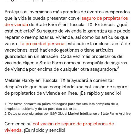
Proteja sus inversiones más grandes de eventos inesperados
que la vida le pueda presentar con el
seguro de propietarios
de vivienda
de State Farm® en Tuscola, TX. Entonces, ¿qué
1
está cubierto?
Su seguro de vivienda le garantiza que puede
reparar o reemplazar su vivienda, así como los artículos que
valora.
La propiedad personal
está cubierta incluso si está de
vacaciones, está haciendo gestiones o tiene artículos
guardados en un almacén. Cada vez más propietarios de
vivienda eligen a State Farm como su compañía de seguros
2
de vivienda por encima de cualquier otra aseguradora.
Melanie Hardy en Tuscola, TX le ayudará a comenzar
después de que haya completado una cotización de seguro
de propietarios de vivienda en línea. ¡Es rápido y sencillo!
1. Por favor, consulte su póliza de seguro para ver una lista completa de la
propiedad cubierta y de las pérdidas cubiertas.
2. Datos proporcionados por S&P Global Market Intelligence y State Farm Archive.
Comience su
cotización de seguro de propietarios de
vivienda
. ¡Es rápido y sencillo!