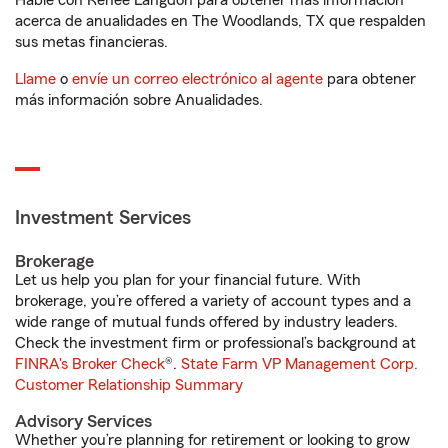
Hable con Renee Langdon para obtener más información
acerca de anualidades en The Woodlands, TX que respalden
sus metas financieras.
Llame
o
envíe un correo electrónico al agente
para obtener
más información sobre Anualidades.
Investment Services
Brokerage
Let us help you plan for your financial future. With
brokerage, you’re offered a variety of account types and a
wide range of mutual funds offered by industry leaders.
Check the investment firm or professional’s background at
FINRA's Broker Check
®.
State Farm VP Management Corp.
Customer Relationship Summary
Advisory Services
Whether you’re planning for retirement or looking to grow