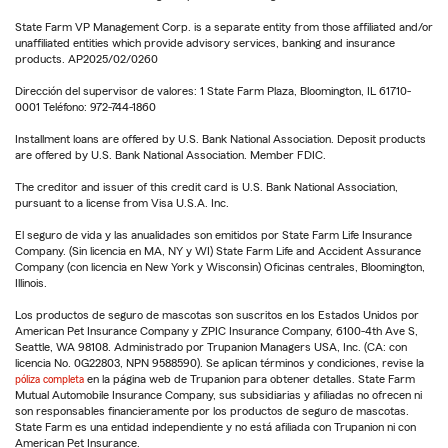
State Farm VP Management Corp. is a separate entity from those affiliated and/or
unaffiliated entities which provide advisory services, banking and insurance
products. AP2025/02/0260
Dirección del supervisor de valores: 1 State Farm Plaza, Bloomington, IL 61710-
0001 Teléfono: 972-744-1860
Installment loans are offered by U.S. Bank National Association. Deposit products
are offered by U.S. Bank National Association. Member FDIC.
The creditor and issuer of this credit card is U.S. Bank National Association,
pursuant to a license from Visa U.S.A. Inc.
El seguro de vida y las anualidades son emitidos por State Farm Life Insurance
Company. (Sin licencia en MA, NY y WI) State Farm Life and Accident Assurance
Company (con licencia en New York y Wisconsin) Oficinas centrales, Bloomington,
Illinois.
Los productos de seguro de mascotas son suscritos en los Estados Unidos por
American Pet Insurance Company y ZPIC Insurance Company, 6100-4th Ave S,
Seattle, WA 98108. Administrado por Trupanion Managers USA, Inc. (CA: con
licencia No. 0G22803, NPN 9588590). Se aplican términos y condiciones, revise la
póliza completa
en la página web de Trupanion para obtener detalles. State Farm
Mutual Automobile Insurance Company, sus subsidiarias y afiliadas no ofrecen ni
son responsables financieramente por los productos de seguro de mascotas.
State Farm es una entidad independiente y no está afiliada con Trupanion ni con
American Pet Insurance.