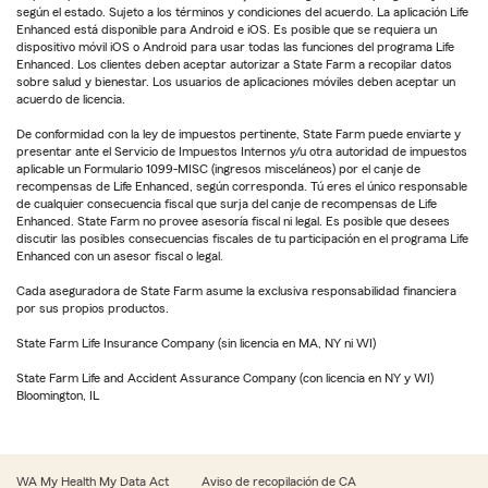
según el estado. Sujeto a los términos y condiciones del acuerdo. La aplicación Life
Enhanced está disponible para Android e iOS. Es posible que se requiera un
dispositivo móvil iOS o Android para usar todas las funciones del programa Life
Enhanced. Los clientes deben aceptar autorizar a State Farm a recopilar datos
sobre salud y bienestar. Los usuarios de aplicaciones móviles deben aceptar un
acuerdo de licencia.
De conformidad con la ley de impuestos pertinente, State Farm puede enviarte y
presentar ante el Servicio de Impuestos Internos y/u otra autoridad de impuestos
aplicable un Formulario 1099-MISC (ingresos misceláneos) por el canje de
recompensas de Life Enhanced, según corresponda. Tú eres el único responsable
de cualquier consecuencia fiscal que surja del canje de recompensas de Life
Enhanced. State Farm no provee asesoría fiscal ni legal. Es posible que desees
discutir las posibles consecuencias fiscales de tu participación en el programa Life
Enhanced con un asesor fiscal o legal.
Cada aseguradora de State Farm asume la exclusiva responsabilidad financiera
por sus propios productos.
State Farm Life Insurance Company (sin licencia en MA, NY ni WI)
State Farm Life and Accident Assurance Company (con licencia en NY y WI)
Bloomington, IL
WA My Health My Data Act
Aviso de recopilación de CA