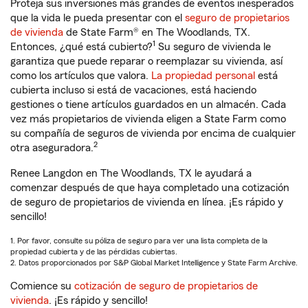
Proteja sus inversiones más grandes de eventos inesperados
que la vida le pueda presentar con el
seguro de propietarios
de vivienda
de State Farm® en The Woodlands, TX.
1
Entonces, ¿qué está cubierto?
Su seguro de vivienda le
garantiza que puede reparar o reemplazar su vivienda, así
como los artículos que valora.
La propiedad personal
está
cubierta incluso si está de vacaciones, está haciendo
gestiones o tiene artículos guardados en un almacén. Cada
vez más propietarios de vivienda eligen a State Farm como
su compañía de seguros de vivienda por encima de cualquier
2
otra aseguradora.
Renee Langdon en The Woodlands, TX le ayudará a
comenzar después de que haya completado una cotización
de seguro de propietarios de vivienda en línea. ¡Es rápido y
sencillo!
1. Por favor, consulte su póliza de seguro para ver una lista completa de la
propiedad cubierta y de las pérdidas cubiertas.
2. Datos proporcionados por S&P Global Market Intelligence y State Farm Archive.
Comience su
cotización de seguro de propietarios de
vivienda
. ¡Es rápido y sencillo!