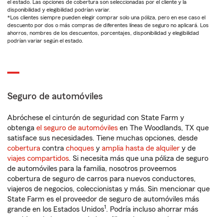
el estado. Las opciones de cobertura son seleccionadas por el cliente y la
disponibilidad y elegibilidad podrían variar.
*Los clientes siempre pueden elegir comprar solo una póliza, pero en ese caso el
descuento por dos o más compras de diferentes líneas de seguro no aplicará. Los
ahorros, nombres de los descuentos, porcentajes, disponibilidad y elegibilidad
podrían variar según el estado.
Seguro de automóviles
Abróchese el cinturón de seguridad con State Farm y
obtenga
el seguro de automóviles
en The Woodlands, TX que
satisface sus necesidades. Tiene muchas opciones, desde
cobertura
contra
choques
y
amplia hasta de alquiler
y de
viajes compartidos
. Si necesita más que una póliza de seguro
de automóviles para la familia, nosotros proveemos
cobertura de seguro de carros para nuevos conductores,
viajeros de negocios, coleccionistas y más. Sin mencionar que
State Farm es el proveedor de seguro de automóviles más
1
grande en los Estados Unidos
. Podría incluso ahorrar más