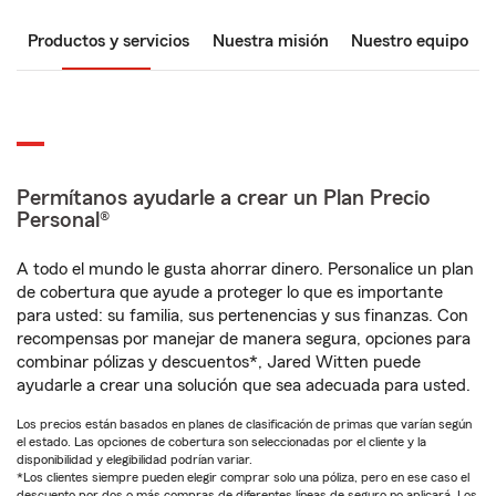
Productos y servicios
Nuestra misión
Nuestro equipo
Permítanos ayudarle a crear un Plan Precio
Personal®
A todo el mundo le gusta ahorrar dinero. Personalice un plan
de cobertura que ayude a proteger lo que es importante
para usted: su familia, sus pertenencias y sus finanzas. Con
recompensas por manejar de manera segura, opciones para
combinar pólizas y descuentos*, Jared Witten puede
ayudarle a crear una solución que sea adecuada para usted.
Los precios están basados en planes de clasificación de primas que varían según
el estado. Las opciones de cobertura son seleccionadas por el cliente y la
disponibilidad y elegibilidad podrían variar.
*Los clientes siempre pueden elegir comprar solo una póliza, pero en ese caso el
descuento por dos o más compras de diferentes líneas de seguro no aplicará. Los