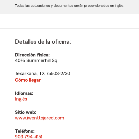
dígitos
dígitos
Todas las cotizaciones y documentos serán proporcionados en inglés.
Detalles de la oficina:
Dirección física:
4076 Summerhill Sq
Texarkana
,
TX
75503-2730
Cómo llegar
Idiomas:
Inglés
Sitio web:
www.iwenttojared.com
Teléfono:
903-794-4151