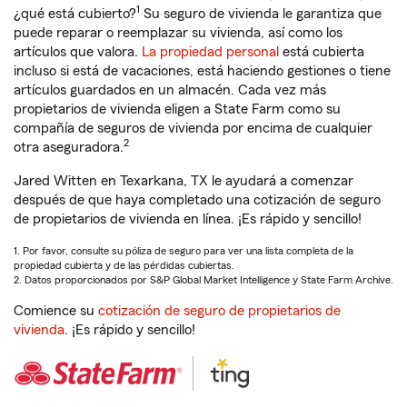
1
¿qué está cubierto?
Su seguro de vivienda le garantiza que
puede reparar o reemplazar su vivienda, así como los
artículos que valora.
La propiedad personal
está cubierta
incluso si está de vacaciones, está haciendo gestiones o tiene
artículos guardados en un almacén. Cada vez más
propietarios de vivienda eligen a State Farm como su
compañía de seguros de vivienda por encima de cualquier
2
otra aseguradora.
Jared Witten en Texarkana, TX le ayudará a comenzar
después de que haya completado una cotización de seguro
de propietarios de vivienda en línea. ¡Es rápido y sencillo!
1. Por favor, consulte su póliza de seguro para ver una lista completa de la
propiedad cubierta y de las pérdidas cubiertas.
2. Datos proporcionados por S&P Global Market Intelligence y State Farm Archive.
Comience su
cotización de seguro de propietarios de
vivienda
. ¡Es rápido y sencillo!