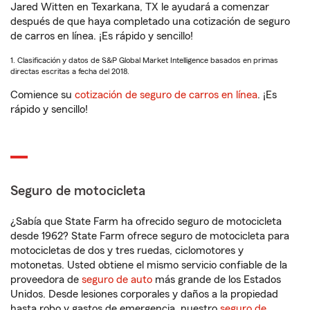
Jared Witten en Texarkana, TX le ayudará a comenzar
después de que haya completado una cotización de seguro
de carros en línea. ¡Es rápido y sencillo!
1. Clasificación y datos de S&P Global Market Intelligence basados en primas
directas escritas a fecha del 2018.
Comience su
cotización de seguro de carros en línea
. ¡Es
rápido y sencillo!
Seguro de motocicleta
¿Sabía que State Farm ha ofrecido seguro de motocicleta
desde 1962? State Farm ofrece seguro de motocicleta para
motocicletas de dos y tres ruedas, ciclomotores y
motonetas. Usted obtiene el mismo servicio confiable de la
proveedora de
seguro de auto
más grande de los Estados
Unidos. Desde lesiones corporales y daños a la propiedad
hasta robo y gastos de emergencia, nuestro
seguro de