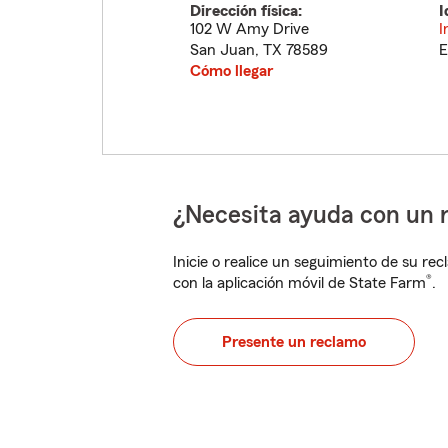
Dirección física:
I
102 W Amy Drive
I
San Juan
,
TX
78589
E
Cómo llegar
¿Necesita ayuda con un 
Inicie o realice un seguimiento de su rec
®
con la aplicación móvil de State Farm
.
Presente un reclamo