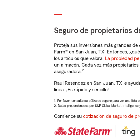
Seguro de propietarios d
Proteja sus inversiones más grandes de 
Farm® en San Juan, TX. Entonces, ¿qué 
los artículos que valora.
La propiedad pe
un almacén. Cada vez más propietarios 
2
aseguradora.
Raul Resendez en San Juan, TX le ayuda
línea. ¡Es rápido y sencillo!
1. Por favor, consulte su póliza de seguro para ver una lista 
2. Datos proporcionados por S&P Global Market Intelligence 
Comience su
cotización de seguro de pr