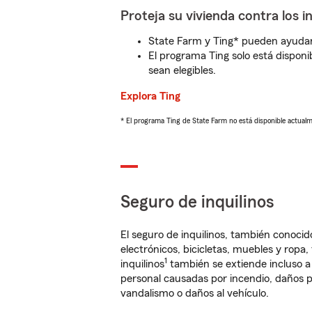
Proteja su vivienda contra los i
State Farm y Ting* pueden ayudarl
El programa Ting solo está disponib
sean elegibles.
Explora Ting
* El programa Ting de State Farm no está disponible actua
Seguro de inquilinos
El seguro de inquilinos, también conoc
electrónicos, bicicletas, muebles y ropa
1
inquilinos
también se extiende incluso a
personal causadas por incendio, daños p
vandalismo o daños al vehículo.