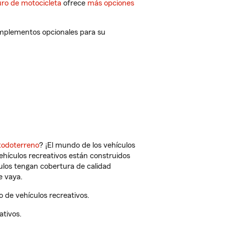
ro de motocicleta
ofrece
más opciones
omplementos opcionales para su
todoterreno
? ¡El mundo de los vehículos
vehículos recreativos están construidos
culos tengan cobertura de calidad
e vaya.
 de vehículos recreativos.
ativos.