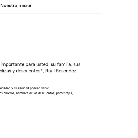
Nuestra misión
importante para usted: su familia, sus
ólizas y descuentos*, Raul Resendez
ilidad y elegibilidad podrían variar.
Los ahorros, nombres de los descuentos, porcentajes,