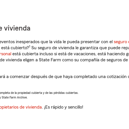
e vivienda
eventos inesperados que la vida le pueda presentar con el
seguro 
1
está cubierto?
Su seguro de vivienda le garantiza que puede rep
rsonal
está cubierta incluso si está de vacaciones, está haciendo g
de vivienda eligen a State Farm como su compañía de seguros de 
rá a comenzar después de que haya completado una cotización de
completa de la propiedad cubierta y de las pérdidas cubiertas.
y State Farm Archive.
opietarios de vivienda
. ¡Es rápido y sencillo!