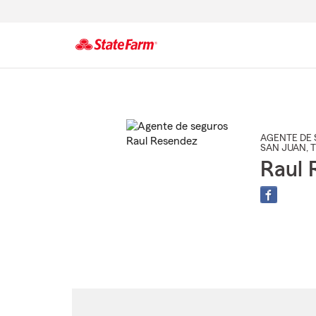
Comienzo
del
contenido
principal
AGENTE DE 
SAN JUAN
, 
Raul 