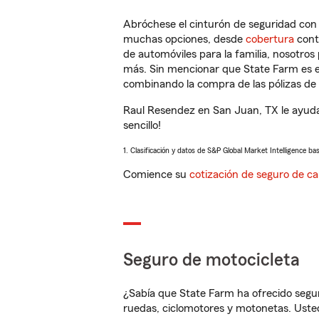
Abróchese el cinturón de seguridad co
muchas opciones, desde
cobertura
con
de automóviles para la familia, nosotro
más. Sin mencionar que State Farm es e
combinando la compra de las pólizas de 
Raul Resendez en San Juan, TX le ayuda
sencillo!
1. Clasificación y datos de S&P Global Market Intelligence ba
Comience su
cotización de seguro de ca
Seguro de motocicleta
¿Sabía que State Farm ha ofrecido segu
ruedas, ciclomotores y motonetas. Usted