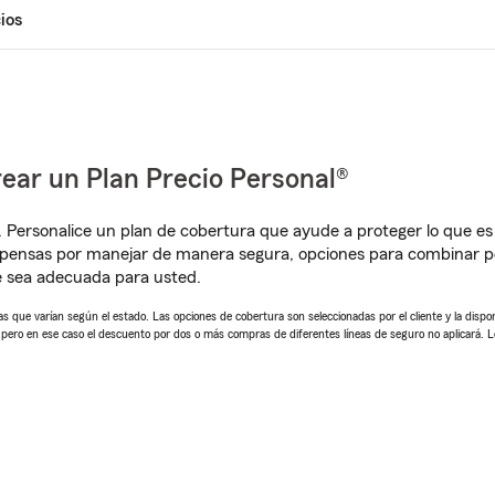
ios
ear un Plan Precio Personal®
. Personalice un plan de cobertura que ayude a proteger lo que es 
mpensas por manejar de manera segura, opciones para combinar p
e sea adecuada para usted.
 que varían según el estado. Las opciones de cobertura son seleccionadas por el cliente y la disponib
, pero en ese caso el descuento por dos o más compras de diferentes líneas de seguro no aplicará. 