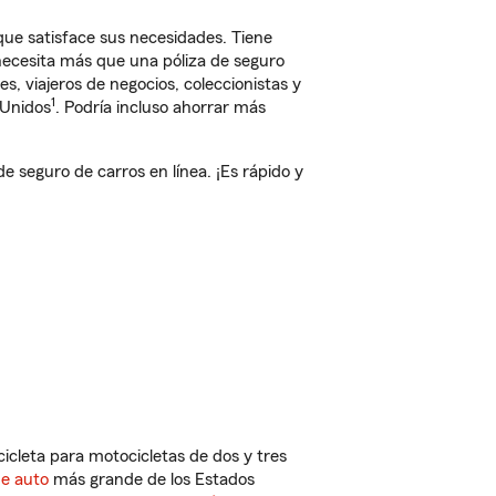
ue satisface sus necesidades. Tiene
 necesita más que una póliza de seguro
, viajeros de negocios, coleccionistas y
1
 Unidos
. Podría incluso ahorrar más
seguro de carros en línea. ¡Es rápido y
cleta para motocicletas de dos y tres
de auto
más grande de los Estados