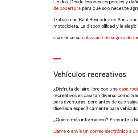
Unidos. Desde lesiones corporales y dañ
de cobertura
para que solo necesite agre
Trabaje con Raul Resendez en San Juan,
motocicleta. La disponibilidad y la elegib
Comience su
cotización de seguro de mo
Vehículos recreativos
¿Disfruta del aire libre con una
casa rod
recreativos es casi tan diverso como la l
para aventuras, pero antes de que salga 
diseñada específicamente para vehículos
¿Quiere más información? Pregunte a Ra
Llame
o
envíe un correo electrónico a u