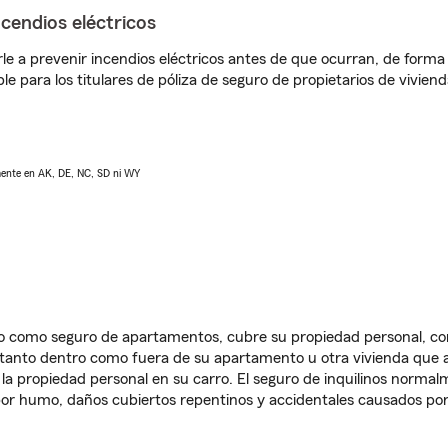
ncendios eléctricos
e a prevenir incendios eléctricos antes de que ocurran, de forma 
le para los titulares de póliza de seguro de propietarios de vivie
lmente en AK, DE, NC, SD ni WY
ido como seguro de apartamentos, cubre su propiedad personal, c
, tanto dentro como fuera de su apartamento u otra vivienda que a
 la propiedad personal en su carro. El seguro de inquilinos norma
or humo, daños cubiertos repentinos y accidentales causados por