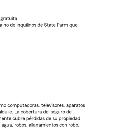
gratuita.
nda no de inquilinos de State Farm que
omo computadoras, televisores, aparatos
lquile. La cobertura del seguro de
lmente cubre pérdidas de su propiedad
 agua, robos, allanamientos con robo,