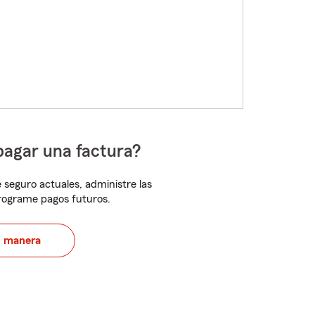
pagar una factura?
 seguro actuales, administre las
programe pagos futuros.
u manera