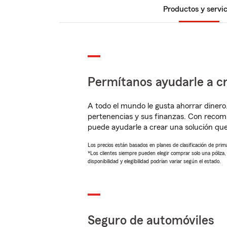
Productos y servic
Permítanos ayudarle a cr
A todo el mundo le gusta ahorrar dinero
pertenencias y sus finanzas. Con reco
puede ayudarle a crear una solución qu
Los precios están basados en planes de clasificación de primas
*Los clientes siempre pueden elegir comprar solo una póliza
disponibilidad y elegibilidad podrían variar según el estado.
Seguro de automóviles