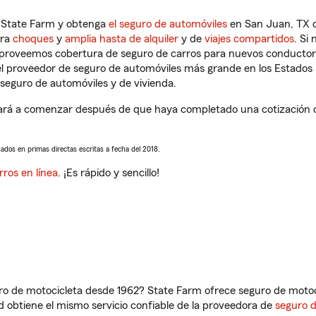
n State Farm y obtenga
el seguro de automóviles
en San Juan, TX q
tra
choques
y
amplia hasta de alquiler
y de
viajes compartidos
. Si
s proveemos cobertura de seguro de carros para nuevos conductores
l proveedor de seguro de automóviles más grande en los Estados
seguro de automóviles y de vivienda.
rá a comenzar después de que haya completado una cotización de 
sados en primas directas escritas a fecha del 2018.
rros en línea
. ¡Es rápido y sencillo!
ro de motocicleta desde 1962? State Farm ofrece seguro de motoci
 obtiene el mismo servicio confiable de la proveedora de
seguro 