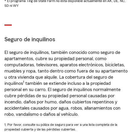
* El programa Ting de State Farm no está disponible actualmente en AK, DE, NC,
SD ni WY
Seguro de inquilinos
El seguro de inquilinos, también conocido como seguro de
apartamentos, cubre su propiedad personal, como
computadoras, televisores, aparatos electrónicos, bicicletas,
muebles y ropa, tanto dentro como fuera de su apartamento
u otra vivienda que alquile. La cobertura del seguro de
1
inquilinos
también se extiende incluso a la propiedad
personal en su carro. El seguro de inquilinos normalmente
cubre pérdidas de su propiedad personal causadas por
incendio, daños por humo, daños cubiertos repentinos y
accidentales causados por agua, robos, allanamientos con
robo, vandalismo o daños al vehículo.
1. Por favor, consulte su póliza de seguro para ver a una lista completa de la
propiedad cubierta y de las pérdidas cubiertas.