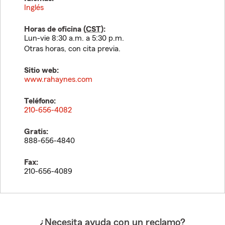
Inglés
Horas de oficina (
CST
):
Lun-vie 8:30 a.m. a 5:30 p.m.
Otras horas, con cita previa.
Sitio web:
www.rahaynes.com
Teléfono:
210-656-4082
Gratis:
888-656-4840
Fax:
210-656-4089
¿Necesita ayuda con un reclamo?