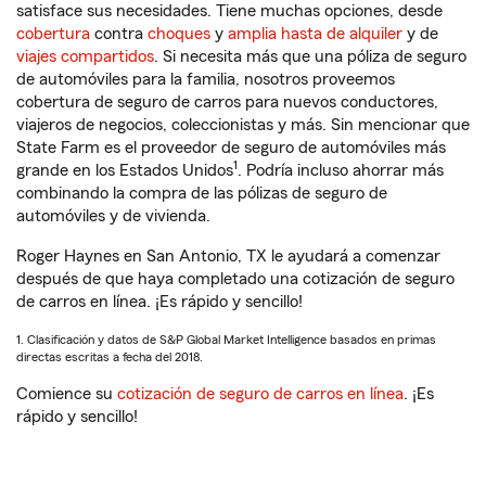
satisface sus necesidades. Tiene muchas opciones, desde
cobertura
contra
choques
y
amplia hasta de alquiler
y de
viajes compartidos
. Si necesita más que una póliza de seguro
de automóviles para la familia, nosotros proveemos
cobertura de seguro de carros para nuevos conductores,
viajeros de negocios, coleccionistas y más. Sin mencionar que
State Farm es el proveedor de seguro de automóviles más
1
grande en los Estados Unidos
. Podría incluso ahorrar más
combinando la compra de las pólizas de seguro de
automóviles y de vivienda.
Roger Haynes en San Antonio, TX le ayudará a comenzar
después de que haya completado una cotización de seguro
de carros en línea. ¡Es rápido y sencillo!
1. Clasificación y datos de S&P Global Market Intelligence basados en primas
directas escritas a fecha del 2018.
Comience su
cotización de seguro de carros en línea
. ¡Es
rápido y sencillo!