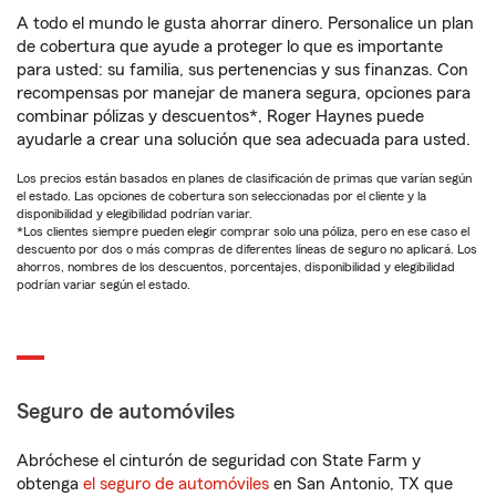
A todo el mundo le gusta ahorrar dinero. Personalice un plan
de cobertura que ayude a proteger lo que es importante
para usted: su familia, sus pertenencias y sus finanzas. Con
recompensas por manejar de manera segura, opciones para
combinar pólizas y descuentos*, Roger Haynes puede
ayudarle a crear una solución que sea adecuada para usted.
Los precios están basados en planes de clasificación de primas que varían según
el estado. Las opciones de cobertura son seleccionadas por el cliente y la
disponibilidad y elegibilidad podrían variar.
*Los clientes siempre pueden elegir comprar solo una póliza, pero en ese caso el
descuento por dos o más compras de diferentes líneas de seguro no aplicará. Los
ahorros, nombres de los descuentos, porcentajes, disponibilidad y elegibilidad
podrían variar según el estado.
Seguro de automóviles
Abróchese el cinturón de seguridad con State Farm y
obtenga
el seguro de automóviles
en San Antonio, TX que