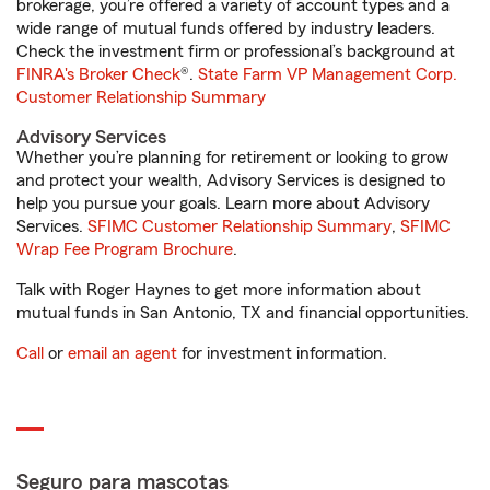
brokerage, you’re offered a variety of account types and a
wide range of mutual funds offered by industry leaders.
Check the investment firm or professional’s background at
FINRA's Broker Check
®.
State Farm VP Management Corp.
Customer Relationship Summary
Advisory Services
Whether you’re planning for retirement or looking to grow
and protect your wealth, Advisory Services is designed to
help you pursue your goals. Learn more about Advisory
Services.
SFIMC Customer Relationship Summary
,
SFIMC
Wrap Fee Program Brochure
.
Talk with Roger Haynes to get more information about
mutual funds in San Antonio, TX and financial opportunities.
Call
or
email an agent
for investment information.
Seguro para mascotas