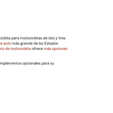
cleta para motocicletas de dos y tres
de auto
más grande de los Estados
ro de motocicleta
ofrece
más opciones
complementos opcionales para su