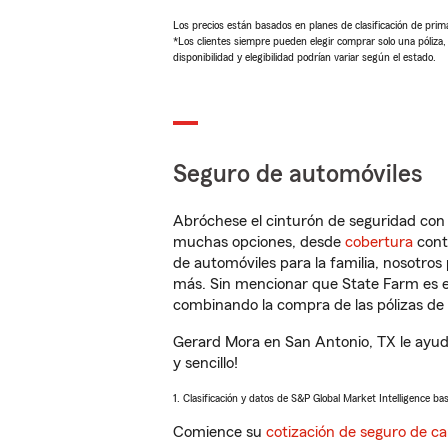
Los precios están basados en planes de clasificación de primas
*Los clientes siempre pueden elegir comprar solo una póliza
disponibilidad y elegibilidad podrían variar según el estado.
Seguro de automóviles
Abróchese el cinturón de seguridad co
muchas opciones, desde
cobertura
con
de automóviles para la familia, nosotro
más. Sin mencionar que State Farm es e
combinando la compra de las pólizas de 
Gerard Mora en San Antonio, TX le ayud
y sencillo!
1. Clasificación y datos de S&P Global Market Intelligence ba
Comience su
cotización de seguro de ca