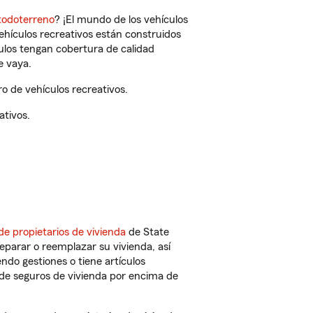
todoterreno
? ¡El mundo de los vehículos
vehículos recreativos están construidos
culos tengan cobertura de calidad
e vaya.
 de vehículos recreativos.
ativos.
de propietarios de vivienda
de State
eparar o reemplazar su vivienda, así
endo gestiones o tiene artículos
de seguros de vivienda por encima de