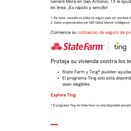
Gerard Mora en San Antonio, TX le ayud
en línea. ¡Es rápido y sencillo!
1. Por favor, consulte su póliza de seguro para ver una lista 
2. Datos proporcionados por S&P Global Market Intelligence 
Comience su
cotización de seguro de pr
Proteja su vivienda contra los i
State Farm y Ting* pueden ayudarl
El programa Ting solo está disponib
sean elegibles.
Explora Ting
* El programa Ting de State Farm no está disponible actua