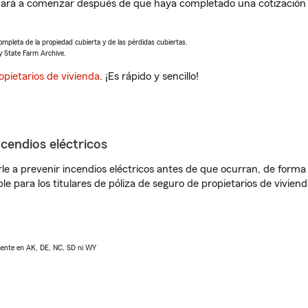
ará a comenzar después de que haya completado una cotización d
completa de la propiedad cubierta y de las pérdidas cubiertas.
y State Farm Archive.
opietarios de vivienda
. ¡Es rápido y sencillo!
ncendios eléctricos
e a prevenir incendios eléctricos antes de que ocurran, de forma 
le para los titulares de póliza de seguro de propietarios de vivie
lmente en AK, DE, NC, SD ni WY