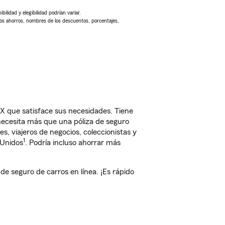
ilidad y elegibilidad podrían variar.
Los ahorros, nombres de los descuentos, porcentajes,
X que satisface sus necesidades. Tiene
 necesita más que una póliza de seguro
, viajeros de negocios, coleccionistas y
1
 Unidos
. Podría incluso ahorrar más
 seguro de carros en línea. ¡Es rápido