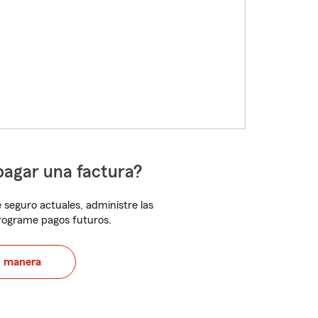
pagar una factura?
 seguro actuales, administre las
programe pagos futuros.
u manera