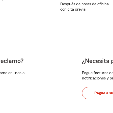
Después de horas de oficina
con cita previa
reclamo?
¿Necesita 
lamo en línea o
Pague facturas de
notificaciones y 
Pague a s