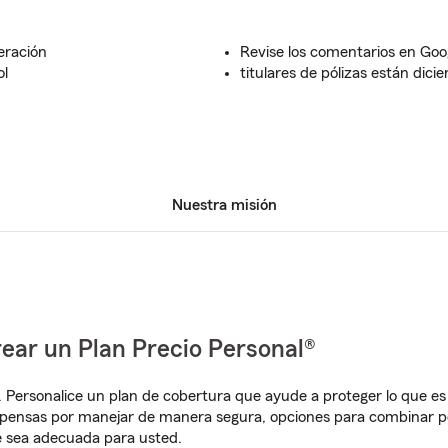
eración
Revise los comentarios en Goo
ol
titulares de pólizas están dici
Nuestra misión
ear un Plan Precio Personal®
. Personalice un plan de cobertura que ayude a proteger lo que es 
mpensas por manejar de manera segura, opciones para combinar p
e sea adecuada para usted.