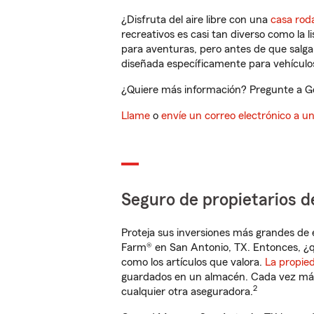
¿Disfruta del aire libre con una
casa rod
recreativos es casi tan diverso como la l
para aventuras, pero antes de que salga 
diseñada específicamente para vehículos
¿Quiere más información? Pregunte a Ge
Llame
o
envíe un correo electrónico a u
Seguro de propietarios d
Proteja sus inversiones más grandes de 
Farm® en San Antonio, TX. Entonces, ¿q
como los artículos que valora.
La propie
guardados en un almacén. Cada vez más 
2
cualquier otra aseguradora.