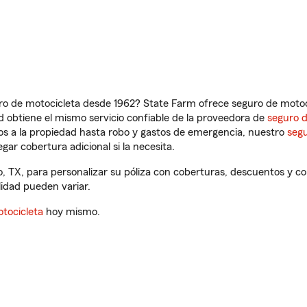
ro de motocicleta desde 1962? State Farm ofrece seguro de motoci
 obtiene el mismo servicio confiable de la proveedora de
seguro 
os a la propiedad hasta robo y gastos de emergencia, nuestro
segu
gar cobertura adicional si la necesita.
, TX, para personalizar su póliza con coberturas, descuentos y 
ilidad pueden variar.
tocicleta
hoy mismo.