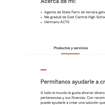
Acerca de mí:
Agente de State Farm de tercera gen
Me gradué de East Central High Scho
Hermano ACTS
Productos y servicios
Permítanos ayudarle a cr
A todo el mundo le gusta ahorrar dinero
pertenencias y sus finanzas. Con reco
puede ayudarle a crear una solución qu