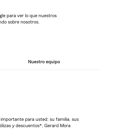
gle para ver lo que nuestros
endo sobre nosotros.
Nuestro equipo
importante para usted: su familia, sus
ólizas y descuentos*, Gerard Mora