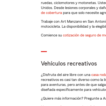
ruedas, ciclomotores y motonetas. Usted
Unidos. Desde lesiones corporales y dañ
de cobertura
para que solo necesite agre
Trabaje con Art Manzano en San Antonio
motocicleta. La disponibilidad y la elegib
Comience su
cotización de seguro de mo
Vehículos recreativos
¿Disfruta del aire libre con una
casa rod
recreativos es casi tan diverso como la l
para aventuras, pero antes de que salga 
diseñada específicamente para vehículos
¿Quiere más información? Pregunte a Ar