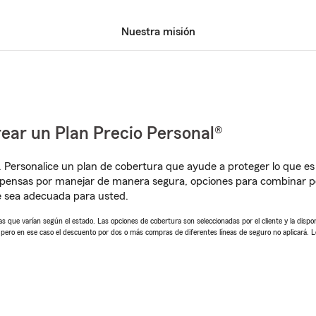
Nuestra misión
ear un Plan Precio Personal®
. Personalice un plan de cobertura que ayude a proteger lo que es 
mpensas por manejar de manera segura, opciones para combinar p
e sea adecuada para usted.
 que varían según el estado. Las opciones de cobertura son seleccionadas por el cliente y la disponib
, pero en ese caso el descuento por dos o más compras de diferentes líneas de seguro no aplicará. 