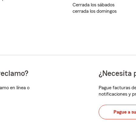
Cerrada los sábados
cerrada los domingos
reclamo?
¿Necesita 
lamo en línea o
Pague facturas de
notificaciones y 
Pague a s