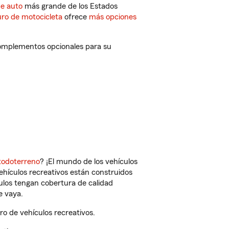
de auto
más grande de los Estados
ro de motocicleta
ofrece
más opciones
complementos opcionales para su
todoterreno
? ¡El mundo de los vehículos
vehículos recreativos están construidos
culos tengan cobertura de calidad
e vaya.
o de vehículos recreativos.