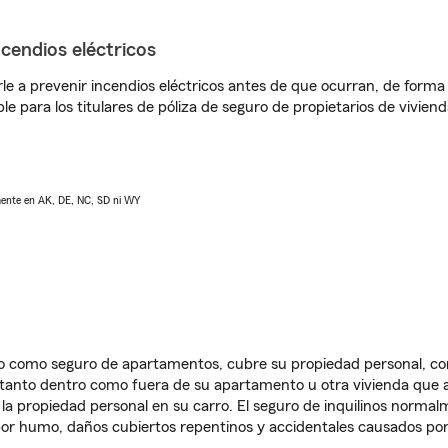
ncendios eléctricos
e a prevenir incendios eléctricos antes de que ocurran, de forma 
le para los titulares de póliza de seguro de propietarios de vivie
lmente en AK, DE, NC, SD ni WY
ido como seguro de apartamentos, cubre su propiedad personal, c
, tanto dentro como fuera de su apartamento u otra vivienda que a
 la propiedad personal en su carro. El seguro de inquilinos norma
or humo, daños cubiertos repentinos y accidentales causados por