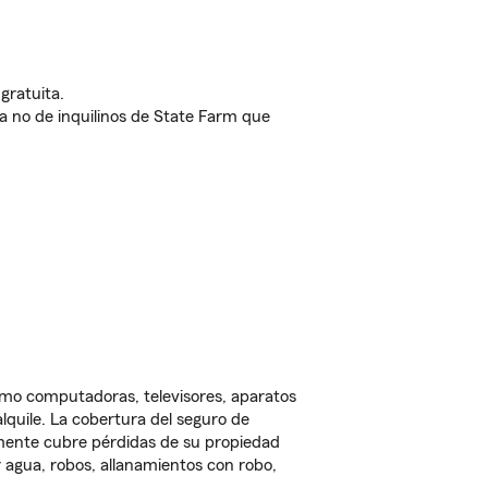
gratuita.
nda no de inquilinos de State Farm que
omo computadoras, televisores, aparatos
lquile. La cobertura del seguro de
lmente cubre pérdidas de su propiedad
 agua, robos, allanamientos con robo,