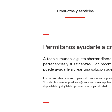
Productos y servicios
Permítanos ayudarle a cr
A todo el mundo le gusta ahorrar dinero
pertenencias y sus finanzas. Con reco
puede ayudarle a crear una solución qu
Los precios están basados en planes de clasificación de primas
*Los clientes siempre pueden elegir comprar solo una póliza
disponibilidad y elegibilidad podrían variar según el estado.