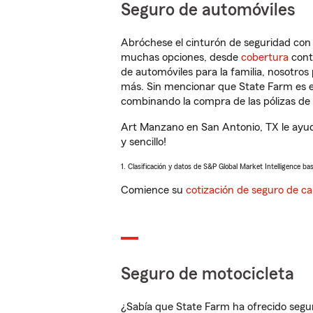
Seguro de automóviles
Abróchese el cinturón de seguridad co
muchas opciones, desde
cobertura
con
de automóviles para la familia, nosotro
más. Sin mencionar que State Farm es e
combinando la compra de las pólizas de 
Art Manzano en San Antonio, TX le ayud
y sencillo!
1. Clasificación y datos de S&P Global Market Intelligence ba
Comience su
cotización de seguro de ca
Seguro de motocicleta
¿Sabía que State Farm ha ofrecido segu