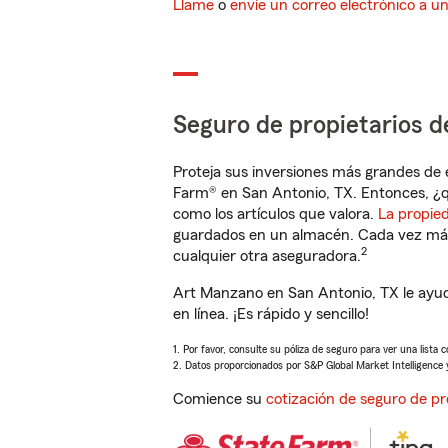
Llame
o
envíe un correo electrónico a u
Seguro de propietarios d
Proteja sus inversiones más grandes de 
Farm® en San Antonio, TX. Entonces, ¿q
como los artículos que valora.
La propie
guardados en un almacén. Cada vez más 
2
cualquier otra aseguradora.
Art Manzano en San Antonio, TX le ayud
en línea. ¡Es rápido y sencillo!
1. Por favor, consulte su póliza de seguro para ver una lista 
2. Datos proporcionados por S&P Global Market Intelligence 
Comience su
cotización de seguro de pr