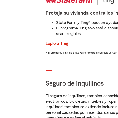
Proteja su vivienda contra los i
State Farm y Ting* pueden ayudarl
El programa Ting solo está disponib
sean elegibles.
Explora Ting
* El programa Ting de State Farm no está disponible actua
Seguro de inquilinos
El seguro de inquilinos, también conoc
electrónicos, bicicletas, muebles y ropa
1
inquilinos
también se extiende incluso a
personal causadas por incendio, daños p