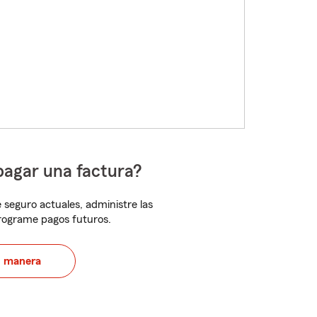
pagar una factura?
 seguro actuales, administre las
programe pagos futuros.
u manera