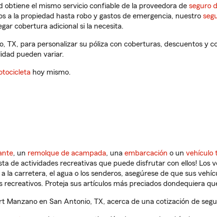
 obtiene el mismo servicio confiable de la proveedora de
seguro 
os a la propiedad hasta robo y gastos de emergencia, nuestro
segu
gar cobertura adicional si la necesita.
, TX, para personalizar su póliza con coberturas, descuentos y 
ilidad pueden variar.
tocicleta
hoy mismo.
ante
, un
remolque de acampada
, una
embarcación
o un
vehículo 
ista de actividades recreativas que puede disfrutar con ellos! Los 
a la carretera, el agua o los senderos, asegúrese de que sus vehí
 recreativos. Proteja sus artículos más preciados dondequiera qu
t Manzano en San Antonio, TX, acerca de una cotización de segur