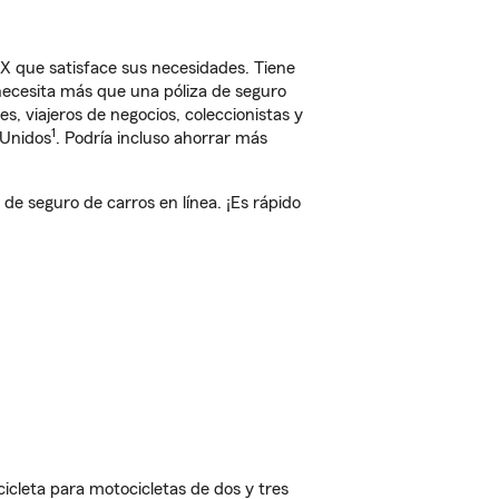
X que satisface sus necesidades. Tiene
 necesita más que una póliza de seguro
, viajeros de negocios, coleccionistas y
1
 Unidos
. Podría incluso ahorrar más
 seguro de carros en línea. ¡Es rápido
cleta para motocicletas de dos y tres