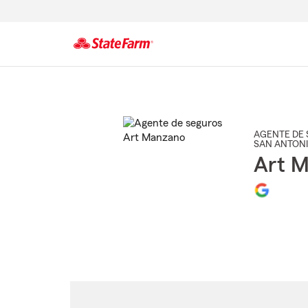
Comienzo
del
contenido
principal
AGENTE DE 
SAN ANTON
Art 