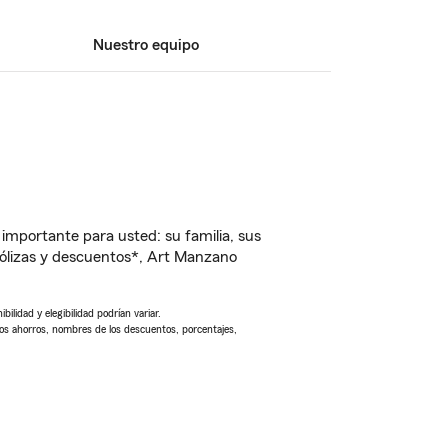
Nuestro equipo
importante para usted: su familia, sus
ólizas y descuentos*, Art Manzano
ilidad y elegibilidad podrían variar.
Los ahorros, nombres de los descuentos, porcentajes,