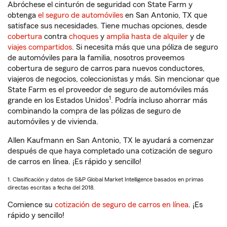
Abróchese el cinturón de seguridad con State Farm y
obtenga
el seguro de automóviles
en San Antonio, TX que
satisface sus necesidades. Tiene muchas opciones, desde
cobertura
contra
choques
y
amplia hasta de alquiler
y de
viajes compartidos
. Si necesita más que una póliza de seguro
de automóviles para la familia, nosotros proveemos
cobertura de seguro de carros para nuevos conductores,
viajeros de negocios, coleccionistas y más. Sin mencionar que
State Farm es el proveedor de seguro de automóviles más
1
grande en los Estados Unidos
. Podría incluso ahorrar más
combinando la compra de las pólizas de seguro de
automóviles y de vivienda.
Allen Kaufmann en San Antonio, TX le ayudará a comenzar
después de que haya completado una cotización de seguro
de carros en línea. ¡Es rápido y sencillo!
1. Clasificación y datos de S&P Global Market Intelligence basados en primas
directas escritas a fecha del 2018.
Comience su
cotización de seguro de carros en línea
. ¡Es
rápido y sencillo!