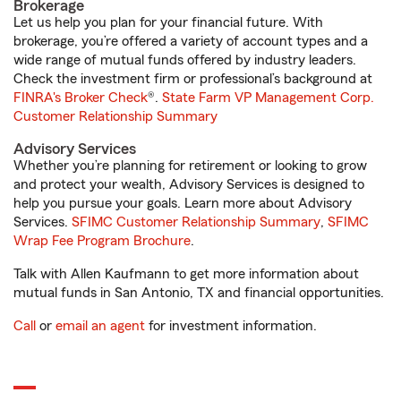
Brokerage
Let us help you plan for your financial future. With
brokerage, you’re offered a variety of account types and a
wide range of mutual funds offered by industry leaders.
Check the investment firm or professional’s background at
FINRA's Broker Check
®.
State Farm VP Management Corp.
Customer Relationship Summary
Advisory Services
Whether you’re planning for retirement or looking to grow
and protect your wealth, Advisory Services is designed to
help you pursue your goals. Learn more about Advisory
Services.
SFIMC Customer Relationship Summary
,
SFIMC
Wrap Fee Program Brochure
.
Talk with Allen Kaufmann to get more information about
mutual funds in San Antonio, TX and financial opportunities.
Call
or
email an agent
for investment information.