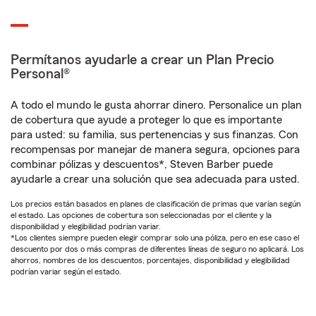
Permítanos ayudarle a crear un Plan Precio
Personal®
A todo el mundo le gusta ahorrar dinero. Personalice un plan
de cobertura que ayude a proteger lo que es importante
para usted: su familia, sus pertenencias y sus finanzas. Con
recompensas por manejar de manera segura, opciones para
combinar pólizas y descuentos*, Steven Barber puede
ayudarle a crear una solución que sea adecuada para usted.
Los precios están basados en planes de clasificación de primas que varían según
el estado. Las opciones de cobertura son seleccionadas por el cliente y la
disponibilidad y elegibilidad podrían variar.
*Los clientes siempre pueden elegir comprar solo una póliza, pero en ese caso el
descuento por dos o más compras de diferentes líneas de seguro no aplicará. Los
ahorros, nombres de los descuentos, porcentajes, disponibilidad y elegibilidad
podrían variar según el estado.