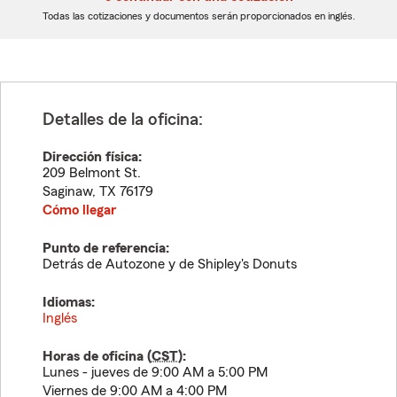
dígitos
dígitos
Todas las cotizaciones y documentos serán proporcionados en inglés.
Detalles de la oficina:
Dirección física:
209 Belmont St.
Saginaw
,
TX
76179
Cómo llegar
Punto de referencia:
Detrás de Autozone y de Shipley's Donuts
Idiomas:
Inglés
Horas de oficina (
CST
):
Lunes - jueves de 9:00 AM a 5:00 PM
Viernes de 9:00 AM a 4:00 PM