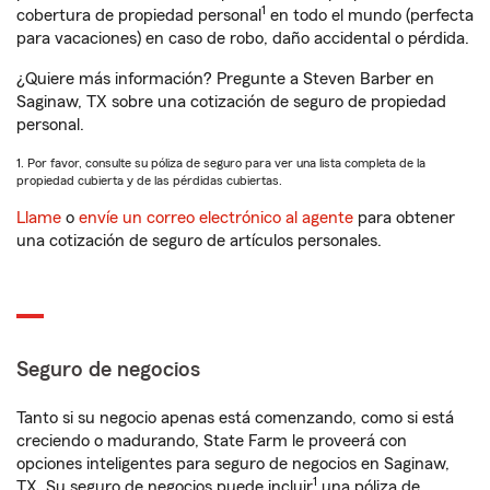
1
cobertura de propiedad personal
en todo el mundo (perfecta
para vacaciones) en caso de robo, daño accidental o pérdida.
¿Quiere más información? Pregunte a Steven Barber en
Saginaw, TX sobre una cotización de seguro de propiedad
personal.
1. Por favor, consulte su póliza de seguro para ver una lista completa de la
propiedad cubierta y de las pérdidas cubiertas.
Llame
o
envíe un correo electrónico al agente
para obtener
una cotización de seguro de artículos personales.
Seguro de negocios
Tanto si su negocio apenas está comenzando, como si está
creciendo o madurando, State Farm le proveerá con
opciones inteligentes para seguro de negocios en Saginaw,
1
TX. Su seguro de negocios puede incluir
una póliza de