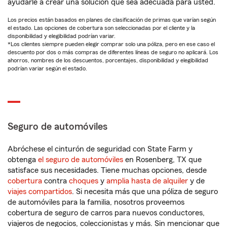
ayudarle a crear una solución que sea adecuada para usted.
Los precios están basados en planes de clasificación de primas que varían según
el estado. Las opciones de cobertura son seleccionadas por el cliente y la
disponibilidad y elegibilidad podrían variar.
*Los clientes siempre pueden elegir comprar solo una póliza, pero en ese caso el
descuento por dos o más compras de diferentes líneas de seguro no aplicará. Los
ahorros, nombres de los descuentos, porcentajes, disponibilidad y elegibilidad
podrían variar según el estado.
Seguro de automóviles
Abróchese el cinturón de seguridad con State Farm y
obtenga
el seguro de automóviles
en Rosenberg, TX que
satisface sus necesidades. Tiene muchas opciones, desde
cobertura
contra
choques
y
amplia hasta de alquiler
y de
viajes compartidos
. Si necesita más que una póliza de seguro
de automóviles para la familia, nosotros proveemos
cobertura de seguro de carros para nuevos conductores,
viajeros de negocios, coleccionistas y más. Sin mencionar que