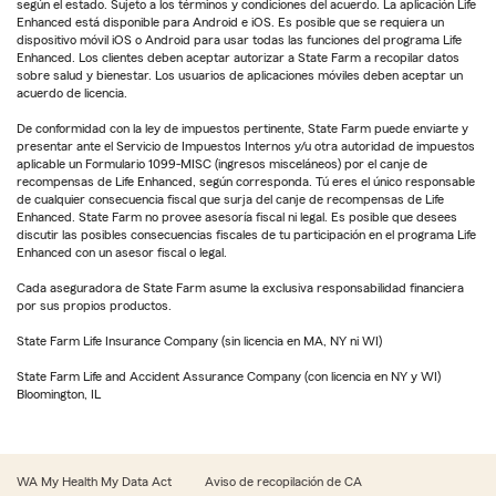
según el estado. Sujeto a los términos y condiciones del acuerdo. La aplicación Life
Enhanced está disponible para Android e iOS. Es posible que se requiera un
dispositivo móvil iOS o Android para usar todas las funciones del programa Life
Enhanced. Los clientes deben aceptar autorizar a State Farm a recopilar datos
sobre salud y bienestar. Los usuarios de aplicaciones móviles deben aceptar un
acuerdo de licencia.
De conformidad con la ley de impuestos pertinente, State Farm puede enviarte y
presentar ante el Servicio de Impuestos Internos y/u otra autoridad de impuestos
aplicable un Formulario 1099-MISC (ingresos misceláneos) por el canje de
recompensas de Life Enhanced, según corresponda. Tú eres el único responsable
de cualquier consecuencia fiscal que surja del canje de recompensas de Life
Enhanced. State Farm no provee asesoría fiscal ni legal. Es posible que desees
discutir las posibles consecuencias fiscales de tu participación en el programa Life
Enhanced con un asesor fiscal o legal.
Cada aseguradora de State Farm asume la exclusiva responsabilidad financiera
por sus propios productos.
State Farm Life Insurance Company (sin licencia en MA, NY ni WI)
State Farm Life and Accident Assurance Company (con licencia en NY y WI)
Bloomington, IL
WA My Health My Data Act
Aviso de recopilación de CA