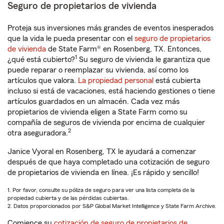
Seguro de propietarios de vivienda
Proteja sus inversiones más grandes de eventos inesperados
que la vida le pueda presentar con el
seguro de propietarios
de vivienda
de State Farm® en Rosenberg, TX. Entonces,
1
¿qué está cubierto?
Su seguro de vivienda le garantiza que
puede reparar o reemplazar su vivienda, así como los
artículos que valora.
La propiedad personal
está cubierta
incluso si está de vacaciones, está haciendo gestiones o tiene
artículos guardados en un almacén. Cada vez más
propietarios de vivienda eligen a State Farm como su
compañía de seguros de vivienda por encima de cualquier
2
otra aseguradora.
Janice Vyoral en Rosenberg, TX le ayudará a comenzar
después de que haya completado una cotización de seguro
de propietarios de vivienda en línea. ¡Es rápido y sencillo!
1. Por favor, consulte su póliza de seguro para ver una lista completa de la
propiedad cubierta y de las pérdidas cubiertas.
2. Datos proporcionados por S&P Global Market Intelligence y State Farm Archive.
Comience su
cotización de seguro de propietarios de