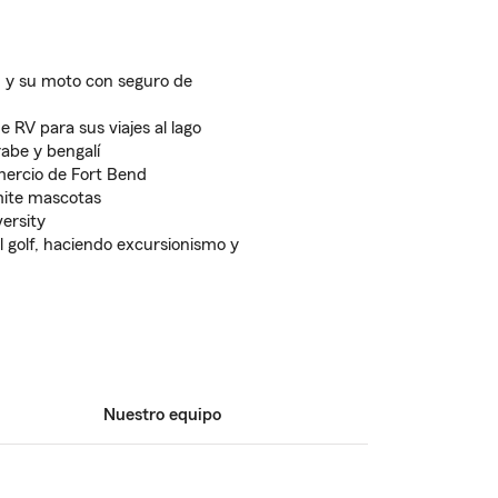
 y su moto con seguro de
 RV para sus viajes al lago
rabe y bengalí
ercio de Fort Bend
ite mascotas
ersity
l golf, haciendo excursionismo y
Nuestro equipo