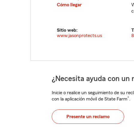
Cómo llegar
W
c
Sitio web:
T
www.jasonprotects.us
8
¿Necesita ayuda con un 
Inicie o realice un seguimiento de su rec
®
con la aplicación móvil de State Farm
.
Presente un reclamo