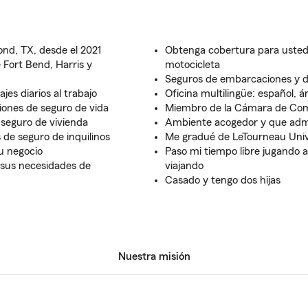
nd, TX, desde el 2021
Obtenga cobertura para usted
 Fort Bend, Harris y
motocicleta
Seguros de embarcaciones y de
es diarios al trabajo
Oficina multilingüe: español, á
iones de seguro de vida
Miembro de la Cámara de Com
seguro de vivienda
Ambiente acogedor y que adm
 de seguro de inquilinos
Me gradué de LeTourneau Univ
u negocio
Paso mi tiempo libre jugando a
 sus necesidades de
viajando
Casado y tengo dos hijas
Nuestra misión