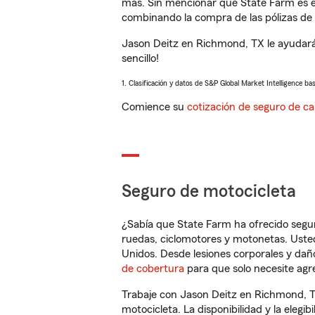
más. Sin mencionar que State Farm es e
combinando la compra de las pólizas de 
Jason Deitz en Richmond, TX le ayudará
sencillo!
1. Clasificación y datos de S&P Global Market Intelligence ba
Comience su
cotización de seguro de ca
Seguro de motocicleta
¿Sabía que State Farm ha ofrecido segu
ruedas, ciclomotores y motonetas. Usted
Unidos. Desde lesiones corporales y dañ
de cobertura
para que solo necesite agre
Trabaje con Jason Deitz en Richmond, T
motocicleta. La disponibilidad y la elegib