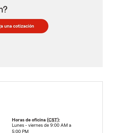
n?
a una cotización
Horas de oficina (
CST
):
Lunes - viernes de 9:00 AM a
5:00 PM