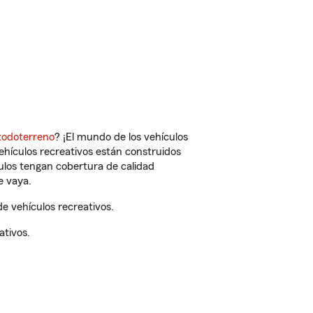
todoterreno
? ¡El mundo de los vehículos
vehículos recreativos están construidos
culos tengan cobertura de calidad
e vaya.
 vehículos recreativos.
ativos.