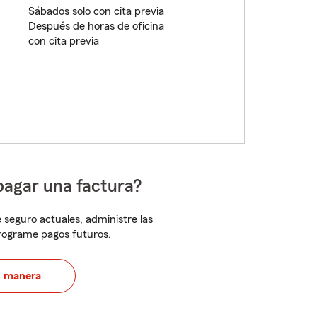
Sábados solo con cita previa
Después de horas de oficina
con cita previa
pagar una factura?
 seguro actuales, administre las
programe pagos futuros.
u manera