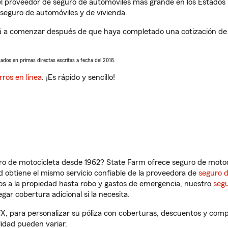
l proveedor de seguro de automóviles más grande en los Estados
seguro de automóviles y de vivienda.
 a comenzar después de que haya completado una cotización de se
sados en primas directas escritas a fecha del 2018.
rros en línea
. ¡Es rápido y sencillo!
ro de motocicleta desde 1962? State Farm ofrece seguro de motoci
 obtiene el mismo servicio confiable de la proveedora de
seguro 
os a la propiedad hasta robo y gastos de emergencia, nuestro
segu
gar cobertura adicional si la necesita.
X, para personalizar su póliza con coberturas, descuentos y com
ilidad pueden variar.