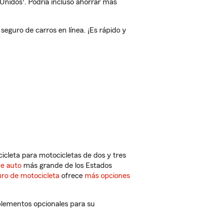
 Unidos
. Podría incluso ahorrar más
guro de carros en línea. ¡Es rápido y
cleta para motocicletas de dos y tres
de auto
más grande de los Estados
ro de motocicleta
ofrece
más opciones
plementos opcionales para su