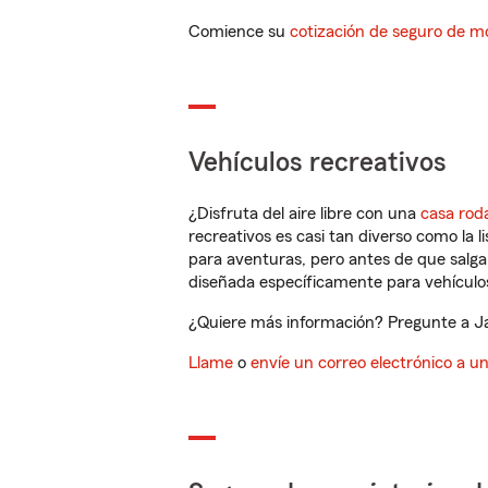
Comience su
cotización de seguro de mo
Vehículos recreativos
¿Disfruta del aire libre con una
casa rod
recreativos es casi tan diverso como la l
para aventuras, pero antes de que salga 
diseñada específicamente para vehículos
¿Quiere más información? Pregunte a Ja
Llame
o
envíe un correo electrónico a u