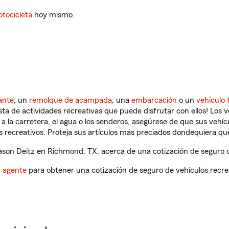
tocicleta
hoy mismo.
ante
, un
remolque de acampada
, una
embarcación
o un
vehículo 
ista de actividades recreativas que puede disfrutar con ellos! Los 
a la carretera, el agua o los senderos, asegúrese de que sus vehí
 recreativos. Proteja sus artículos más preciados dondequiera qu
son Deitz en Richmond, TX, acerca de una cotización de seguro de
n agente
para obtener una cotización de seguro de vehículos recre