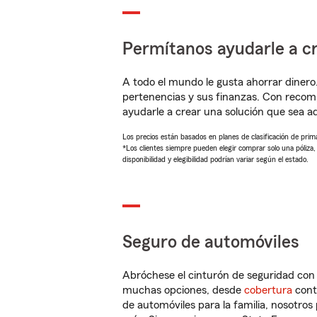
Permítanos ayudarle a cr
A todo el mundo le gusta ahorrar dinero
pertenencias y sus finanzas. Con recom
ayudarle a crear una solución que sea 
Los precios están basados en planes de clasificación de primas
*Los clientes siempre pueden elegir comprar solo una póliza
disponibilidad y elegibilidad podrían variar según el estado.
Seguro de automóviles
Abróchese el cinturón de seguridad co
muchas opciones, desde
cobertura
con
de automóviles para la familia, nosotro