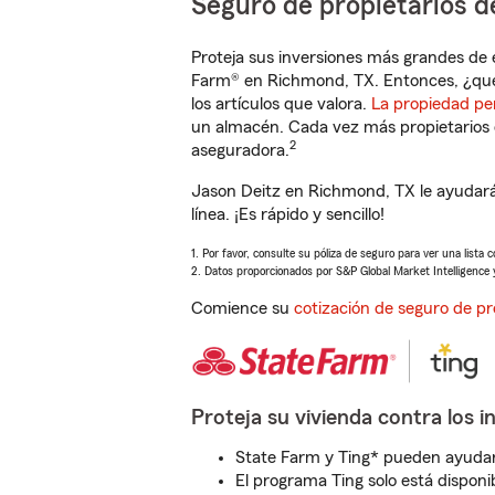
Seguro de propietarios d
Proteja sus inversiones más grandes de 
Farm® en Richmond, TX. Entonces, ¿qué
los artículos que valora.
La propiedad pe
un almacén. Cada vez más propietarios 
2
aseguradora.
Jason Deitz en Richmond, TX le ayudará
línea. ¡Es rápido y sencillo!
1. Por favor, consulte su póliza de seguro para ver una lista 
2. Datos proporcionados por S&P Global Market Intelligence 
Comience su
cotización de seguro de pr
Proteja su vivienda contra los i
State Farm y Ting* pueden ayudarl
El programa Ting solo está disponib