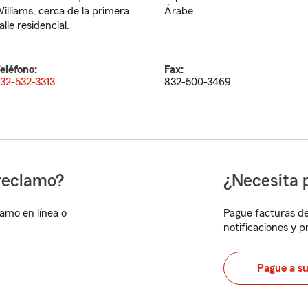
illiams, cerca de la primera
Árabe
alle residencial.
eléfono:
Fax:
32-532-3313
832-500-3469
reclamo?
¿Necesita 
lamo en línea o
Pague facturas de
notificaciones y 
Pague a s