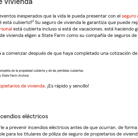
e vivienda
eventos inesperados que la vida le pueda presentar con el
seguro 
1
 está cubierto?
Su seguro de vivienda le garantiza que puede rep
rsonal
está cubierta incluso si está de vacaciones, está haciendo g
de vivienda eligen a State Farm como su compañía de seguros de 
 a comenzar después de que haya completado una cotización de s
completa de la propiedad cubierta y de las pérdidas cubiertas.
y State Farm Archive.
opietarios de vivienda
. ¡Es rápido y sencillo!
ncendios eléctricos
e a prevenir incendios eléctricos antes de que ocurran, de forma 
le para los titulares de póliza de seguro de propietarios de vivie