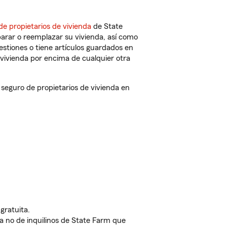
de propietarios de vivienda
de State
arar o reemplazar su vivienda, así como
estiones o tiene artículos guardados en
vivienda por encima de cualquier otra
eguro de propietarios de vivienda en
gratuita.
nda no de inquilinos de State Farm que