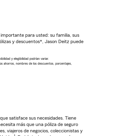
importante para usted: su familia, sus
ólizas y descuentos*, Jason Deitz puede
ilidad y elegibilidad podrían variar.
Los ahorros, nombres de los descuentos, porcentajes,
ue satisface sus necesidades. Tiene
 necesita más que una póliza de seguro
, viajeros de negocios, coleccionistas y
1