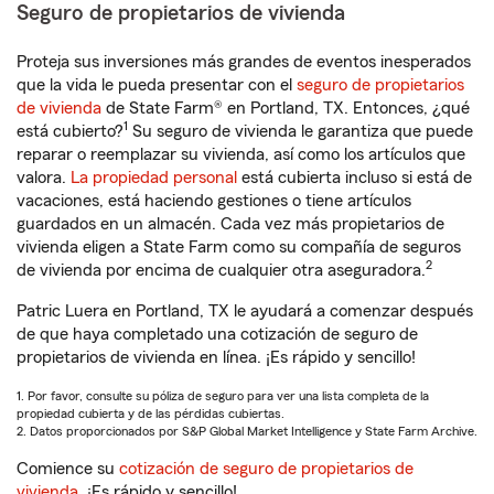
Seguro de propietarios de vivienda
Proteja sus inversiones más grandes de eventos inesperados
que la vida le pueda presentar con el
seguro de propietarios
de vivienda
de State Farm® en Portland, TX. Entonces, ¿qué
1
está cubierto?
Su seguro de vivienda le garantiza que puede
reparar o reemplazar su vivienda, así como los artículos que
valora.
La propiedad personal
está cubierta incluso si está de
vacaciones, está haciendo gestiones o tiene artículos
guardados en un almacén. Cada vez más propietarios de
vivienda eligen a State Farm como su compañía de seguros
2
de vivienda por encima de cualquier otra aseguradora.
Patric Luera en Portland, TX le ayudará a comenzar después
de que haya completado una cotización de seguro de
propietarios de vivienda en línea. ¡Es rápido y sencillo!
1. Por favor, consulte su póliza de seguro para ver una lista completa de la
propiedad cubierta y de las pérdidas cubiertas.
2. Datos proporcionados por S&P Global Market Intelligence y State Farm Archive.
Comience su
cotización de seguro de propietarios de
vivienda
. ¡Es rápido y sencillo!