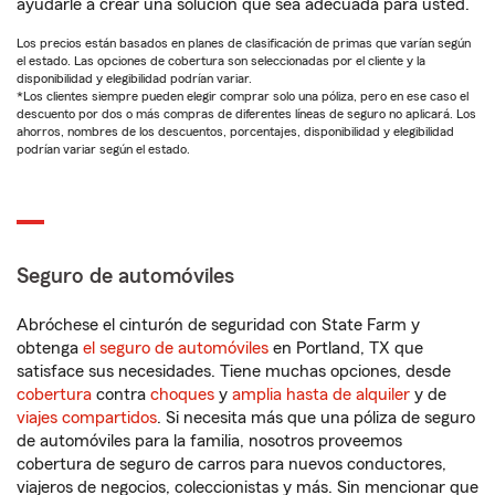
ayudarle a crear una solución que sea adecuada para usted.
Los precios están basados en planes de clasificación de primas que varían según
el estado. Las opciones de cobertura son seleccionadas por el cliente y la
disponibilidad y elegibilidad podrían variar.
*Los clientes siempre pueden elegir comprar solo una póliza, pero en ese caso el
descuento por dos o más compras de diferentes líneas de seguro no aplicará. Los
ahorros, nombres de los descuentos, porcentajes, disponibilidad y elegibilidad
podrían variar según el estado.
Seguro de automóviles
Abróchese el cinturón de seguridad con State Farm y
obtenga
el seguro de automóviles
en Portland, TX que
satisface sus necesidades. Tiene muchas opciones, desde
cobertura
contra
choques
y
amplia hasta de alquiler
y de
viajes compartidos
. Si necesita más que una póliza de seguro
de automóviles para la familia, nosotros proveemos
cobertura de seguro de carros para nuevos conductores,
viajeros de negocios, coleccionistas y más. Sin mencionar que