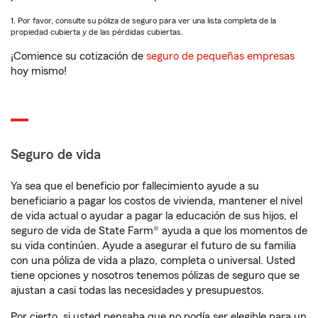
1. Por favor, consulte su póliza de seguro para ver una lista completa de la
propiedad cubierta y de las pérdidas cubiertas.
¡Comience su cotización de
seguro de pequeñas empresas
hoy mismo!
Seguro de vida
Ya sea que el beneficio por fallecimiento ayude a su
beneficiario a pagar los costos de vivienda, mantener el nivel
de vida actual o ayudar a pagar la educación de sus hijos, el
seguro de vida de State Farm® ayuda a que los momentos de
su vida continúen. Ayude a asegurar el futuro de su familia
con una póliza de vida a plazo, completa o universal. Usted
tiene opciones y nosotros tenemos pólizas de seguro que se
ajustan a casi todas las necesidades y presupuestos.
Por cierto, si usted pensaba que no podía ser elegible para un