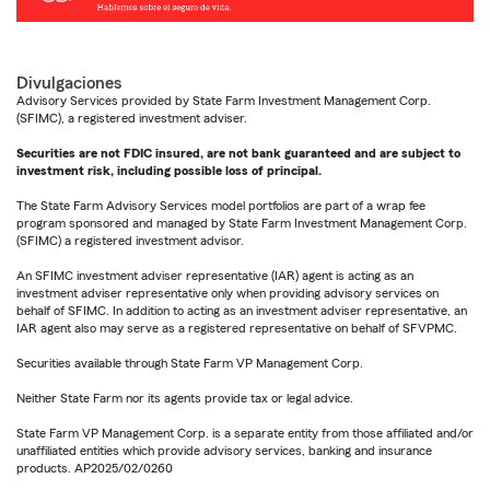
Divulgaciones
Advisory Services provided by State Farm Investment Management Corp.
(SFIMC), a registered investment adviser.
Securities are not FDIC insured, are not bank guaranteed and are subject to
investment risk, including possible loss of principal.
The State Farm Advisory Services model portfolios are part of a wrap fee
program sponsored and managed by State Farm Investment Management Corp.
(SFIMC) a registered investment advisor.
An SFIMC investment adviser representative (IAR) agent is acting as an
investment adviser representative only when providing advisory services on
behalf of SFIMC. In addition to acting as an investment adviser representative, an
IAR agent also may serve as a registered representative on behalf of SFVPMC.
Securities available through State Farm VP Management Corp.
Neither State Farm nor its agents provide tax or legal advice.
State Farm VP Management Corp. is a separate entity from those affiliated and/or
unaffiliated entities which provide advisory services, banking and insurance
products. AP2025/02/0260