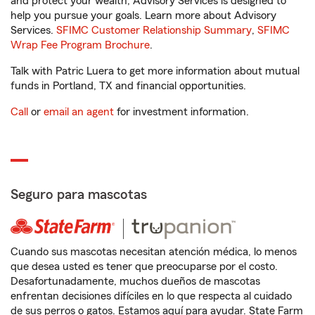
and protect your wealth, Advisory Services is designed to
help you pursue your goals. Learn more about Advisory
Services.
SFIMC Customer Relationship Summary
,
SFIMC
Wrap Fee Program Brochure
.
Talk with Patric Luera to get more information about mutual
funds in Portland, TX and financial opportunities.
Call
or
email an agent
for investment information.
Seguro para mascotas
Cuando sus mascotas necesitan atención médica, lo menos
que desea usted es tener que preocuparse por el costo.
Desafortunadamente, muchos dueños de mascotas
enfrentan decisiones difíciles en lo que respecta al cuidado
de sus perros o gatos. Estamos aquí para ayudar. State Farm