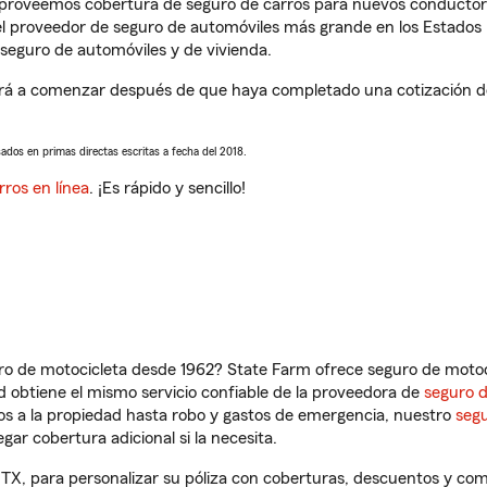
s proveemos cobertura de seguro de carros para nuevos conductores
l proveedor de seguro de automóviles más grande en los Estados
seguro de automóviles y de vivienda.
rá a comenzar después de que haya completado una cotización de 
sados en primas directas escritas a fecha del 2018.
rros en línea
. ¡Es rápido y sencillo!
ro de motocicleta desde 1962? State Farm ofrece seguro de motoci
 obtiene el mismo servicio confiable de la proveedora de
seguro 
os a la propiedad hasta robo y gastos de emergencia, nuestro
segu
gar cobertura adicional si la necesita.
 TX, para personalizar su póliza con coberturas, descuentos y c