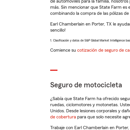
de automóviles para la familia, nosotro
más. Sin mencionar que State Farm es e
combinando la compra de las pólizas de 
Earl Chamberlain en Porter, TX le ayuda
sencillo!
1. Clasificación y datos de S&P Global Market Intelligence ba
Comience su
cotización de seguro de ca
Seguro de motocicleta
¿Sabía que State Farm ha ofrecido segu
ruedas, ciclomotores y motonetas. Usted
Unidos. Desde lesiones corporales y dañ
de cobertura
para que solo necesite agre
Trabaje con Earl Chamberlain en Porter,