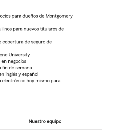
gocios para dueños de Montgomery
ilinos para nuevos titulares de
e cobertura de seguro de
ene University
 en negocios
 fin de semana
en inglés y español
o electrónico hoy mismo para
Nuestro equipo