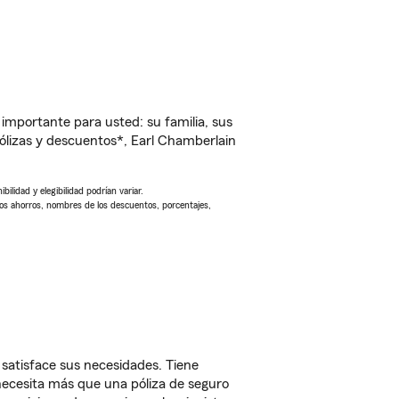
importante para usted: su familia, sus
lizas y descuentos*, Earl Chamberlain
ilidad y elegibilidad podrían variar.
Los ahorros, nombres de los descuentos, porcentajes,
satisface sus necesidades. Tiene
 necesita más que una póliza de seguro