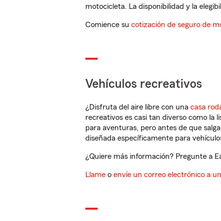
motocicleta. La disponibilidad y la elegib
Comience su
cotización de seguro de mo
Vehículos recreativos
¿Disfruta del aire libre con una
casa rod
recreativos es casi tan diverso como la l
para aventuras, pero antes de que salga 
diseñada específicamente para vehículos
¿Quiere más información? Pregunte a Ear
Llame
o
envíe un correo electrónico a u