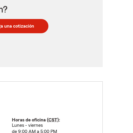
n?
a una cotización
Horas de oficina (
CST
):
Lunes - viernes
de 9:00 AM a 5:00 PM