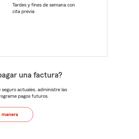
Tardes y fines de semana con
cita previa
pagar una factura?
 seguro actuales, administre las
programe pagos futuros.
u manera