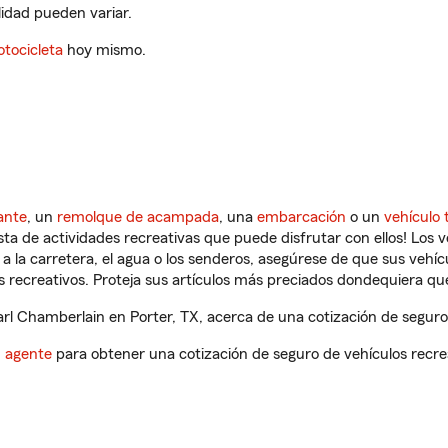
ilidad pueden variar.
tocicleta
hoy mismo.
ante
, un
remolque de acampada
, una
embarcación
o un
vehículo 
ista de actividades recreativas que puede disfrutar con ellos! Los 
a la carretera, el agua o los senderos, asegúrese de que sus vehí
 recreativos. Proteja sus artículos más preciados dondequiera qu
l Chamberlain en Porter, TX, acerca de una cotización de seguro 
n agente
para obtener una cotización de seguro de vehículos recre