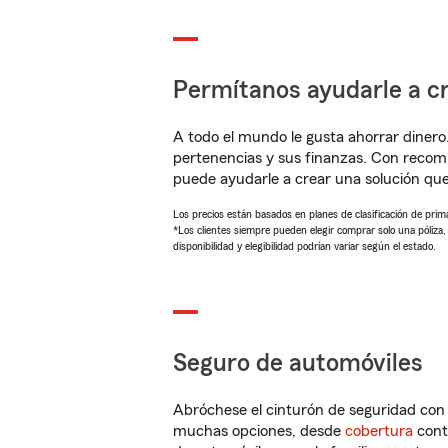
Permítanos ayudarle a cr
A todo el mundo le gusta ahorrar dinero
pertenencias y sus finanzas. Con recom
puede ayudarle a crear una solución qu
Los precios están basados en planes de clasificación de primas
*Los clientes siempre pueden elegir comprar solo una póliza
disponibilidad y elegibilidad podrían variar según el estado.
Seguro de automóviles
Abróchese el cinturón de seguridad co
muchas opciones, desde
cobertura
con