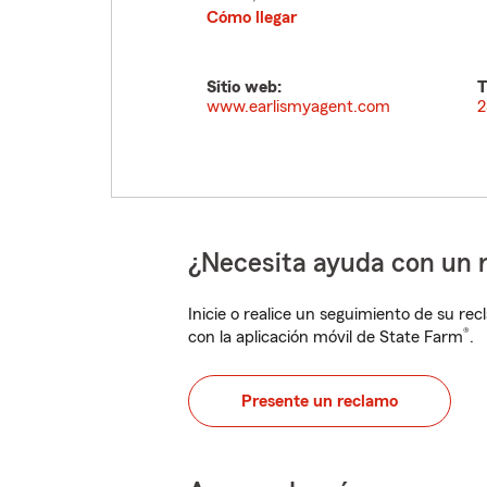
Cómo llegar
Sitio web:
T
www.earlismyagent.com
2
¿Necesita ayuda con un 
Inicie o realice un seguimiento de su rec
®
con la aplicación móvil de State Farm
.
Presente un reclamo