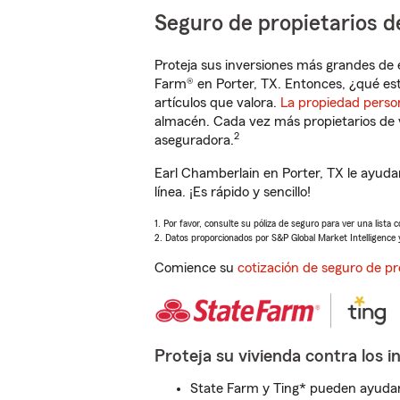
Seguro de propietarios d
Proteja sus inversiones más grandes de 
Farm® en Porter, TX. Entonces, ¿qué es
artículos que valora.
La propiedad perso
almacén. Cada vez más propietarios de 
2
aseguradora.
Earl Chamberlain en Porter, TX le ayud
línea. ¡Es rápido y sencillo!
1. Por favor, consulte su póliza de seguro para ver una lista 
2. Datos proporcionados por S&P Global Market Intelligence 
Comience su
cotización de seguro de pr
Proteja su vivienda contra los i
State Farm y Ting* pueden ayudarl