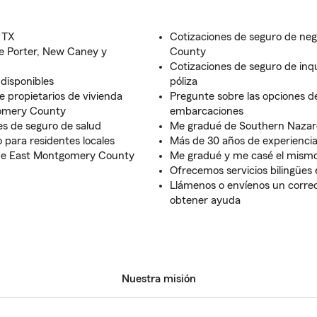
 TX
Cotizaciones de seguro de ne
de Porter, New Caney y
County
Cotizaciones de seguro de inqu
 disponibles
póliza
 propietarios de vivienda
Pregunte sobre las opciones d
gomery County
embarcaciones
s de seguro de salud
Me gradué de Southern Nazar
 para residentes locales
Más de 30 años de experiencia
de East Montgomery County
Me gradué y me casé el mismo
Ofrecemos servicios bilingües 
Llámenos o envíenos un corre
obtener ayuda
Nuestra misión