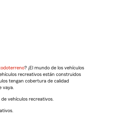
todoterreno
? ¡El mundo de los vehículos
vehículos recreativos están construidos
culos tengan cobertura de calidad
e vaya.
de vehículos recreativos.
ativos.