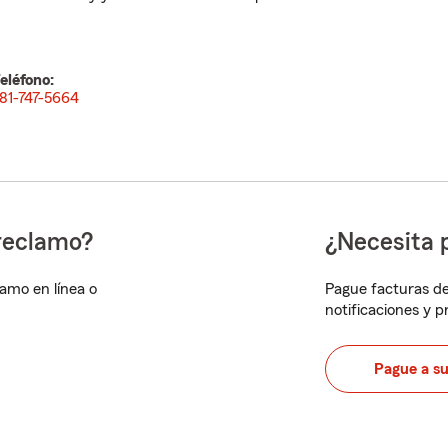
eléfono:
81-747-5664
reclamo?
¿Necesita 
lamo en línea o
Pague facturas de
notificaciones y 
Pague a s