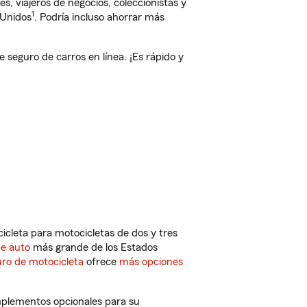
, viajeros de negocios, coleccionistas y
1
 Unidos
. Podría incluso ahorrar más
seguro de carros en línea. ¡Es rápido y
cleta para motocicletas de dos y tres
de auto
más grande de los Estados
ro de motocicleta
ofrece
más opciones
omplementos opcionales para su