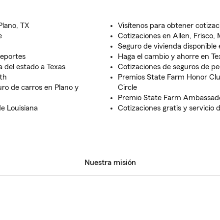
Plano, TX
Visítenos para obtener cotizac
e
Cotizaciones en Allen, Frisco,
Seguro de vivienda disponible
deportes
Haga el cambio y ahorre en Te
 del estado a Texas
Cotizaciones de seguros de p
th
Premios State Farm Honor Cl
ro de carros en Plano y
Circle
Premio State Farm Ambassad
e Louisiana
Cotizaciones gratis y servicio 
Nuestra misión