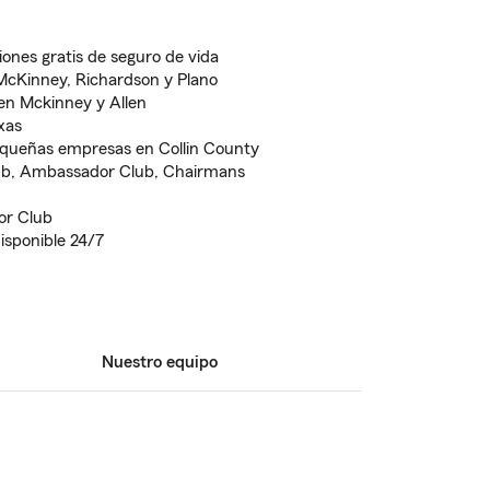
iones gratis de seguro de vida
 McKinney, Richardson y Plano
 en Mckinney y Allen
xas
equeñas empresas en Collin County
ub, Ambassador Club, Chairmans
or Club
disponible 24/7
Nuestro equipo