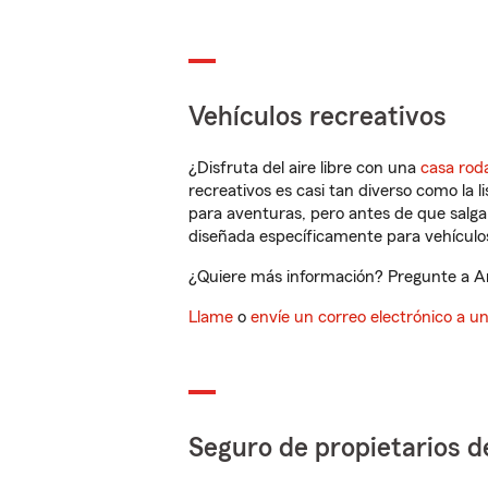
Vehículos recreativos
¿Disfruta del aire libre con una
casa rod
recreativos es casi tan diverso como la l
para aventuras, pero antes de que salga 
diseñada específicamente para vehículos
¿Quiere más información? Pregunte a And
Llame
o
envíe un correo electrónico a u
Seguro de propietarios d