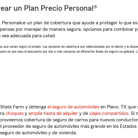
ear un Plan Precio Personal®
. Personalice un plan de cobertura que ayude a proteger lo que es 
mpensas por manejar de manera segura, opciones para combinar p
e sea adecuada para usted.
 que varían según el estado. Las opciones de cobertura son seleccionadas por el cliente y la disponib
, pero en ese caso el descuento por dos o más compras de diferentes líneas de seguro no aplicará. 
n State Farm y obtenga
el seguro de automóviles
en Plano, TX que 
tra
choques
y
amplia hasta de alquiler
y de
viajes compartidos
. Si
s proveemos cobertura de seguro de carros para nuevos conductores
l proveedor de seguro de automóviles más grande en los Estados
seguro de automóviles y de vivienda.