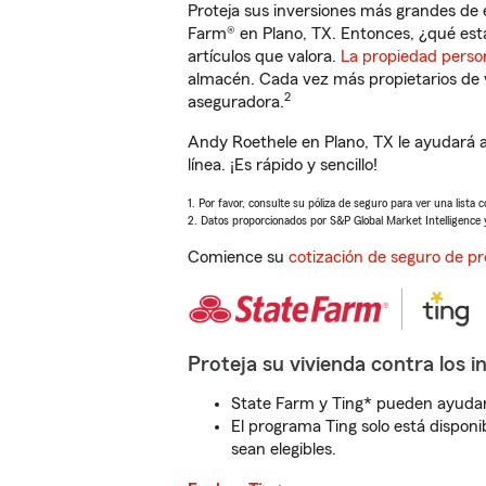
Proteja sus inversiones más grandes de 
Farm® en Plano, TX. Entonces, ¿qué est
artículos que valora.
La propiedad perso
almacén. Cada vez más propietarios de 
2
aseguradora.
Andy Roethele en Plano, TX le ayudará 
línea. ¡Es rápido y sencillo!
1. Por favor, consulte su póliza de seguro para ver una lista 
2. Datos proporcionados por S&P Global Market Intelligence 
Comience su
cotización de seguro de pr
Proteja su vivienda contra los i
State Farm y Ting* pueden ayudarl
El programa Ting solo está disponib
sean elegibles.