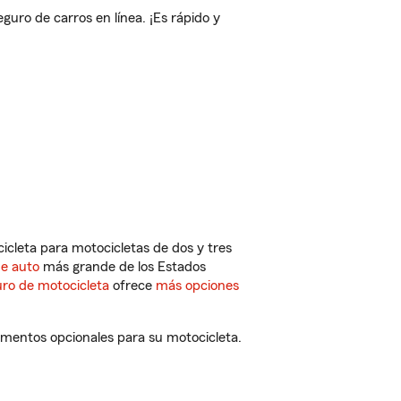
ro de carros en línea. ¡Es rápido y
cleta para motocicletas de dos y tres
de auto
más grande de los Estados
ro de motocicleta
ofrece
más opciones
ementos opcionales para su motocicleta.