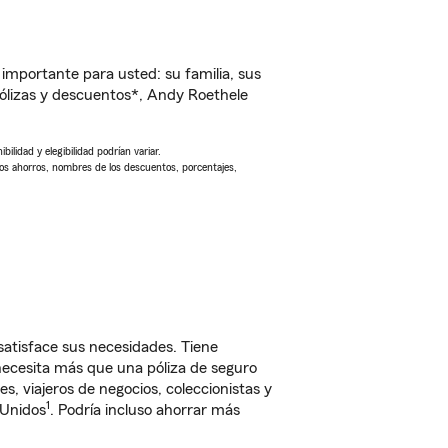
importante para usted: su familia, sus
ólizas y descuentos*, Andy Roethele
ilidad y elegibilidad podrían variar.
Los ahorros, nombres de los descuentos, porcentajes,
satisface sus necesidades. Tiene
 necesita más que una póliza de seguro
, viajeros de negocios, coleccionistas y
1
 Unidos
. Podría incluso ahorrar más