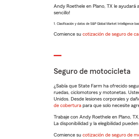
Andy Roethele en Plano, TX le ayudará 
sencillo!
1. Clasificación y datos de S&P Global Market Intelligence ba
Comience su
cotización de seguro de ca
Seguro de motocicleta
¿Sabía que State Farm ha ofrecido segu
ruedas, ciclomotores y motonetas. Usted
Unidos. Desde lesiones corporales y dañ
de cobertura
para que solo necesite agre
Trabaje con Andy Roethele en Plano, TX,
La disponibilidad y la elegibilidad pueden 
Comience su
cotización de seguro de mo