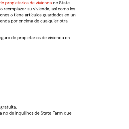
de propietarios de vivienda
de State
o reemplazar su vivienda, así como los
iones o tiene artículos guardados en un
ienda por encima de cualquier otra
uro de propietarios de vivienda en
gratuita.
nda no de inquilinos de State Farm que