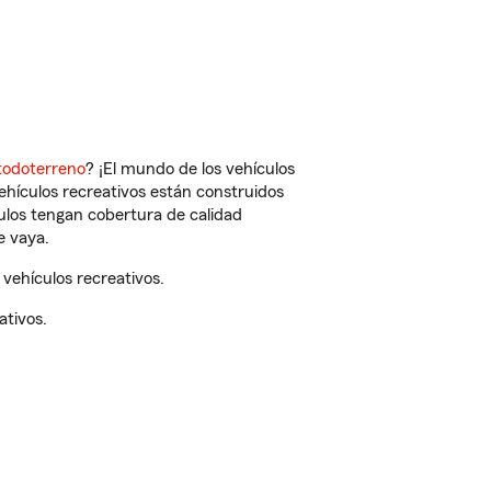
todoterreno
? ¡El mundo de los vehículos
vehículos recreativos están construidos
culos tengan cobertura de calidad
e vaya.
vehículos recreativos.
ativos.