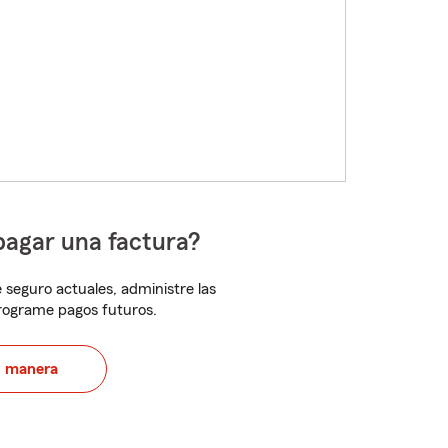
pagar una factura?
 seguro actuales, administre las
programe pagos futuros.
u manera