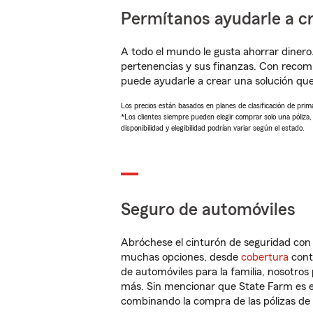
Permítanos ayudarle a cr
A todo el mundo le gusta ahorrar dinero
pertenencias y sus finanzas. Con reco
puede ayudarle a crear una solución qu
Los precios están basados en planes de clasificación de primas
*Los clientes siempre pueden elegir comprar solo una póliza
disponibilidad y elegibilidad podrían variar según el estado.
Seguro de automóviles
Abróchese el cinturón de seguridad co
muchas opciones, desde
cobertura
con
de automóviles para la familia, nosotro
más. Sin mencionar que State Farm es e
combinando la compra de las pólizas de 