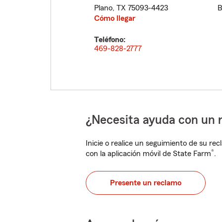
Plano
,
TX
75093-4423
B
Cómo llegar
Teléfono:
469-828-2777
¿Necesita ayuda con un 
Inicie o realice un seguimiento de su rec
®
con la aplicación móvil de State Farm
.
Presente un reclamo