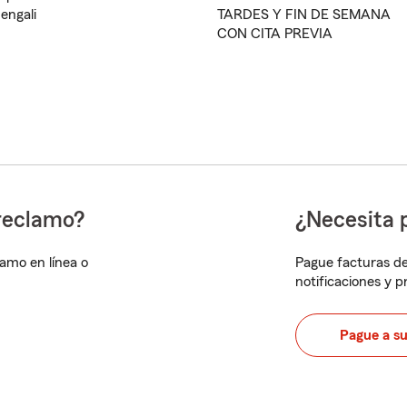
engali
TARDES Y FIN DE SEMANA
CON CITA PREVIA
reclamo?
¿Necesita 
lamo en línea o
Pague facturas de
notificaciones y 
Pague a s