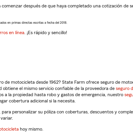
a comenzar después de que haya completado una cotización de segu
sados en primas directas escritas a fecha del 2018.
rros en línea
. ¡Es rápido y sencillo!
ro de motocicleta desde 1962? State Farm ofrece seguro de motoci
 obtiene el mismo servicio confiable de la proveedora de
seguro 
os a la propiedad hasta robo y gastos de emergencia, nuestro
segu
gar cobertura adicional si la necesita.
 para personalizar su póliza con coberturas, descuentos y compl
variar.
tocicleta
hoy mismo.