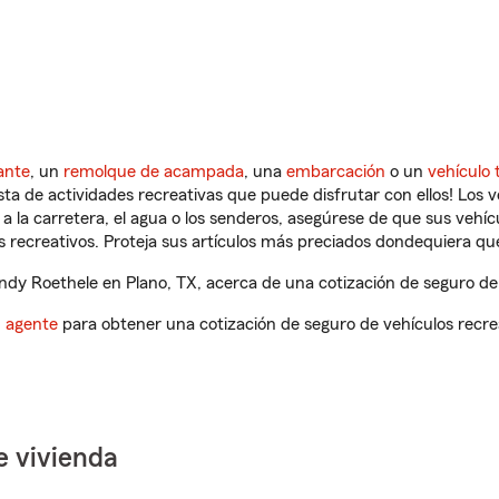
ante
, un
remolque de acampada
, una
embarcación
o un
vehículo 
ista de actividades recreativas que puede disfrutar con ellos! Los 
a la carretera, el agua o los senderos, asegúrese de que sus vehí
 recreativos. Proteja sus artículos más preciados dondequiera qu
y Roethele en Plano, TX, acerca de una cotización de seguro de 
n agente
para obtener una cotización de seguro de vehículos recre
e vivienda