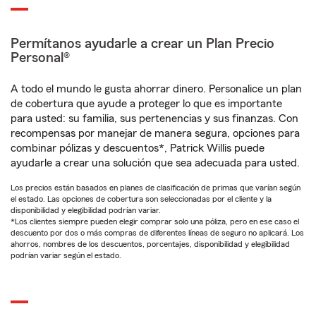
Permítanos ayudarle a crear un Plan Precio
Personal®
A todo el mundo le gusta ahorrar dinero. Personalice un plan
de cobertura que ayude a proteger lo que es importante
para usted: su familia, sus pertenencias y sus finanzas. Con
recompensas por manejar de manera segura, opciones para
combinar pólizas y descuentos*, Patrick Willis puede
ayudarle a crear una solución que sea adecuada para usted.
Los precios están basados en planes de clasificación de primas que varían según
el estado. Las opciones de cobertura son seleccionadas por el cliente y la
disponibilidad y elegibilidad podrían variar.
*Los clientes siempre pueden elegir comprar solo una póliza, pero en ese caso el
descuento por dos o más compras de diferentes líneas de seguro no aplicará. Los
ahorros, nombres de los descuentos, porcentajes, disponibilidad y elegibilidad
podrían variar según el estado.