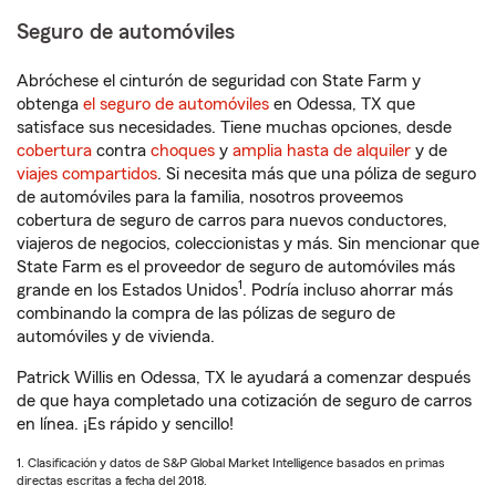
Seguro de automóviles
Abróchese el cinturón de seguridad con State Farm y
obtenga
el seguro de automóviles
en Odessa, TX que
satisface sus necesidades. Tiene muchas opciones, desde
cobertura
contra
choques
y
amplia hasta de alquiler
y de
viajes compartidos
. Si necesita más que una póliza de seguro
de automóviles para la familia, nosotros proveemos
cobertura de seguro de carros para nuevos conductores,
viajeros de negocios, coleccionistas y más. Sin mencionar que
State Farm es el proveedor de seguro de automóviles más
1
grande en los Estados Unidos
. Podría incluso ahorrar más
combinando la compra de las pólizas de seguro de
automóviles y de vivienda.
Patrick Willis en Odessa, TX le ayudará a comenzar después
de que haya completado una cotización de seguro de carros
en línea. ¡Es rápido y sencillo!
1. Clasificación y datos de S&P Global Market Intelligence basados en primas
directas escritas a fecha del 2018.