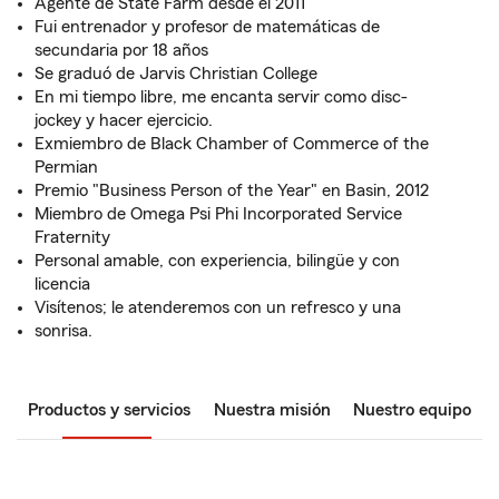
Agente de State Farm desde el 2011
Fui entrenador y profesor de matemáticas de
secundaria por 18 años
Se graduó de Jarvis Christian College
En mi tiempo libre, me encanta servir como disc-
jockey y hacer ejercicio.
Exmiembro de Black Chamber of Commerce of the
Permian
Premio "Business Person of the Year" en Basin, 2012
Miembro de Omega Psi Phi Incorporated Service
Fraternity
Personal amable, con experiencia, bilingüe y con
licencia
Visítenos; le atenderemos con un refresco y una
sonrisa.
Productos y servicios
Nuestra misión
Nuestro equipo