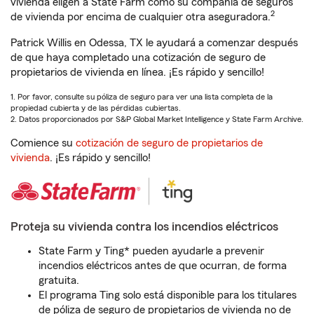
vivienda eligen a State Farm como su compañía de seguros
2
de vivienda por encima de cualquier otra aseguradora.
Patrick Willis en Odessa, TX le ayudará a comenzar después
de que haya completado una cotización de seguro de
propietarios de vivienda en línea. ¡Es rápido y sencillo!
1. Por favor, consulte su póliza de seguro para ver una lista completa de la
propiedad cubierta y de las pérdidas cubiertas.
2. Datos proporcionados por S&P Global Market Intelligence y State Farm Archive.
Comience su
cotización de seguro de propietarios de
vivienda
. ¡Es rápido y sencillo!
Proteja su vivienda contra los incendios eléctricos
State Farm y Ting* pueden ayudarle a prevenir
incendios eléctricos antes de que ocurran, de forma
gratuita.
El programa Ting solo está disponible para los titulares
de póliza de seguro de propietarios de vivienda no de