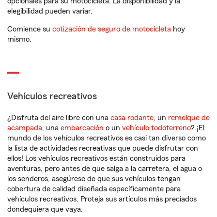
opcionales para su motocicleta. La disponibilidad y la
elegibilidad pueden variar.
Comience su
cotización de seguro de motocicleta
hoy
mismo.
Vehículos recreativos
¿Disfruta del aire libre con una
casa rodante
, un
remolque de
acampada
, una
embarcación
o un
vehículo todoterreno
? ¡El
mundo de los vehículos recreativos es casi tan diverso como
la lista de actividades recreativas que puede disfrutar con
ellos! Los vehículos recreativos están construidos para
aventuras, pero antes de que salga a la carretera, el agua o
los senderos, asegúrese de que sus vehículos tengan
cobertura de calidad diseñada específicamente para
vehículos recreativos. Proteja sus artículos más preciados
dondequiera que vaya.