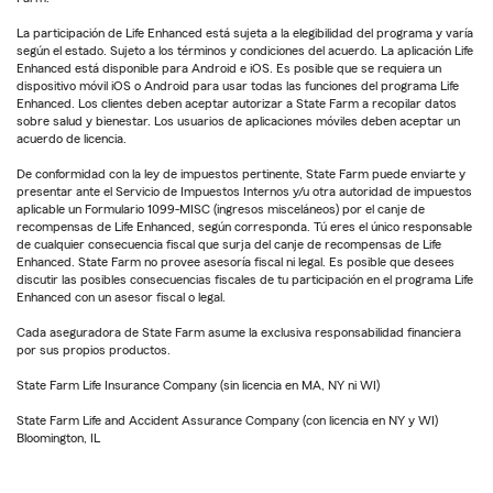
La participación de Life Enhanced está sujeta a la elegibilidad del programa y varía
según el estado. Sujeto a los términos y condiciones del acuerdo. La aplicación Life
Enhanced está disponible para Android e iOS. Es posible que se requiera un
dispositivo móvil iOS o Android para usar todas las funciones del programa Life
Enhanced. Los clientes deben aceptar autorizar a State Farm a recopilar datos
sobre salud y bienestar. Los usuarios de aplicaciones móviles deben aceptar un
acuerdo de licencia.
De conformidad con la ley de impuestos pertinente, State Farm puede enviarte y
presentar ante el Servicio de Impuestos Internos y/u otra autoridad de impuestos
aplicable un Formulario 1099-MISC (ingresos misceláneos) por el canje de
recompensas de Life Enhanced, según corresponda. Tú eres el único responsable
de cualquier consecuencia fiscal que surja del canje de recompensas de Life
Enhanced. State Farm no provee asesoría fiscal ni legal. Es posible que desees
discutir las posibles consecuencias fiscales de tu participación en el programa Life
Enhanced con un asesor fiscal o legal.
Cada aseguradora de State Farm asume la exclusiva responsabilidad financiera
por sus propios productos.
State Farm Life Insurance Company (sin licencia en MA, NY ni WI)
State Farm Life and Accident Assurance Company (con licencia en NY y WI)
Bloomington, IL