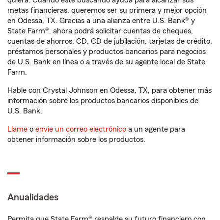
quiera. Cuando esté buscando ayuda para alcanzar sus
metas financieras, queremos ser su primera y mejor opción
en Odessa, TX. Gracias a una alianza entre U.S. Bank® y
State Farm®, ahora podrá solicitar cuentas de cheques,
cuentas de ahorros, CD, CD de jubilación, tarjetas de crédito,
préstamos personales y productos bancarios para negocios
de U.S. Bank en línea o a través de su agente local de State
Farm.
Hable con Crystal Johnson en Odessa, TX, para obtener más
información sobre los productos bancarios disponibles de
U.S. Bank.
Llame
o
envíe un correo electrónico
a un agente para
obtener información sobre los productos.
Anualidades
Permita que State Farm® respalde su futuro financiero con