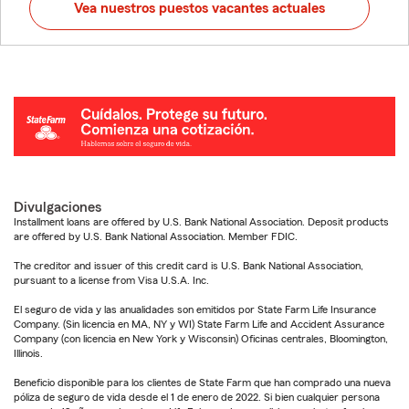
Vea nuestros puestos vacantes actuales
Divulgaciones
Installment loans are offered by U.S. Bank National Association. Deposit products
are offered by U.S. Bank National Association. Member FDIC.
The creditor and issuer of this credit card is U.S. Bank National Association,
pursuant to a license from Visa U.S.A. Inc.
El seguro de vida y las anualidades son emitidos por State Farm Life Insurance
Company. (Sin licencia en MA, NY y WI) State Farm Life and Accident Assurance
Company (con licencia en New York y Wisconsin) Oficinas centrales, Bloomington,
Illinois.
Beneficio disponible para los clientes de State Farm que han comprado una nueva
póliza de seguro de vida desde el 1 de enero de 2022. Si bien cualquier persona