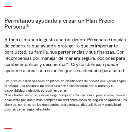
Permítanos ayudarle a crear un Plan Precio
Personal®
A todo el mundo le gusta ahorrar dinero. Personalice un plan
de cobertura que ayude a proteger lo que es importante
para usted: su familia, sus pertenencias y sus finanzas. Con
recompensas por manejar de manera segura, opciones para
combinar pólizas y descuentos*, Crystal Johnson puede
ayudarle a crear una solución que sea adecuada para usted.
Los precios están basados en planes de clasificación de primas que varían según
el estado. Las opciones de cobertura son seleccionadas por el cliente y la
disponibilidad y elegibilidad podrían variar.
*Los clientes siempre pueden elegir comprar solo una póliza, pero en ese caso el
descuento por dos o más compras de diferentes líneas de seguro no aplicará. Los
ahorros, nombres de los descuentos, porcentajes, disponibilidad y elegibilidad
podrían variar según el estado.