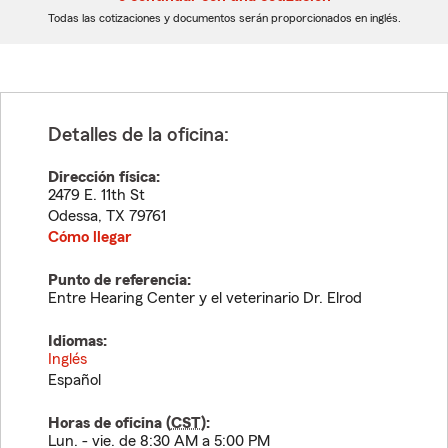
dígitos
dígitos
Todas las cotizaciones y documentos serán proporcionados en inglés.
Detalles de la oficina:
Dirección física:
2479 E. 11th St
Odessa
,
TX
79761
Cómo llegar
Punto de referencia:
Entre Hearing Center y el veterinario Dr. Elrod
Idiomas:
Inglés
Español
Horas de oficina (
CST
):
Lun. - vie. de 8:30 AM a 5:00 PM