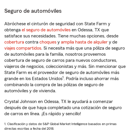
Seguro de automóviles
Abróchese el cinturón de seguridad con State Farm y
obtenga
el seguro de automóviles
en Odessa, TX que
satisface sus necesidades. Tiene muchas opciones, desde
cobertura
contra
choques
y
amplia hasta de alquiler
y de
viajes compartidos
. Si necesita más que una póliza de seguro
de automóviles para la familia, nosotros proveemos
cobertura de seguro de carros para nuevos conductores,
viajeros de negocios, coleccionistas y más. Sin mencionar que
State Farm es el proveedor de seguro de automóviles más
1
grande en los Estados Unidos
. Podría incluso ahorrar más
combinando la compra de las pólizas de seguro de
automóviles y de vivienda.
Crystal Johnson en Odessa, TX le ayudará a comenzar
después de que haya completado una cotización de seguro
de carros en línea. ¡Es rápido y sencillo!
1. Clasificación y datos de S&P Global Market Intelligence basados en primas
directas escritas a fecha del 2018.