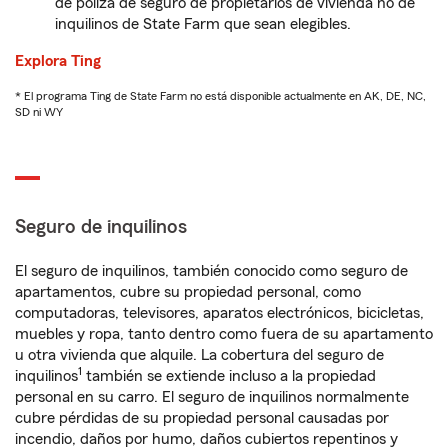
de póliza de seguro de propietarios de vivienda no de
inquilinos de State Farm que sean elegibles.
Explora Ting
* El programa Ting de State Farm no está disponible actualmente en AK, DE, NC,
SD ni WY
Seguro de inquilinos
El seguro de inquilinos, también conocido como seguro de
apartamentos, cubre su propiedad personal, como
computadoras, televisores, aparatos electrónicos, bicicletas,
muebles y ropa, tanto dentro como fuera de su apartamento
u otra vivienda que alquile. La cobertura del seguro de
1
inquilinos
también se extiende incluso a la propiedad
personal en su carro. El seguro de inquilinos normalmente
cubre pérdidas de su propiedad personal causadas por
incendio, daños por humo, daños cubiertos repentinos y