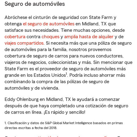
Seguro de automóviles
Abróchese el cinturón de seguridad con State Farm y
obtenga
el seguro de automóviles
en Midland, TX que
satisface sus necesidades. Tiene muchas opciones, desde
cobertura
contra
choques
y
amplia hasta de alquiler
y de
viajes compartidos
. Si necesita más que una póliza de seguro
de automóviles para la familia, nosotros proveemos
cobertura de seguro de carros para nuevos conductores,
viajeros de negocios, coleccionistas y más. Sin mencionar que
State Farm es el proveedor de seguro de automóviles más
1
grande en los Estados Unidos
. Podría incluso ahorrar más
combinando la compra de las pólizas de seguro de
automóviles y de vivienda.
Eddy Ohlenburg en Midland, TX le ayudará a comenzar
después de que haya completado una cotización de seguro
de carros en línea. ¡Es rápido y sencillo!
1. Clasificación y datos de S&P Global Market Intelligence basados en primas
directas escritas a fecha del 2018.