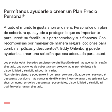
Permítanos ayudarle a crear un Plan Precio
Personal®
A todo el mundo le gusta ahorrar dinero. Personalice un plan
de cobertura que ayude a proteger lo que es importante
para usted: su familia, sus pertenencias y sus finanzas. Con
recompensas por manejar de manera segura, opciones para
combinar pólizas y descuentos*, Eddy Ohlenburg puede
ayudarle a crear una solución que sea adecuada para usted.
Los precios están basados en planes de clasificación de primas que varían según
el estado. Las opciones de cobertura son seleccionadas por el cliente y la
disponibilidad y elegibilidad podrían variar.
*Los clientes siempre pueden elegir comprar solo una póliza, pero en ese caso el
descuento por dos o más compras de diferentes líneas de seguro no aplicará. Los
ahorros, nombres de los descuentos, porcentajes, disponibilidad y elegibilidad
podrían variar según el estado.