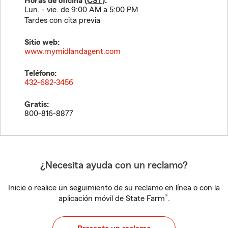
Horas de oficina (
CST
):
Lun. - vie. de 9:00 AM a 5:00 PM
Tardes con cita previa
Sitio web:
www.mymidlandagent.com
Teléfono:
432-682-3456
Gratis:
800-816-8877
¿Necesita ayuda con un reclamo?
Inicie o realice un seguimiento de su reclamo en línea o con la
®
aplicación móvil de State Farm
.