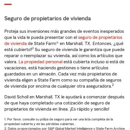
Seguro de propietarios de vivienda
Proteja sus inversiones más grandes de eventos inesperados
que la vida le pueda presentar con el
seguro de propietarios
de vivienda
de State Farm® en Marshall, TX. Entonces, ¿qué
1
está cubierto?
Su seguro de vivienda le garantiza que puede
reparar o reemplazar su vivienda, así como los artículos que
valora.
La propiedad personal
está cubierta incluso si está de
vacaciones, está haciendo gestiones o tiene artículos
guardados en un almacén. Cada vez más propietarios de
vivienda eligen a State Farm como su compañía de seguros
2
de vivienda por encima de cualquier otra aseguradora.
David Scholl en Marshall, TX le ayudará a comenzar después
de que haya completado una cotización de seguro de
propietarios de vivienda en línea. ¡Es rápido y sencillo!
1. Por favor, consulte su póliza de seguro para ver una lista completa de la
propiedad cubierta y de las pérdidas cubiertas.
2. Datos proporcionados por S&P Global Market Intelligence y State Farm Archive.