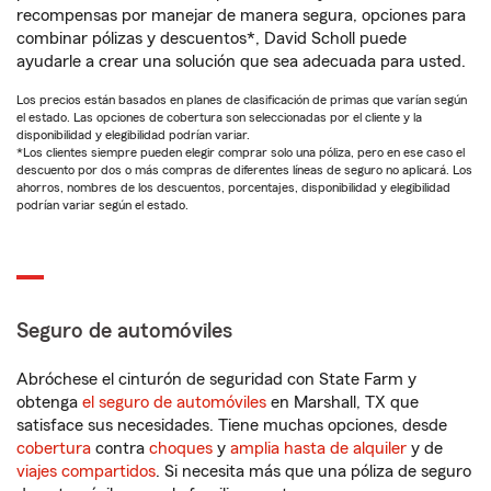
recompensas por manejar de manera segura, opciones para
combinar pólizas y descuentos*, David Scholl puede
ayudarle a crear una solución que sea adecuada para usted.
Los precios están basados en planes de clasificación de primas que varían según
el estado. Las opciones de cobertura son seleccionadas por el cliente y la
disponibilidad y elegibilidad podrían variar.
*Los clientes siempre pueden elegir comprar solo una póliza, pero en ese caso el
descuento por dos o más compras de diferentes líneas de seguro no aplicará. Los
ahorros, nombres de los descuentos, porcentajes, disponibilidad y elegibilidad
podrían variar según el estado.
Seguro de automóviles
Abróchese el cinturón de seguridad con State Farm y
obtenga
el seguro de automóviles
en Marshall, TX que
satisface sus necesidades. Tiene muchas opciones, desde
cobertura
contra
choques
y
amplia hasta de alquiler
y de
viajes compartidos
. Si necesita más que una póliza de seguro