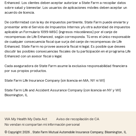
Enhanced. Los clientes deben aceptar autorizar a State Farm a recopilar datos
sobre salud y bienestar. Los usuarios de aplicaciones móviles deben aceptar un
acuerdo de licencia.
De conformidad con la ley de impuestos pertinente, State Farm puede enviarte y
presentar ante el Servicio de Impuestos Internos y/u otra autoridad de impuestos
aplicable un Formulario 1099-MISC (ingresos misceláneos) por el canje de
recompensas de Life Enhanced, según corresponda. Tú eres el único responsable
de cualquier consecuencia fiscal que surja del canje de recompensas de Life
Enhanced. State Farm no provee asesoría fiscal ni legal. Es posible que desees
discutir las posibles consecuencias fiscales de tu participación en el programa Life
Enhanced con un asesor fiscal o legal.
Cada aseguradora de State Farm asume la exclusiva responsabilidad financiera
por sus propios productos.
State Farm Life Insurance Company (sin licencia en MA, NY ni WI)
State Farm Life and Accident Assurance Company (con licencia en NY y WI)
Bloomington, IL
WA My Health My Data Act
Aviso de recopilación de CA
No vendan ni compartan mi información personal
© Copyright
2026
, State Farm Mutual Automobile Insurance Company, Bloomington, IL