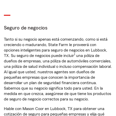
Seguro de negocios
Tanto si su negocio apenas está comenzando, como si está
creciendo o madurando, State Farm le proveerá con
opciones inteligentes para seguro de negocios en Lubbock,
1
TX. Su seguro de negocios puede incluir
una póliza de
dueños de empresas, una póliza de automóviles comerciales,
una póliza de salud individual o incluso compensación laboral.
Al igual que usted, nuestros agentes son dueños de
pequeñas empresas que conocen la importancia de
desarrollar un plan de seguridad financiera continua.
Sabemos que su negocio significa todo para usted. En la
medida en que crezca, asegúrese de que tiene los productos
de seguro de negocio correctos para su negocio.
Hable con Mason Coor en Lubbock, TX para obtener una
cotización de seguro para pequeñas empresas y elija qué