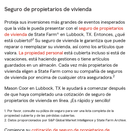
Seguro de propietarios de vivienda
Proteja sus inversiones más grandes de eventos inesperados
que la vida le pueda presentar con el
seguro de propietarios
de vivienda
de State Farm® en Lubbock, TX. Entonces, ¿qué
1
está cubierto?
Su seguro de vivienda le garantiza que puede
reparar o reemplazar su vivienda, así como los artículos que
valora.
La propiedad personal
está cubierta incluso si está de
vacaciones, está haciendo gestiones o tiene artículos
guardados en un almacén. Cada vez más propietarios de
vivienda eligen a State Farm como su compañía de seguros
2
de vivienda por encima de cualquier otra aseguradora.
Mason Coor en Lubbock, TX le ayudará a comenzar después
de que haya completado una cotización de seguro de
propietarios de vivienda en línea. ¡Es rápido y sencillo!
1. Por favor, consulte su póliza de seguro para ver una lista completa de la
propiedad cubierta y de las pérdidas cubiertas.
2. Datos proporcionados por S&P Global Market Intelligence y State Farm Archive.
Comience su
cotización de seguro de propietarios de