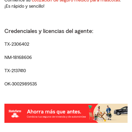
Comience su
cotización de seguro médico para mascotas
.
¡Es rápido y sencillo!
Credenciales y licencias del agente:
TX-2306402
NM-18168606
TX-2137410
OK-3002989535