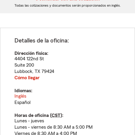
dígitos
dígitos
Todas las cotizaciones y documentos serán proporcionados en inglés.
Detalles de la oficina:
Dirección física:
4404 122nd St
Suite 200
Lubbock
,
TX
79424
Cómo llegar
Idiomas:
Inglés
Español
Horas de oficina (
CST
):
Lunes - jueves
Lunes - viernes de 8:30 AM a 5:00 PM
Viernes de 8:30 AM a 4:00 PM