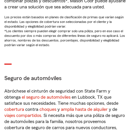
combinar pólizas y descuentos*, Mason Coor puede ayudarle
a crear una solución que sea adecuada para usted.
Los precios están basados en planes de clasificación de primas que varían según
el estado. Las opciones de cobertura son seleccionadas por el cliente y la
disponibilidad y elegibilidad podrían variar.
*Los clientes siempre pueden elegir comprar solo una póliza, pero en ese caso el
descuento por dos o más compras de diferentes líneas de seguro no aplicará. Los
ahorros, nombres de los descuentos, porcentajes, disponibilidad y elegibilidad
podrían variar según el estado.
Seguro de automóviles
Abróchese el cinturón de seguridad con State Farm y
obtenga
el seguro de automóviles
en Lubbock, TX que
satisface sus necesidades. Tiene muchas opciones, desde
cobertura
contra
choques
y
amplia hasta de alquiler
y de
viajes compartidos
. Si necesita más que una póliza de seguro
de automóviles para la familia, nosotros proveemos
cobertura de seguro de carros para nuevos conductores,