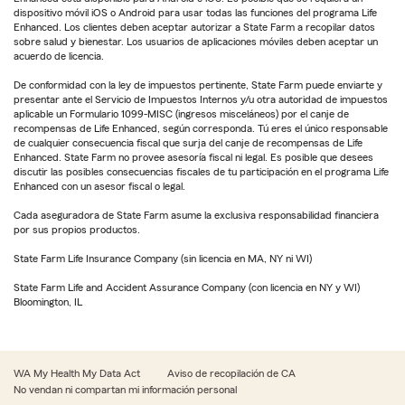
dispositivo móvil iOS o Android para usar todas las funciones del programa Life
Enhanced. Los clientes deben aceptar autorizar a State Farm a recopilar datos
sobre salud y bienestar. Los usuarios de aplicaciones móviles deben aceptar un
acuerdo de licencia.
De conformidad con la ley de impuestos pertinente, State Farm puede enviarte y
presentar ante el Servicio de Impuestos Internos y/u otra autoridad de impuestos
aplicable un Formulario 1099-MISC (ingresos misceláneos) por el canje de
recompensas de Life Enhanced, según corresponda. Tú eres el único responsable
de cualquier consecuencia fiscal que surja del canje de recompensas de Life
Enhanced. State Farm no provee asesoría fiscal ni legal. Es posible que desees
discutir las posibles consecuencias fiscales de tu participación en el programa Life
Enhanced con un asesor fiscal o legal.
Cada aseguradora de State Farm asume la exclusiva responsabilidad financiera
por sus propios productos.
State Farm Life Insurance Company (sin licencia en MA, NY ni WI)
State Farm Life and Accident Assurance Company (con licencia en NY y WI)
Bloomington, IL
WA My Health My Data Act
Aviso de recopilación de CA
No vendan ni compartan mi información personal