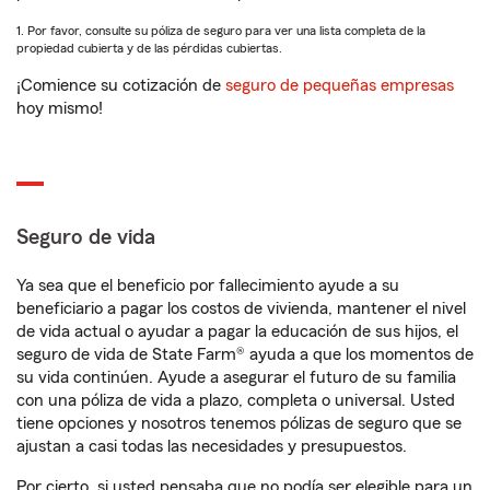
1. Por favor, consulte su póliza de seguro para ver una lista completa de la
propiedad cubierta y de las pérdidas cubiertas.
¡Comience su cotización de
seguro de pequeñas empresas
hoy mismo!
Seguro de vida
Ya sea que el beneficio por fallecimiento ayude a su
beneficiario a pagar los costos de vivienda, mantener el nivel
de vida actual o ayudar a pagar la educación de sus hijos, el
seguro de vida de State Farm® ayuda a que los momentos de
su vida continúen. Ayude a asegurar el futuro de su familia
con una póliza de vida a plazo, completa o universal. Usted
tiene opciones y nosotros tenemos pólizas de seguro que se
ajustan a casi todas las necesidades y presupuestos.
Por cierto, si usted pensaba que no podía ser elegible para un