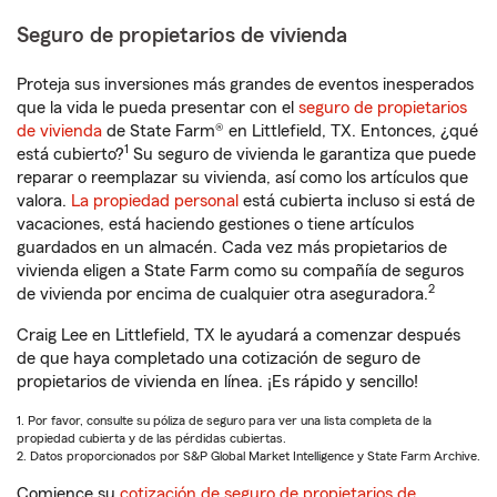
Seguro de propietarios de vivienda
Proteja sus inversiones más grandes de eventos inesperados
que la vida le pueda presentar con el
seguro de propietarios
de vivienda
de State Farm® en Littlefield, TX. Entonces, ¿qué
1
está cubierto?
Su seguro de vivienda le garantiza que puede
reparar o reemplazar su vivienda, así como los artículos que
valora.
La propiedad personal
está cubierta incluso si está de
vacaciones, está haciendo gestiones o tiene artículos
guardados en un almacén. Cada vez más propietarios de
vivienda eligen a State Farm como su compañía de seguros
2
de vivienda por encima de cualquier otra aseguradora.
Craig Lee en Littlefield, TX le ayudará a comenzar después
de que haya completado una cotización de seguro de
propietarios de vivienda en línea. ¡Es rápido y sencillo!
1. Por favor, consulte su póliza de seguro para ver una lista completa de la
propiedad cubierta y de las pérdidas cubiertas.
2. Datos proporcionados por S&P Global Market Intelligence y State Farm Archive.
Comience su
cotización de seguro de propietarios de