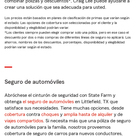
combinar pólizas y descuentos*, Craig Lee puede ayudarle a
crear una solución que sea adecuada para usted.
Los precios están basados en planes de clasificación de primas que varían según
el estado. Las opciones de cobertura son seleccionadas por el cliente y la
disponibilidad y elegibilidad podrían variar.
*Los clientes siempre pueden elegir comprar solo una póliza, pero en ese caso el
descuento por dos o más compras de diferentes líneas de seguro no aplicará. Los
ahorros, nombres de los descuentos, porcentajes, disponibilidad y elegibilidad
podrían variar según el estado.
Seguro de automóviles
Abróchese el cinturón de seguridad con State Farm y
obtenga
el seguro de automóviles
en Littlefield, TX que
satisface sus necesidades. Tiene muchas opciones, desde
cobertura
contra
choques
y
amplia hasta de alquiler
y de
viajes compartidos
. Si necesita más que una póliza de seguro
de automóviles para la familia, nosotros proveemos
cobertura de seguro de carros para nuevos conductores,