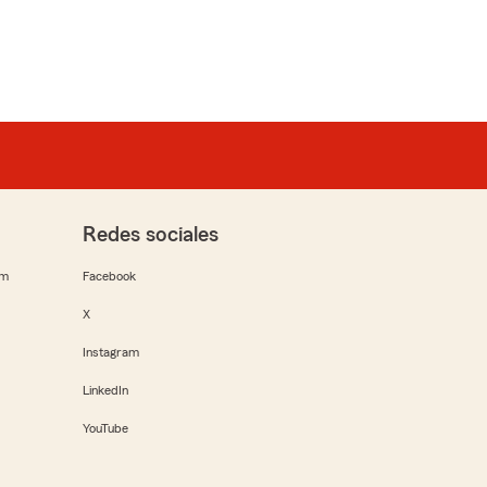
Redes sociales
rm
Facebook
X
Instagram
LinkedIn
YouTube