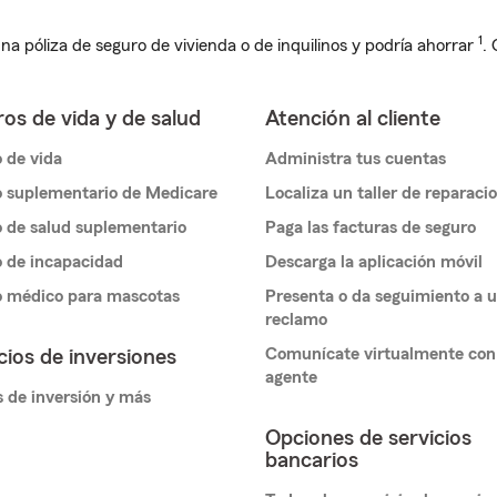
1
na póliza de seguro de vivienda o de inquilinos y podría ahorrar
.
os de vida y de salud
Atención al cliente
 de vida
Administra tus cuentas
 suplementario de Medicare
Localiza un taller de reparaci
 de salud suplementario
Paga las facturas de seguro
 de incapacidad
Descarga la aplicación móvil
o médico para mascotas
Presenta o da seguimiento a 
reclamo
Comunícate virtualmente con
cios de inversiones
agente
 de inversión y más
Opciones de servicios
bancarios