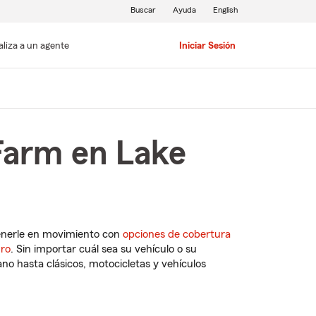
Buscar
Ayuda
English
aliza a un agente
Iniciar Sesión
Farm en Lake
enerle en movimiento con
opciones de cobertura
uro
. Sin importar cuál sea su vehículo o su
o hasta clásicos, motocicletas y vehículos