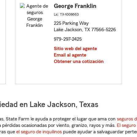
George Franklin
Lic: TX-1008663
225 Parking Way
Lake Jackson, TX 77566-5226
979-297-2425
Sitio web del agente
Email al agente
Obtener una cotización
piedad en Lake Jackson, Texas
exas, State Farm le ayuda a proteger el lugar que ama con
seguros d
 pérdidas ocasionadas por viento, granizo, rayos y más.
El seguro
tras que
el seguro de inquilinos
puede ayudar a salvaguardar pertene