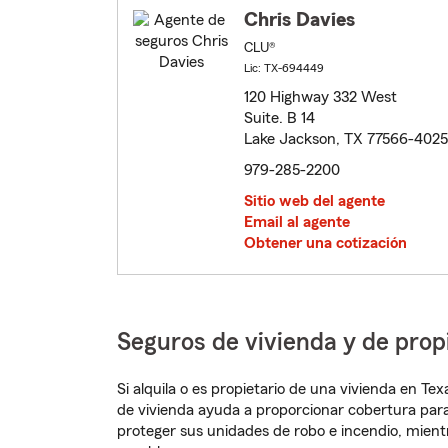
Chris Davies
CLU®
Lic: TX-694449
120 Highway 332 West
Suite. B 14
Lake Jackson, TX 77566-4025
979-285-2200
Sitio web del agente
Email al agente
Obtener una cotización
Seguros de vivienda y de pro
Si alquila o es propietario de una vivienda en T
de vivienda ayuda a proporcionar cobertura para
proteger sus unidades de robo e incendio, mien