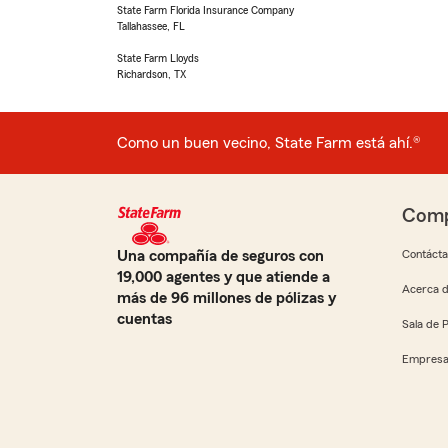
State Farm Florida Insurance Company
Tallahassee, FL
State Farm Lloyds
Richardson, TX
Como un buen vecino, State Farm está ahí.®
Comp
Una compañía de seguros con
Contáct
19,000 agentes y que atiende a
Acerca d
más de 96 millones de pólizas y
cuentas
Sala de 
Empresa