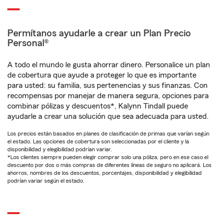
Permítanos ayudarle a crear un Plan Precio
Personal®
A todo el mundo le gusta ahorrar dinero. Personalice un plan
de cobertura que ayude a proteger lo que es importante
para usted: su familia, sus pertenencias y sus finanzas. Con
recompensas por manejar de manera segura, opciones para
combinar pólizas y descuentos*, Kalynn Tindall puede
ayudarle a crear una solución que sea adecuada para usted.
Los precios están basados en planes de clasificación de primas que varían según
el estado. Las opciones de cobertura son seleccionadas por el cliente y la
disponibilidad y elegibilidad podrían variar.
*Los clientes siempre pueden elegir comprar solo una póliza, pero en ese caso el
descuento por dos o más compras de diferentes líneas de seguro no aplicará. Los
ahorros, nombres de los descuentos, porcentajes, disponibilidad y elegibilidad
podrían variar según el estado.