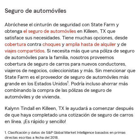
Seguro de automóviles
Abróchese el cinturón de seguridad con State Farm y
obtenga
el seguro de automóviles
en Killeen, TX que
satisface sus necesidades. Tiene muchas opciones, desde
cobertura
contra
choques
y
amplia hasta de alquiler
y de
viajes compartidos
. Si necesita más que una póliza de seguro
de automóviles para la familia, nosotros proveemos
cobertura de seguro de carros para nuevos conductores,
viajeros de negocios, coleccionistas y más. Sin mencionar que
State Farm es el proveedor de seguro de automóviles más
1
grande en los Estados Unidos
. Podría incluso ahorrar más
combinando la compra de las pólizas de seguro de
automóviles y de vivienda.
Kalynn Tindall en Killeen, TX le ayudará a comenzar después
de que haya completado una cotización de seguro de carros
en línea. ¡Es rápido y sencillo!
1. Clasificación y datos de S&P Global Market Intelligence basados en primas
directas escritas a fecha del 2018.