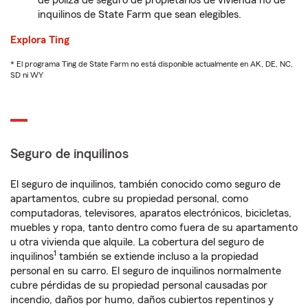
de póliza de seguro de propietarios de vivienda no de
inquilinos de State Farm que sean elegibles.
Explora Ting
* El programa Ting de State Farm no está disponible actualmente en AK, DE, NC,
SD ni WY
Seguro de inquilinos
El seguro de inquilinos, también conocido como seguro de
apartamentos, cubre su propiedad personal, como
computadoras, televisores, aparatos electrónicos, bicicletas,
muebles y ropa, tanto dentro como fuera de su apartamento
u otra vivienda que alquile. La cobertura del seguro de
1
inquilinos
también se extiende incluso a la propiedad
personal en su carro. El seguro de inquilinos normalmente
cubre pérdidas de su propiedad personal causadas por
incendio, daños por humo, daños cubiertos repentinos y