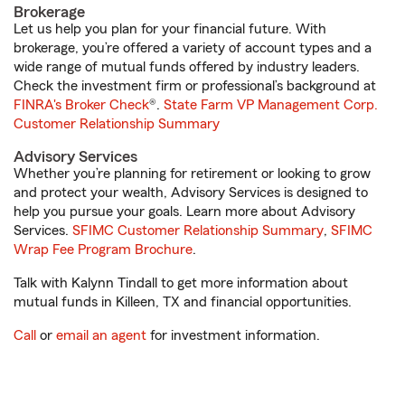
Brokerage
Let us help you plan for your financial future. With
brokerage, you’re offered a variety of account types and a
wide range of mutual funds offered by industry leaders.
Check the investment firm or professional’s background at
FINRA's Broker Check
®.
State Farm VP Management Corp.
Customer Relationship Summary
Advisory Services
Whether you’re planning for retirement or looking to grow
and protect your wealth, Advisory Services is designed to
help you pursue your goals. Learn more about Advisory
Services.
SFIMC Customer Relationship Summary
,
SFIMC
Wrap Fee Program Brochure
.
Talk with Kalynn Tindall to get more information about
mutual funds in Killeen, TX and financial opportunities.
Call
or
email an agent
for investment information.