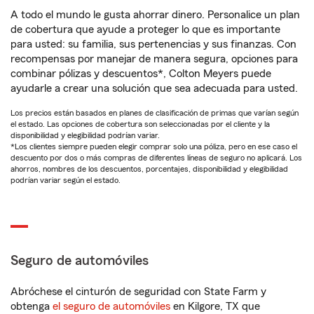
A todo el mundo le gusta ahorrar dinero. Personalice un plan
de cobertura que ayude a proteger lo que es importante
para usted: su familia, sus pertenencias y sus finanzas. Con
recompensas por manejar de manera segura, opciones para
combinar pólizas y descuentos*, Colton Meyers puede
ayudarle a crear una solución que sea adecuada para usted.
Los precios están basados en planes de clasificación de primas que varían según
el estado. Las opciones de cobertura son seleccionadas por el cliente y la
disponibilidad y elegibilidad podrían variar.
*Los clientes siempre pueden elegir comprar solo una póliza, pero en ese caso el
descuento por dos o más compras de diferentes líneas de seguro no aplicará. Los
ahorros, nombres de los descuentos, porcentajes, disponibilidad y elegibilidad
podrían variar según el estado.
Seguro de automóviles
Abróchese el cinturón de seguridad con State Farm y
obtenga
el seguro de automóviles
en Kilgore, TX que