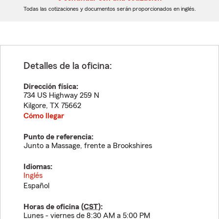
dígitos
dígitos
Todas las cotizaciones y documentos serán proporcionados en inglés.
Detalles de la oficina:
Dirección física:
734 US Highway 259 N
Kilgore
,
TX
75662
Cómo llegar
Punto de referencia:
Junto a Massage, frente a Brookshires
Idiomas:
Inglés
Español
Horas de oficina (
CST
):
Lunes - viernes de 8:30 AM a 5:00 PM