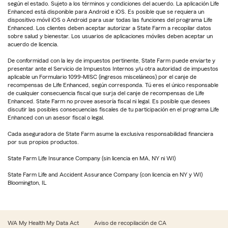
según el estado. Sujeto a los términos y condiciones del acuerdo. La aplicación Life
Enhanced está disponible para Android e iOS. Es posible que se requiera un
dispositivo móvil iOS o Android para usar todas las funciones del programa Life
Enhanced. Los clientes deben aceptar autorizar a State Farm a recopilar datos
sobre salud y bienestar. Los usuarios de aplicaciones móviles deben aceptar un
acuerdo de licencia.
De conformidad con la ley de impuestos pertinente, State Farm puede enviarte y
presentar ante el Servicio de Impuestos Internos y/u otra autoridad de impuestos
aplicable un Formulario 1099-MISC (ingresos misceláneos) por el canje de
recompensas de Life Enhanced, según corresponda. Tú eres el único responsable
de cualquier consecuencia fiscal que surja del canje de recompensas de Life
Enhanced. State Farm no provee asesoría fiscal ni legal. Es posible que desees
discutir las posibles consecuencias fiscales de tu participación en el programa Life
Enhanced con un asesor fiscal o legal.
Cada aseguradora de State Farm asume la exclusiva responsabilidad financiera
por sus propios productos.
State Farm Life Insurance Company (sin licencia en MA, NY ni WI)
State Farm Life and Accident Assurance Company (con licencia en NY y WI)
Bloomington, IL
WA My Health My Data Act
Aviso de recopilación de CA