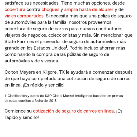
satisface sus necesidades. Tiene muchas opciones, desde
cobertura
contra
choques
y
amplia hasta de alquiler
y de
viajes compartidos
. Si necesita más que una póliza de seguro
de automóviles para la familia, nosotros proveemos
cobertura de seguro de carros para nuevos conductores,
viajeros de negocios, coleccionistas y más. Sin mencionar que
State Farm es el proveedor de seguro de automóviles más
1
grande en los Estados Unidos
. Podría incluso ahorrar más
combinando la compra de las pólizas de seguro de
automóviles y de vivienda.
Colton Meyers en Kilgore, TX le ayudará a comenzar después
de que haya completado una cotización de seguro de carros
en línea. ¡Es rápido y sencillo!
1. Clasificación y datos de S&P Global Market Intelligence basados en primas
directas escritas a fecha del 2018.
Comience su
cotización de seguro de carros en línea
. ¡Es
rápido y sencillo!