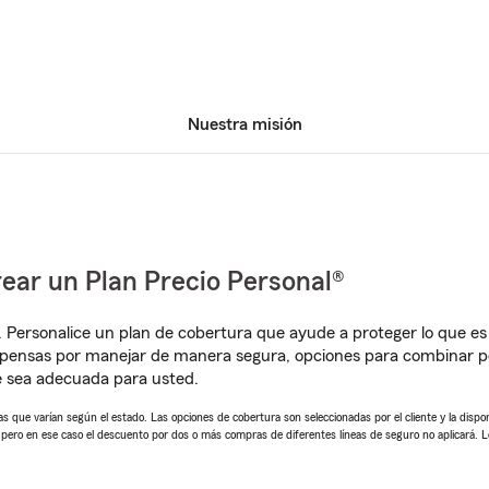
Nuestra misión
ear un Plan Precio Personal®
. Personalice un plan de cobertura que ayude a proteger lo que es 
mpensas por manejar de manera segura, opciones para combinar 
e sea adecuada para usted.
 que varían según el estado. Las opciones de cobertura son seleccionadas por el cliente y la disponib
, pero en ese caso el descuento por dos o más compras de diferentes líneas de seguro no aplicará. 