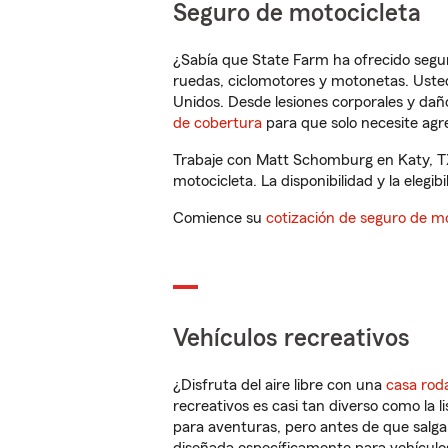
Seguro de motocicleta
¿Sabía que State Farm ha ofrecido segu
ruedas, ciclomotores y motonetas. Usted
Unidos. Desde lesiones corporales y dañ
de cobertura
para que solo necesite agre
Trabaje con Matt Schomburg en Katy, TX
motocicleta. La disponibilidad y la elegib
Comience su
cotización de seguro de mo
Vehículos recreativos
¿Disfruta del aire libre con una
casa rod
recreativos es casi tan diverso como la l
para aventuras, pero antes de que salga 