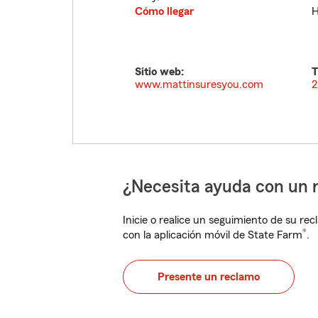
Cómo llegar
H
Sitio web:
T
www.mattinsuresyou.com
2
¿Necesita ayuda con un 
Inicie o realice un seguimiento de su rec
®
con la aplicación móvil de State Farm
.
Presente un reclamo