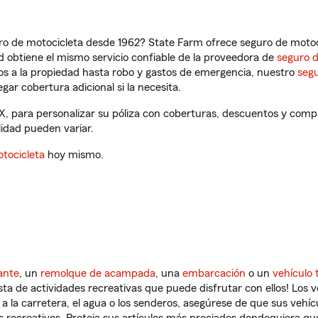
ro de motocicleta desde 1962? State Farm ofrece seguro de motoci
 obtiene el mismo servicio confiable de la proveedora de
seguro 
os a la propiedad hasta robo y gastos de emergencia, nuestro
segu
gar cobertura adicional si la necesita.
, para personalizar su póliza con coberturas, descuentos y comp
ilidad pueden variar.
tocicleta
hoy mismo.
ante
, un
remolque de acampada
, una
embarcación
o un
vehículo 
ista de actividades recreativas que puede disfrutar con ellos! Los 
a la carretera, el agua o los senderos, asegúrese de que sus vehí