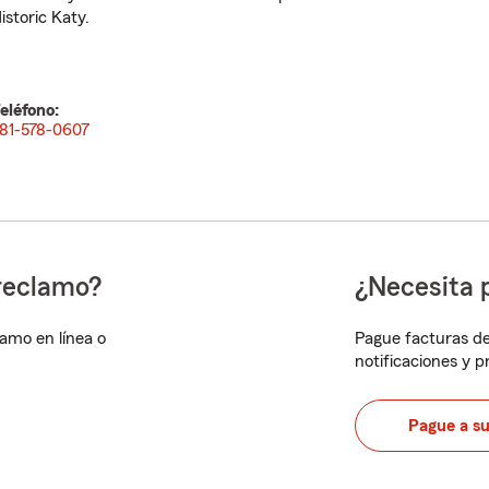
istoric Katy.
eléfono:
81-578-0607
reclamo?
¿Necesita 
lamo en línea o
Pague facturas de
notificaciones y 
Pague a s