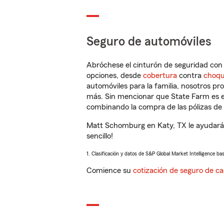
Seguro de automóviles
Abróchese el cinturón de seguridad co
opciones, desde
cobertura
contra
choq
automóviles para la familia, nosotros p
más. Sin mencionar que State Farm es e
combinando la compra de las pólizas de 
Matt Schomburg en Katy, TX le ayudará 
sencillo!
1. Clasificación y datos de S&P Global Market Intelligence ba
Comience su
cotización de seguro de ca