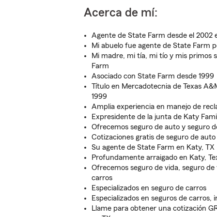
Acerca de mí:
Agente de State Farm desde el 2002 e
Mi abuelo fue agente de State Farm p
Mi madre, mi tía, mi tío y mis primos
Farm
Asociado con State Farm desde 1999
Título en Mercadotecnia de Texas A&M
1999
Amplia experiencia en manejo de rec
Expresidente de la junta de Katy Fa
Ofrecemos seguro de auto y seguro de
Cotizaciones gratis de seguro de auto
Su agente de State Farm en Katy, TX
Profundamente arraigado en Katy, Te
Ofrecemos seguro de vida, seguro de 
carros
Especializados en seguro de carros
Especializados en seguros de carros, i
Llame para obtener una cotización G