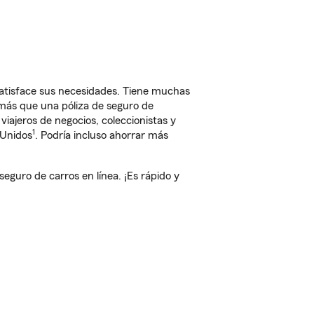
atisface sus necesidades. Tiene muchas
 más que una póliza de seguro de
iajeros de negocios, coleccionistas y
1
 Unidos
. Podría incluso ahorrar más
uro de carros en línea. ¡Es rápido y