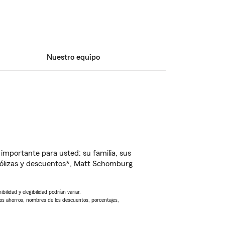
Nuestro equipo
importante para usted: su familia, sus
pólizas y descuentos*, Matt Schomburg
ilidad y elegibilidad podrían variar.
Los ahorros, nombres de los descuentos, porcentajes,