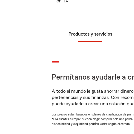
en TX
Productos y servicios
Permítanos ayudarle a cr
A todo el mundo le gusta ahorrar dinero
pertenencias y sus finanzas. Con reco
puede ayudarle a crear una solución qu
Los precios están basados en planes de clasificación de primas
*Los clientes siempre pueden elegir comprar solo una póliza
disponibilidad y elegibilidad podrían variar según el estado.