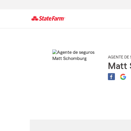
Comienzo
del
contenido
principal
AGENTE DE 
Matt