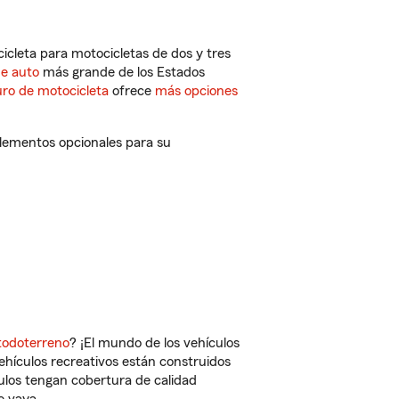
cleta para motocicletas de dos y tres
de auto
más grande de los Estados
ro de motocicleta
ofrece
más opciones
lementos opcionales para su
todoterreno
? ¡El mundo de los vehículos
vehículos recreativos están construidos
culos tengan cobertura de calidad