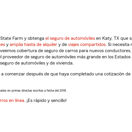
n State Farm y obtenga
el seguro de automóviles
en Katy, TX que s
ues
y
amplia hasta de alquiler
y de
viajes compartidos
. Si necesita
roveemos cobertura de seguro de carros para nuevos conductores, v
l proveedor de seguro de automóviles más grande en los Estados
seguro de automóviles y de vivienda.
a comenzar después de que haya completado una cotización de seg
sados en primas directas escritas a fecha del 2018.
rros en línea
. ¡Es rápido y sencillo!