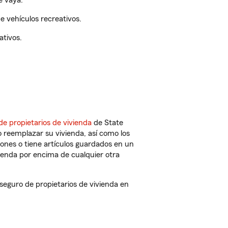
e vaya.
 vehículos recreativos.
ativos.
de propietarios de vivienda
de State
 reemplazar su vivienda, así como los
iones o tiene artículos guardados en un
ienda por encima de cualquier otra
guro de propietarios de vivienda en