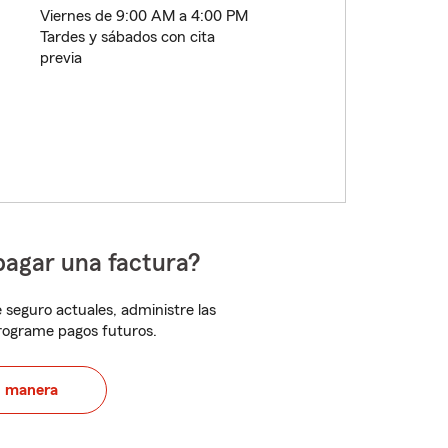
Viernes de 9:00 AM a 4:00 PM
Tardes y sábados con cita
previa
pagar una factura?
 seguro actuales, administre las
programe pagos futuros.
u manera