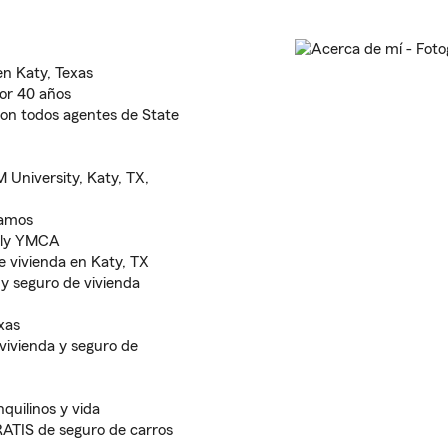
n Katy, Texas
or 40 años
 son todos agentes de State
 University, Katy, TX,
lamos
mily YMCA
 vivienda en Katy, TX
 y seguro de vivienda
xas
vivienda y seguro de
nquilinos y vida
RATIS de seguro de carros