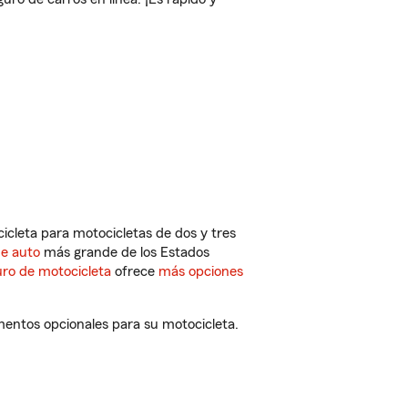
cleta para motocicletas de dos y tres
de auto
más grande de los Estados
ro de motocicleta
ofrece
más opciones
mentos opcionales para su motocicleta.