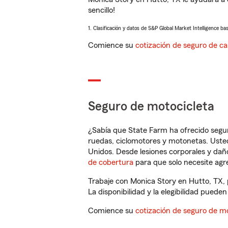
sencillo!
1. Clasificación y datos de S&P Global Market Intelligence ba
Comience su
cotización de seguro de ca
Seguro de motocicleta
¿Sabía que State Farm ha ofrecido segu
ruedas, ciclomotores y motonetas. Usted
Unidos. Desde lesiones corporales y dañ
de cobertura
para que solo necesite agre
Trabaje con Monica Story en Hutto, TX, 
La disponibilidad y la elegibilidad pueden 
Comience su
cotización de seguro de mo