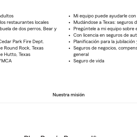
adultos
Mi equipo puede ayudarle con 
 los restaurantes locales
Mudándose a Texas: seguros de
buela de dos perros, Bear y
Pregúntele a mi equipo sobre e
Con licencia en seguros de aut
Cedar Park Fire Dept.
Planificación para la jubilación
e Round Rock, Texas
Seguros de negocios, compensac
e Hutto, Texas
general
y YMCA
Seguro de vida
Nuestra misión