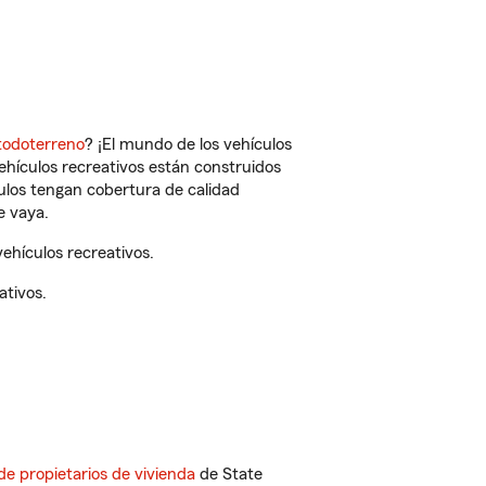
todoterreno
? ¡El mundo de los vehículos
vehículos recreativos están construidos
culos tengan cobertura de calidad
e vaya.
ehículos recreativos.
ativos.
de propietarios de vivienda
de State