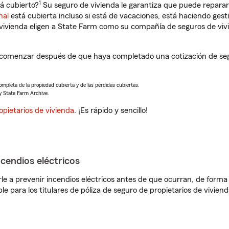
1
á cubierto?
Su seguro de vivienda le garantiza que puede reparar
nal
está cubierta incluso si está de vacaciones, está haciendo gest
vivienda eligen a State Farm como su compañía de seguros de viv
 comenzar después de que haya completado una cotización de segur
completa de la propiedad cubierta y de las pérdidas cubiertas.
y State Farm Archive.
opietarios de vivienda
. ¡Es rápido y sencillo!
ncendios eléctricos
e a prevenir incendios eléctricos antes de que ocurran, de forma 
le para los titulares de póliza de seguro de propietarios de vivie