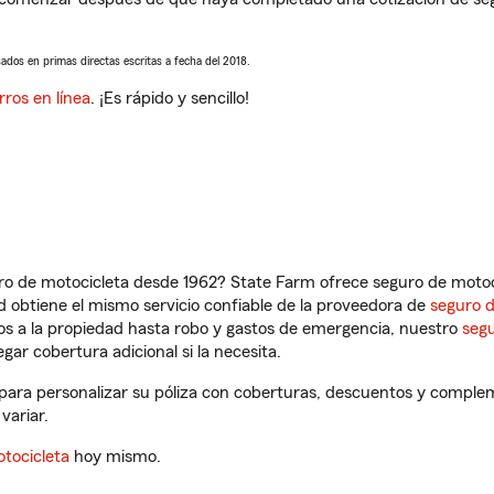
sados en primas directas escritas a fecha del 2018.
rros en línea
. ¡Es rápido y sencillo!
ro de motocicleta desde 1962? State Farm ofrece seguro de motoci
 obtiene el mismo servicio confiable de la proveedora de
seguro 
os a la propiedad hasta robo y gastos de emergencia, nuestro
segu
gar cobertura adicional si la necesita.
para personalizar su póliza con coberturas, descuentos y comple
variar.
tocicleta
hoy mismo.