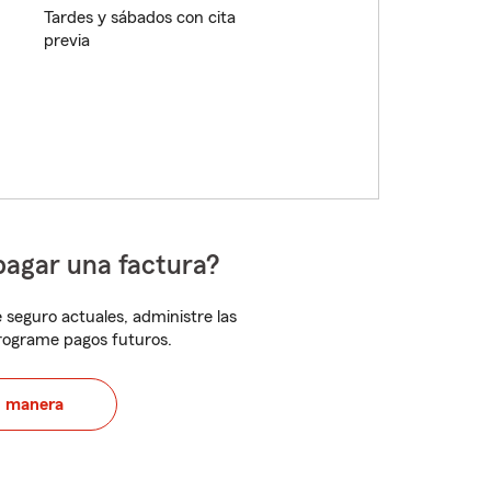
Tardes y sábados con cita
previa
pagar una factura?
 seguro actuales, administre las
programe pagos futuros.
u manera