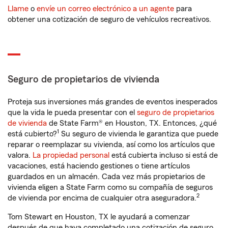
Llame
o
envíe un correo electrónico a un agente
para
obtener una cotización de seguro de vehículos recreativos.
Seguro de propietarios de vivienda
Proteja sus inversiones más grandes de eventos inesperados
que la vida le pueda presentar con el
seguro de propietarios
de vivienda
de State Farm® en Houston, TX. Entonces, ¿qué
1
está cubierto?
Su seguro de vivienda le garantiza que puede
reparar o reemplazar su vivienda, así como los artículos que
valora.
La propiedad personal
está cubierta incluso si está de
vacaciones, está haciendo gestiones o tiene artículos
guardados en un almacén. Cada vez más propietarios de
vivienda eligen a State Farm como su compañía de seguros
2
de vivienda por encima de cualquier otra aseguradora.
Tom Stewart en Houston, TX le ayudará a comenzar
después de que haya completado una cotización de seguro