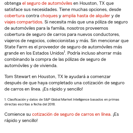
obtenga
el seguro de automóviles
en Houston, TX que
satisface sus necesidades. Tiene muchas opciones, desde
cobertura
contra
choques
y
amplia hasta de alquiler
y de
viajes compartidos
. Si necesita más que una póliza de seguro
de automóviles para la familia, nosotros proveemos
cobertura de seguro de carros para nuevos conductores,
viajeros de negocios, coleccionistas y más. Sin mencionar que
State Farm es el proveedor de seguro de automóviles más
1
grande en los Estados Unidos
. Podría incluso ahorrar más
combinando la compra de las pólizas de seguro de
automóviles y de vivienda.
Tom Stewart en Houston, TX le ayudará a comenzar
después de que haya completado una cotización de seguro
de carros en línea. ¡Es rápido y sencillo!
1. Clasificación y datos de S&P Global Market Intelligence basados en primas
directas escritas a fecha del 2018.
Comience su
cotización de seguro de carros en línea
. ¡Es
rápido y sencillo!