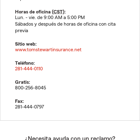
Horas de oficina (
CST
):
Lun. - vie. de 9:00 AM a 5:00 PM
Sábados y después de horas de oficina con cita
previa
Sitio web:
www.tomstewartinsurance.net
Teléfono:
281-444-0110
Gratis:
800-256-8045
Fax:
281-444-0797
¿Necesita ayuda con un reclamo?