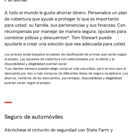
A todo el mundo le gusta ahorrar dinero. Personalice un plan
de cobertura que ayude a proteger lo que es importante
para usted: su familia, sus pertenencias y sus finanzas. Con
recompensas por manejar de manera segura, opciones para
combinar pólizas y descuentos*, Tom Stewart puede
ayudarle a crear una solución que sea adecuada para usted.
Los precios están basados en planes de clasificación de primas que varían según
el estado. Las opciones de cobertura son seleccionadas por el cliente y la
disponibilidad y elegibilidad podrían variar.
*Los clientes siempre pueden elegir comprar solo una póliza, pero en ese caso el
descuento por dos o más compras de diferentes líneas de seguro no aplicará. Los
ahorros, nombres de los descuentos, porcentajes, disponibilidad y elegibilidad
podrían variar según el estado.
Seguro de automóviles
Abróchese el cinturón de seguridad con State Farm y