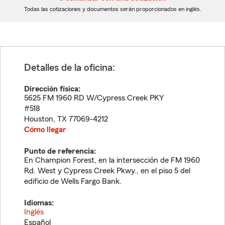
dígitos
dígitos
Todas las cotizaciones y documentos serán proporcionados en inglés.
Detalles de la oficina:
Dirección física:
5625 FM 1960 RD W/Cypress Creek PKY
#518
Houston
,
TX
77069-4212
Cómo llegar
Punto de referencia:
En Champion Forest, en la intersección de FM 1960
Rd. West y Cypress Creek Pkwy., en el piso 5 del
edificio de Wells Fargo Bank.
Idiomas:
Inglés
Español