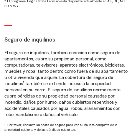
* El programa Ting de State Farm no está disponible actualmente en AK, DE, NC,
SD ni WY
Seguro de inquilinos
El seguro de inquilinos, también conocido como seguro de
apartamentos, cubre su propiedad personal, como
computadoras, televisores, aparatos electrónicos, bicicletas,
muebles y ropa, tanto dentro como fuera de su apartamento
u otra vivienda que alquile. La cobertura del seguro de
1
inquilinos
también se extiende incluso a la propiedad
personal en su carro. El seguro de inquilinos normalmente
cubre pérdidas de su propiedad personal causadas por
incendio, daños por humo, daños cubiertos repentinos y
accidentales causados por agua, robos, allanamientos con
robo, vandalismo o daños al vehículo.
1. Por favor, consulte su póliza de seguro para ver a una lista completa de la
propiedad cubierta y de las pérdidas cubiertas.