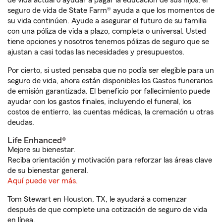
de vida actual o ayudar a pagar la educación de sus hijos, el
seguro de vida de State Farm® ayuda a que los momentos de
su vida continúen. Ayude a asegurar el futuro de su familia
con una póliza de vida a plazo, completa o universal. Usted
tiene opciones y nosotros tenemos pólizas de seguro que se
ajustan a casi todas las necesidades y presupuestos.
Por cierto, si usted pensaba que no podía ser elegible para un
seguro de vida, ahora están disponibles los Gastos funerarios
de emisión garantizada. El beneficio por fallecimiento puede
ayudar con los gastos finales, incluyendo el funeral, los
costos de entierro, las cuentas médicas, la cremación u otras
deudas.
Life Enhanced®
Mejore su bienestar.
Reciba orientación y motivación para reforzar las áreas clave
de su bienestar general.
Aquí puede ver más.
Tom Stewart en Houston, TX, le ayudará a comenzar
después de que complete una cotización de seguro de vida
en línea.