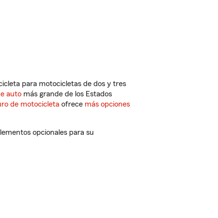
cleta para motocicletas de dos y tres
de auto
más grande de los Estados
ro de motocicleta
ofrece
más opciones
plementos opcionales para su