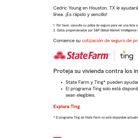
Cedric Young en Houston, TX le ayudará
línea. ¡Es rápido y sencillo!
1. Por favor, consulte su póliza de seguro para ver una lista 
2. Datos proporcionados por S&P Global Market Intelligence 
Comience su
cotización de seguro de pr
Proteja su vivienda contra los i
State Farm y Ting* pueden ayudarl
El programa Ting solo está disponib
sean elegibles.
Explora Ting
* El programa Ting de State Farm no está disponible actua