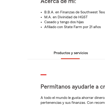
Acerca de mí:
B.B.A. en Finanzas de Southwest Texa
M.A. en Divinidad de HGST
Casado y tengo dos hijas
Afiliado con State Farm por 21 años
Productos y servicios
Permítanos ayudarle a cr
A todo el mundo le gusta ahorrar dinero
pertenencias y sus finanzas. Con recom