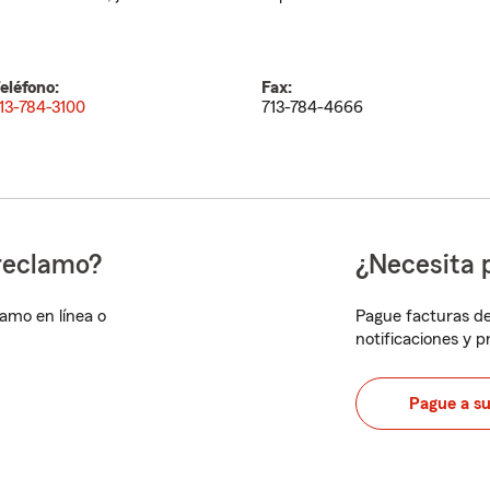
eléfono:
Fax:
13-784-3100
713-784-4666
reclamo?
¿Necesita 
lamo en línea o
Pague facturas de
notificaciones y 
Pague a s