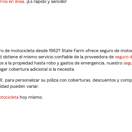
rros en línea
. ¡Es rápido y sencillo!
ro de motocicleta desde 1962? State Farm ofrece seguro de motoci
 obtiene el mismo servicio confiable de la proveedora de
seguro 
os a la propiedad hasta robo y gastos de emergencia, nuestro
segu
gar cobertura adicional si la necesita.
X, para personalizar su póliza con coberturas, descuentos y com
ilidad pueden variar.
tocicleta
hoy mismo.