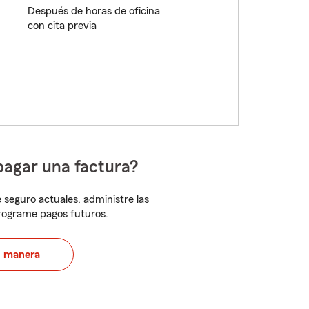
Después de horas de oficina
con cita previa
pagar una factura?
 seguro actuales, administre las
programe pagos futuros.
u manera