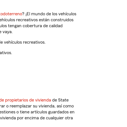
todoterreno
? ¡El mundo de los vehículos
vehículos recreativos están construidos
culos tengan cobertura de calidad
e vaya.
 vehículos recreativos.
ativos.
de propietarios de vivienda
de State
rar o reemplazar su vivienda, así como
estiones o tiene artículos guardados en
vivienda por encima de cualquier otra