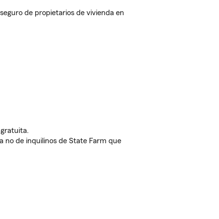
eguro de propietarios de vivienda en
gratuita.
nda no de inquilinos de State Farm que