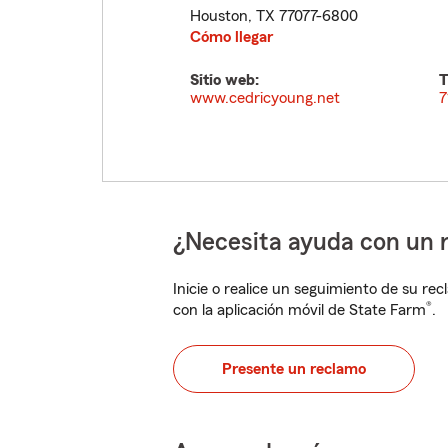
Houston
,
TX
77077-6800
Cómo llegar
Sitio web:
T
www.cedricyoung.net
7
¿Necesita ayuda con un 
Inicie o realice un seguimiento de su rec
®
con la aplicación móvil de State Farm
.
Presente un reclamo