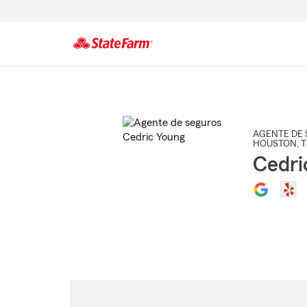
Comienzo
del
contenido
principal
AGENTE DE 
HOUSTON
, 
Cedri