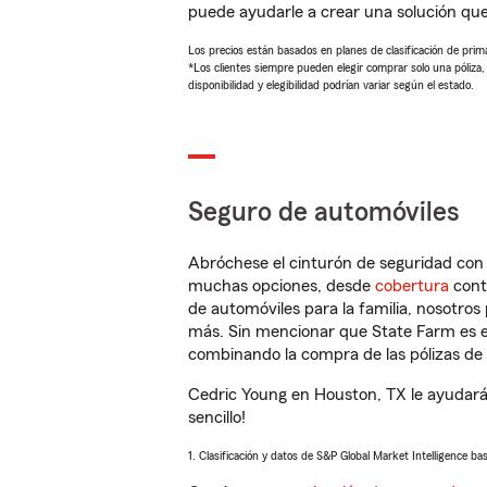
puede ayudarle a crear una solución qu
Los precios están basados en planes de clasificación de primas
*Los clientes siempre pueden elegir comprar solo una póliza
disponibilidad y elegibilidad podrían variar según el estado.
Seguro de automóviles
Abróchese el cinturón de seguridad co
muchas opciones, desde
cobertura
con
de automóviles para la familia, nosotro
más. Sin mencionar que State Farm es e
combinando la compra de las pólizas de 
Cedric Young en Houston, TX le ayudará
sencillo!
1. Clasificación y datos de S&P Global Market Intelligence ba