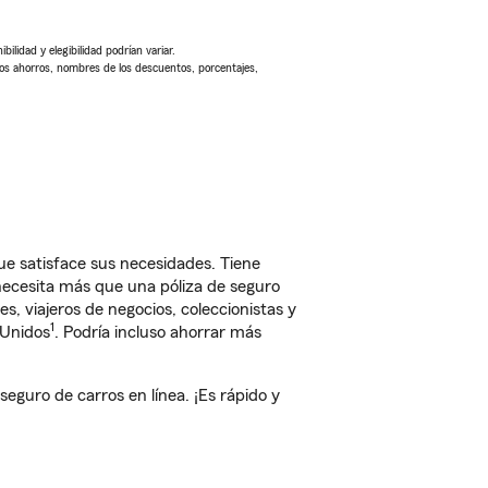
ilidad y elegibilidad podrían variar.
Los ahorros, nombres de los descuentos, porcentajes,
e satisface sus necesidades. Tiene
 necesita más que una póliza de seguro
, viajeros de negocios, coleccionistas y
1
 Unidos
. Podría incluso ahorrar más
guro de carros en línea. ¡Es rápido y