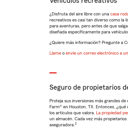
Vehículos recreativos
¿Disfruta del aire libre con una
casa rod
recreativos es casi tan diverso como la l
para aventuras, pero antes de que salga 
diseñada específicamente para vehículos
¿Quiere más información? Pregunte a Ce
Llame
o
envíe un correo electrónico a u
Seguro de propietarios d
Proteja sus inversiones más grandes de 
Farm® en Houston, TX. Entonces, ¿qué e
los artículos que valora.
La propiedad pe
un almacén. Cada vez más propietarios 
2
aseguradora.