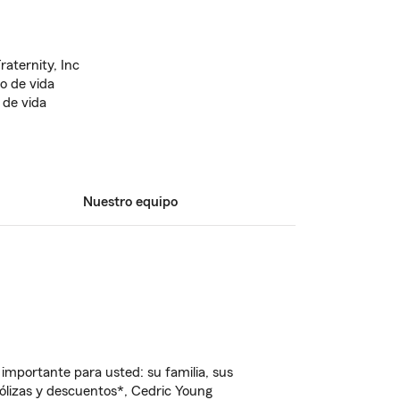
aternity, Inc
o de vida
 de vida
Nuestro equipo
importante para usted: su familia, sus
lizas y descuentos*, Cedric Young