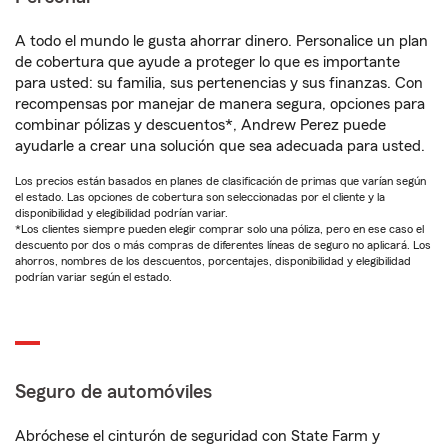
A todo el mundo le gusta ahorrar dinero. Personalice un plan
de cobertura que ayude a proteger lo que es importante
para usted: su familia, sus pertenencias y sus finanzas. Con
recompensas por manejar de manera segura, opciones para
combinar pólizas y descuentos*, Andrew Perez puede
ayudarle a crear una solución que sea adecuada para usted.
Los precios están basados en planes de clasificación de primas que varían según
el estado. Las opciones de cobertura son seleccionadas por el cliente y la
disponibilidad y elegibilidad podrían variar.
*Los clientes siempre pueden elegir comprar solo una póliza, pero en ese caso el
descuento por dos o más compras de diferentes líneas de seguro no aplicará. Los
ahorros, nombres de los descuentos, porcentajes, disponibilidad y elegibilidad
podrían variar según el estado.
Seguro de automóviles
Abróchese el cinturón de seguridad con State Farm y