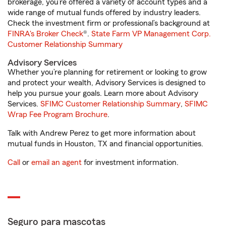
brokerage, you’re offered a variety of account types and a
wide range of mutual funds offered by industry leaders.
Check the investment firm or professional’s background at
FINRA's Broker Check
®.
State Farm VP Management Corp.
Customer Relationship Summary
Advisory Services
Whether you’re planning for retirement or looking to grow
and protect your wealth, Advisory Services is designed to
help you pursue your goals. Learn more about Advisory
Services.
SFIMC Customer Relationship Summary
,
SFIMC
Wrap Fee Program Brochure
.
Talk with Andrew Perez to get more information about
mutual funds in Houston, TX and financial opportunities.
Call
or
email an agent
for investment information.
Seguro para mascotas