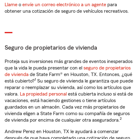
Llame
o
envíe un correo electrónico a un agente
para
obtener una cotización de seguro de vehículos recreativos.
Seguro de propietarios de vivienda
Proteja sus inversiones más grandes de eventos inesperados
que la vida le pueda presentar con el
seguro de propietarios
de vivienda
de State Farm® en Houston, TX. Entonces, ¿qué
1
está cubierto?
Su seguro de vivienda le garantiza que puede
reparar o reemplazar su vivienda, así como los artículos que
valora.
La propiedad personal
está cubierta incluso si está de
vacaciones, está haciendo gestiones o tiene artículos
guardados en un almacén. Cada vez más propietarios de
vivienda eligen a State Farm como su compañía de seguros
2
de vivienda por encima de cualquier otra aseguradora.
Andrew Perez en Houston, TX le ayudará a comenzar
después de que haya completado una cotización de seguro