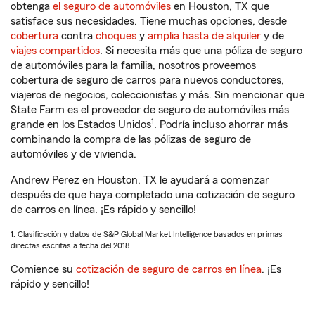
obtenga
el seguro de automóviles
en Houston, TX que
satisface sus necesidades. Tiene muchas opciones, desde
cobertura
contra
choques
y
amplia hasta de alquiler
y de
viajes compartidos
. Si necesita más que una póliza de seguro
de automóviles para la familia, nosotros proveemos
cobertura de seguro de carros para nuevos conductores,
viajeros de negocios, coleccionistas y más. Sin mencionar que
State Farm es el proveedor de seguro de automóviles más
1
grande en los Estados Unidos
. Podría incluso ahorrar más
combinando la compra de las pólizas de seguro de
automóviles y de vivienda.
Andrew Perez en Houston, TX le ayudará a comenzar
después de que haya completado una cotización de seguro
de carros en línea. ¡Es rápido y sencillo!
1. Clasificación y datos de S&P Global Market Intelligence basados en primas
directas escritas a fecha del 2018.
Comience su
cotización de seguro de carros en línea
. ¡Es
rápido y sencillo!