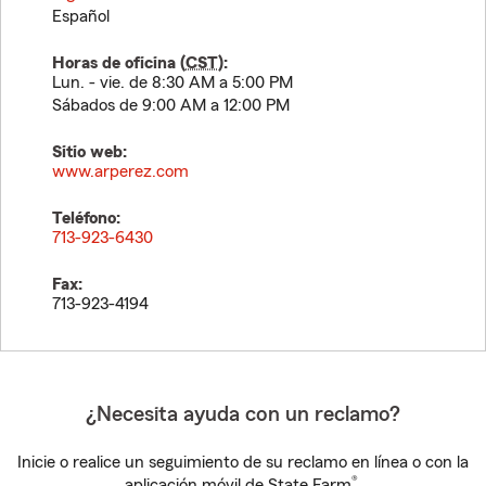
Español
Horas de oficina (
CST
):
Lun. - vie. de 8:30 AM a 5:00 PM
Sábados de 9:00 AM a 12:00 PM
Sitio web:
www.arperez.com
Teléfono:
713-923-6430
Fax:
713-923-4194
¿Necesita ayuda con un reclamo?
Inicie o realice un seguimiento de su reclamo en línea o con la
®
aplicación móvil de State Farm
.