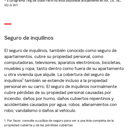
* El programa Ting de State Farm no está disponible actualmente en AK, DE, NC,
SD ni WY
Seguro de inquilinos
El seguro de inquilinos, también conocido como seguro de
apartamentos, cubre su propiedad personal, como
computadoras, televisores, aparatos electrónicos, bicicletas,
muebles y ropa, tanto dentro como fuera de su apartamento
u otra vivienda que alquile. La cobertura del seguro de
1
inquilinos
también se extiende incluso a la propiedad
personal en su carro. El seguro de inquilinos normalmente
cubre pérdidas de su propiedad personal causadas por
incendio, daños por humo, daños cubiertos repentinos y
accidentales causados por agua, robos, allanamientos con
robo, vandalismo o daños al vehículo.
1. Por favor, consulte su póliza de seguro para ver a una lista completa de la
propiedad cubierta y de las pérdidas cubiertas.