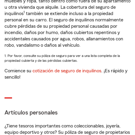
muebles y ropa, tanto dentro como fuera de su apartamento
u otra vivienda que alquile. La cobertura del seguro de
1
inquilinos
también se extiende incluso a la propiedad
personal en su carro. El seguro de inquilinos normalmente
cubre pérdidas de su propiedad personal causadas por
incendio, daños por humo, daños cubiertos repentinos y
accidentales causados por agua, robos, allanamientos con
robo, vandalismo o daños al vehículo.
1. Por favor, consulte su póliza de seguro para ver a una lista completa de la
propiedad cubierta y de las pérdidas cubiertas.
Comience su
cotización de seguro de inquilinos
. ¡Es rápido y
sencillo!
Artículos personales
¿Tiene tesoros importantes como coleccionables, joyería,
equipo deportivo y otros? Su póliza de seguro de propietarios