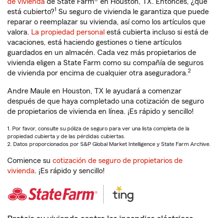
de vivienda
de State Farm® en Houston, TX. Entonces, ¿qué
1
está cubierto?
Su seguro de vivienda le garantiza que puede
reparar o reemplazar su vivienda, así como los artículos que
valora.
La propiedad personal
está cubierta incluso si está de
vacaciones, está haciendo gestiones o tiene artículos
guardados en un almacén. Cada vez más propietarios de
vivienda eligen a State Farm como su compañía de seguros
2
de vivienda por encima de cualquier otra aseguradora.
Andre Maule en Houston, TX le ayudará a comenzar
después de que haya completado una cotización de seguro
de propietarios de vivienda en línea. ¡Es rápido y sencillo!
1. Por favor, consulte su póliza de seguro para ver una lista completa de la
propiedad cubierta y de las pérdidas cubiertas.
2. Datos proporcionados por S&P Global Market Intelligence y State Farm Archive.
Comience su
cotización de seguro de propietarios de
vivienda
. ¡Es rápido y sencillo!