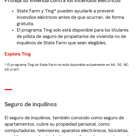
Proteja su vivienda contra los incendios eléctricos
State Farm y Ting* pueden ayudarle a prevenir
incendios eléctricos antes de que ocurran, de forma
gratuita.
El programa Ting solo está disponible para los titulares
de póliza de seguro de propietarios de vivienda no de
inquilinos de State Farm que sean elegibles.
Explora Ting
* El programa Ting de State Farm no está disponible actualmente en AK, DE, NC,
SD ni WY
Seguro de inquilinos
El seguro de inquilinos, también conocido como seguro de
apartamentos, cubre su propiedad personal, como
computadoras, televisores, aparatos electrónicos, bicicletas,