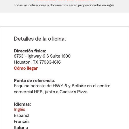
dígitos
dígitos
Todas las cotizaciones y documentos serán proporcionados en inglés.
Detalles de la oficina:
Dirección física:
6763 Highway 6 S Suite 1600
Houston
,
TX
77083-1616
Cómo llegar
Punto de referencia:
Esquina noreste de HWY 6 y Bellaire en el centro
comercial HEB, junto a Caesar's Pizza
Idiomas:
Inglés
Español
Francés
Italiano