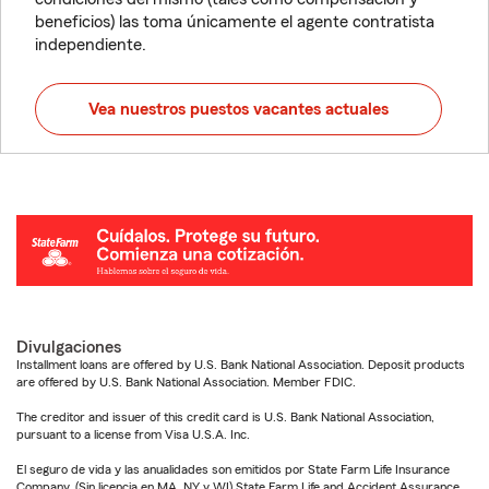
beneficios) las toma únicamente el agente contratista
independiente.
Vea nuestros puestos vacantes actuales
Divulgaciones
Installment loans are offered by U.S. Bank National Association. Deposit products
are offered by U.S. Bank National Association. Member FDIC.
The creditor and issuer of this credit card is U.S. Bank National Association,
pursuant to a license from Visa U.S.A. Inc.
El seguro de vida y las anualidades son emitidos por State Farm Life Insurance
Company. (Sin licencia en MA, NY y WI) State Farm Life and Accident Assurance