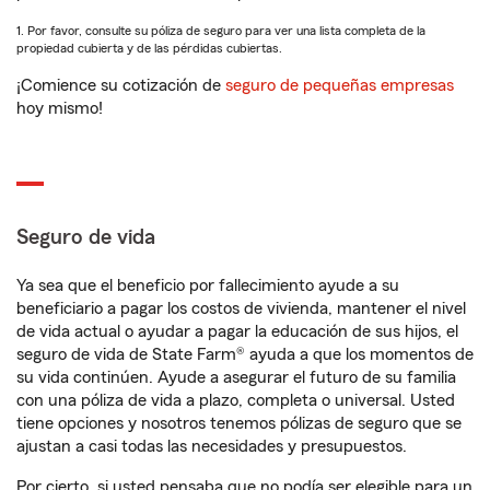
1. Por favor, consulte su póliza de seguro para ver una lista completa de la
propiedad cubierta y de las pérdidas cubiertas.
¡Comience su cotización de
seguro de pequeñas empresas
hoy mismo!
Seguro de vida
Ya sea que el beneficio por fallecimiento ayude a su
beneficiario a pagar los costos de vivienda, mantener el nivel
de vida actual o ayudar a pagar la educación de sus hijos, el
seguro de vida de State Farm® ayuda a que los momentos de
su vida continúen. Ayude a asegurar el futuro de su familia
con una póliza de vida a plazo, completa o universal. Usted
tiene opciones y nosotros tenemos pólizas de seguro que se
ajustan a casi todas las necesidades y presupuestos.
Por cierto, si usted pensaba que no podía ser elegible para un