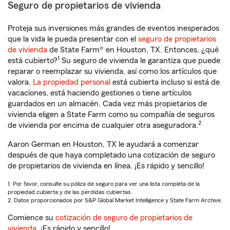
Seguro de propietarios de vivienda
Proteja sus inversiones más grandes de eventos inesperados
que la vida le pueda presentar con el
seguro de propietarios
de vivienda
de State Farm® en Houston, TX. Entonces, ¿qué
1
está cubierto?
Su seguro de vivienda le garantiza que puede
reparar o reemplazar su vivienda, así como los artículos que
valora.
La propiedad personal
está cubierta incluso si está de
vacaciones, está haciendo gestiones o tiene artículos
guardados en un almacén. Cada vez más propietarios de
vivienda eligen a State Farm como su compañía de seguros
2
de vivienda por encima de cualquier otra aseguradora.
Aaron German en Houston, TX le ayudará a comenzar
después de que haya completado una cotización de seguro
de propietarios de vivienda en línea. ¡Es rápido y sencillo!
1. Por favor, consulte su póliza de seguro para ver una lista completa de la
propiedad cubierta y de las pérdidas cubiertas.
2. Datos proporcionados por S&P Global Market Intelligence y State Farm Archive.
Comience su
cotización de seguro de propietarios de
vivienda
. ¡Es rápido y sencillo!