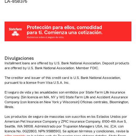
LA-858376
Divulgaciones
Installment loans are offered by U.S. Bank National Association. Deposit products
are offered by U.S. Bank National Association. Member FDIC.
The creditor and issuer of this credit card is U.S. Bank National Association,
pursuant to a license from Visa U.S.A. Inc.
El seguro de vida y las anualidades son emitidos por State Farm Life Insurance
Company. (Sin licencia en MA, NY y WI) State Farm Life and Accident Assurance
Company (con licencia en New York y Wisconsin) Oficinas centrales, Bloomington,
Illinois.
Los productos de seguro de mascotas son suscritos en los Estados Unidos por
American Pet Insurance Company y ZPIC Insurance Company, 6100-4th Ave S,
Seattle, WA 98108. Administrado por Trupanion Managers USA, Inc. (CA: con
licencia No. 0G22803, NPN 9588590). Se aplican términos y condiciones, revise la