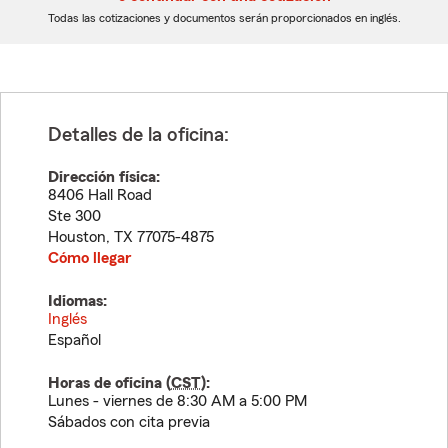
dígitos
dígitos
Todas las cotizaciones y documentos serán proporcionados en inglés.
Detalles de la oficina:
Dirección física:
8406 Hall Road
Ste 300
Houston
,
TX
77075-4875
Cómo llegar
Idiomas:
Inglés
Español
Horas de oficina (
CST
):
Lunes - viernes de 8:30 AM a 5:00 PM
Sábados con cita previa