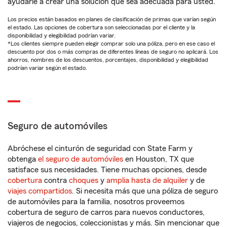
ayudarle a crear una solución que sea adecuada para usted.
Los precios están basados en planes de clasificación de primas que varían según
el estado. Las opciones de cobertura son seleccionadas por el cliente y la
disponibilidad y elegibilidad podrían variar.
*Los clientes siempre pueden elegir comprar solo una póliza, pero en ese caso el
descuento por dos o más compras de diferentes líneas de seguro no aplicará. Los
ahorros, nombres de los descuentos, porcentajes, disponibilidad y elegibilidad
podrían variar según el estado.
Seguro de automóviles
Abróchese el cinturón de seguridad con State Farm y
obtenga
el seguro de automóviles
en Houston, TX que
satisface sus necesidades. Tiene muchas opciones, desde
cobertura
contra
choques
y
amplia hasta de alquiler
y de
viajes compartidos
. Si necesita más que una póliza de seguro
de automóviles para la familia, nosotros proveemos
cobertura de seguro de carros para nuevos conductores,
viajeros de negocios, coleccionistas y más. Sin mencionar que