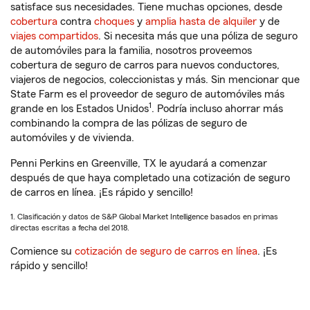
satisface sus necesidades. Tiene muchas opciones, desde
cobertura
contra
choques
y
amplia hasta de alquiler
y de
viajes compartidos
. Si necesita más que una póliza de seguro
de automóviles para la familia, nosotros proveemos
cobertura de seguro de carros para nuevos conductores,
viajeros de negocios, coleccionistas y más. Sin mencionar que
State Farm es el proveedor de seguro de automóviles más
1
grande en los Estados Unidos
. Podría incluso ahorrar más
combinando la compra de las pólizas de seguro de
automóviles y de vivienda.
Penni Perkins en Greenville, TX le ayudará a comenzar
después de que haya completado una cotización de seguro
de carros en línea. ¡Es rápido y sencillo!
1. Clasificación y datos de S&P Global Market Intelligence basados en primas
directas escritas a fecha del 2018.
Comience su
cotización de seguro de carros en línea
. ¡Es
rápido y sencillo!