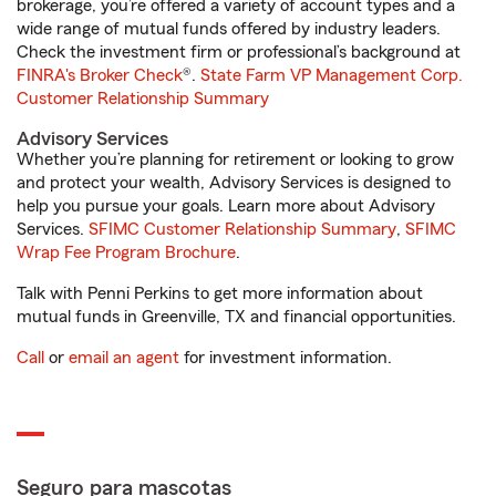
brokerage, you’re offered a variety of account types and a
wide range of mutual funds offered by industry leaders.
Check the investment firm or professional’s background at
FINRA's Broker Check
®.
State Farm VP Management Corp.
Customer Relationship Summary
Advisory Services
Whether you’re planning for retirement or looking to grow
and protect your wealth, Advisory Services is designed to
help you pursue your goals. Learn more about Advisory
Services.
SFIMC Customer Relationship Summary
,
SFIMC
Wrap Fee Program Brochure
.
Talk with Penni Perkins to get more information about
mutual funds in Greenville, TX and financial opportunities.
Call
or
email an agent
for investment information.
Seguro para mascotas