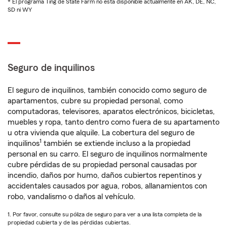
* El programa Ting de State Farm no está disponible actualmente en AK, DE, NC,
SD ni WY
Seguro de inquilinos
El seguro de inquilinos, también conocido como seguro de
apartamentos, cubre su propiedad personal, como
computadoras, televisores, aparatos electrónicos, bicicletas,
muebles y ropa, tanto dentro como fuera de su apartamento
u otra vivienda que alquile. La cobertura del seguro de
1
inquilinos
también se extiende incluso a la propiedad
personal en su carro. El seguro de inquilinos normalmente
cubre pérdidas de su propiedad personal causadas por
incendio, daños por humo, daños cubiertos repentinos y
accidentales causados por agua, robos, allanamientos con
robo, vandalismo o daños al vehículo.
1. Por favor, consulte su póliza de seguro para ver a una lista completa de la
propiedad cubierta y de las pérdidas cubiertas.