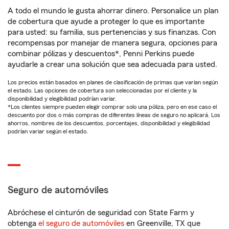
A todo el mundo le gusta ahorrar dinero. Personalice un plan
de cobertura que ayude a proteger lo que es importante
para usted: su familia, sus pertenencias y sus finanzas. Con
recompensas por manejar de manera segura, opciones para
combinar pólizas y descuentos*, Penni Perkins puede
ayudarle a crear una solución que sea adecuada para usted.
Los precios están basados en planes de clasificación de primas que varían según
el estado. Las opciones de cobertura son seleccionadas por el cliente y la
disponibilidad y elegibilidad podrían variar.
*Los clientes siempre pueden elegir comprar solo una póliza, pero en ese caso el
descuento por dos o más compras de diferentes líneas de seguro no aplicará. Los
ahorros, nombres de los descuentos, porcentajes, disponibilidad y elegibilidad
podrían variar según el estado.
Seguro de automóviles
Abróchese el cinturón de seguridad con State Farm y
obtenga
el seguro de automóviles
en Greenville, TX que