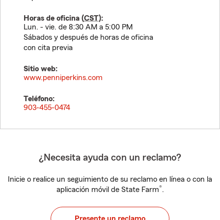
Horas de oficina (
CST
):
Lun. - vie. de 8:30 AM a 5:00 PM
Sábados y después de horas de oficina
con cita previa
Sitio web:
www.penniperkins.com
Teléfono:
903-455-0474
¿Necesita ayuda con un reclamo?
Inicie o realice un seguimiento de su reclamo en línea o con la
®
aplicación móvil de State Farm
.
Presente un reclamo