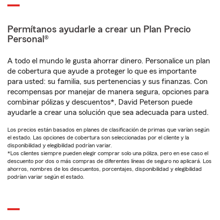
Permítanos ayudarle a crear un Plan Precio
Personal®
A todo el mundo le gusta ahorrar dinero. Personalice un plan
de cobertura que ayude a proteger lo que es importante
para usted: su familia, sus pertenencias y sus finanzas. Con
recompensas por manejar de manera segura, opciones para
combinar pólizas y descuentos*, David Peterson puede
ayudarle a crear una solución que sea adecuada para usted.
Los precios están basados en planes de clasificación de primas que varían según
el estado. Las opciones de cobertura son seleccionadas por el cliente y la
disponibilidad y elegibilidad podrían variar.
*Los clientes siempre pueden elegir comprar solo una póliza, pero en ese caso el
descuento por dos o más compras de diferentes líneas de seguro no aplicará. Los
ahorros, nombres de los descuentos, porcentajes, disponibilidad y elegibilidad
podrían variar según el estado.