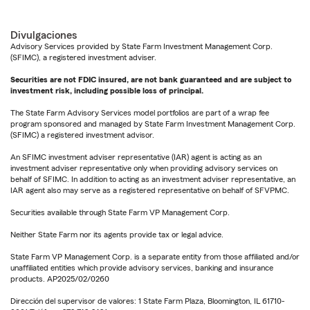
Divulgaciones
Advisory Services provided by State Farm Investment Management Corp.
(SFIMC), a registered investment adviser.
Securities are not FDIC insured, are not bank guaranteed and are subject to
investment risk, including possible loss of principal.
The State Farm Advisory Services model portfolios are part of a wrap fee
program sponsored and managed by State Farm Investment Management Corp.
(SFIMC) a registered investment advisor.
An SFIMC investment adviser representative (IAR) agent is acting as an
investment adviser representative only when providing advisory services on
behalf of SFIMC. In addition to acting as an investment adviser representative, an
IAR agent also may serve as a registered representative on behalf of SFVPMC.
Securities available through State Farm VP Management Corp.
Neither State Farm nor its agents provide tax or legal advice.
State Farm VP Management Corp. is a separate entity from those affiliated and/or
unaffiliated entities which provide advisory services, banking and insurance
products. AP2025/02/0260
Dirección del supervisor de valores: 1 State Farm Plaza, Bloomington, IL 61710-