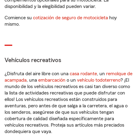
complementos opcionales para su motocicleta. La
disponibilidad y la elegibilidad pueden variar.
Comience su
cotización de seguro de motocicleta
hoy
mismo.
Vehículos recreativos
¿Disfruta del aire libre con una
casa rodante
, un
remolque de
acampada
, una
embarcación
o un
vehículo todoterreno
? ¡El
mundo de los vehículos recreativos es casi tan diverso como
la lista de actividades recreativas que puede disfrutar con
ellos! Los vehículos recreativos están construidos para
aventuras, pero antes de que salga a la carretera, el agua o
los senderos, asegúrese de que sus vehículos tengan
cobertura de calidad diseñada específicamente para
vehículos recreativos. Proteja sus artículos más preciados
dondequiera que vaya.