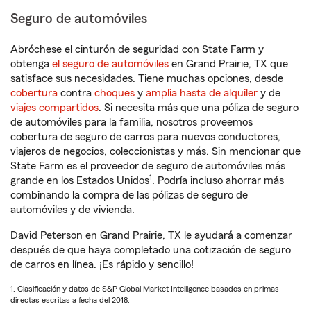
Seguro de automóviles
Abróchese el cinturón de seguridad con State Farm y
obtenga
el seguro de automóviles
en Grand Prairie, TX que
satisface sus necesidades. Tiene muchas opciones, desde
cobertura
contra
choques
y
amplia hasta de alquiler
y de
viajes compartidos
. Si necesita más que una póliza de seguro
de automóviles para la familia, nosotros proveemos
cobertura de seguro de carros para nuevos conductores,
viajeros de negocios, coleccionistas y más. Sin mencionar que
State Farm es el proveedor de seguro de automóviles más
1
grande en los Estados Unidos
. Podría incluso ahorrar más
combinando la compra de las pólizas de seguro de
automóviles y de vivienda.
David Peterson en Grand Prairie, TX le ayudará a comenzar
después de que haya completado una cotización de seguro
de carros en línea. ¡Es rápido y sencillo!
1. Clasificación y datos de S&P Global Market Intelligence basados en primas
directas escritas a fecha del 2018.