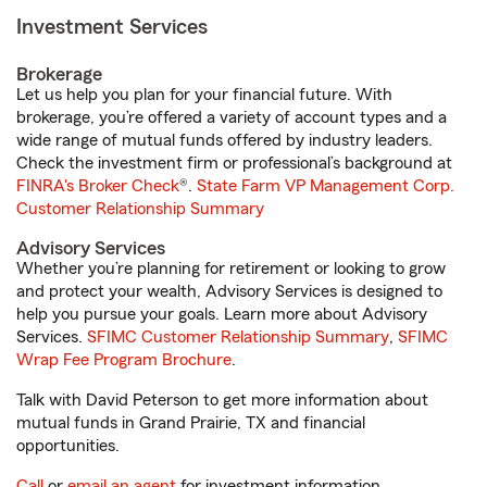
Investment Services
Brokerage
Let us help you plan for your financial future. With
brokerage, you’re offered a variety of account types and a
wide range of mutual funds offered by industry leaders.
Check the investment firm or professional’s background at
FINRA's Broker Check
®.
State Farm VP Management Corp.
Customer Relationship Summary
Advisory Services
Whether you’re planning for retirement or looking to grow
and protect your wealth, Advisory Services is designed to
help you pursue your goals. Learn more about Advisory
Services.
SFIMC Customer Relationship Summary
,
SFIMC
Wrap Fee Program Brochure
.
Talk with David Peterson to get more information about
mutual funds in Grand Prairie, TX and financial
opportunities.
Call
or
email an agent
for investment information.