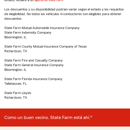
estado, localice a un
agente de State Farm
.
Los descuentos y su disponibilidad podrían variar según el estado y los requisitos
de elegibilidad. No todos los vehículos ni conductores son elegibles para obtener
descuentos.
State Farm Mutual Automobile Insurance Company
State Farm Indemnity Company
Bloomington, IL
State Farm County Mutual Insurance Company of Texas
Richardson, TX
State Farm Fire and Casualty Company
State Farm General Insurance Company
Bloomington, IL
State Farm Florida Insurance Company
Tallahassee, FL
State Farm Lloyds
Richardson, TX
Como un buen vecino, State Farm está ahí.®