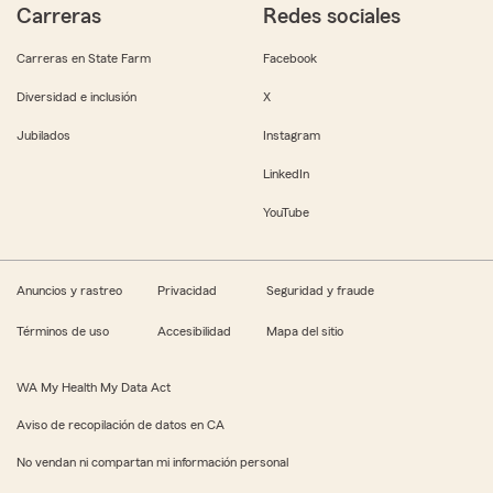
Carreras
Redes sociales
Carreras en State Farm
Facebook
Diversidad e inclusión
X
Jubilados
Instagram
LinkedIn
YouTube
Anuncios y rastreo
Privacidad
Seguridad y fraude
Términos de uso
Accesibilidad
Mapa del sitio
WA My Health My Data Act
Aviso de recopilación de datos en CA
No vendan ni compartan mi información personal