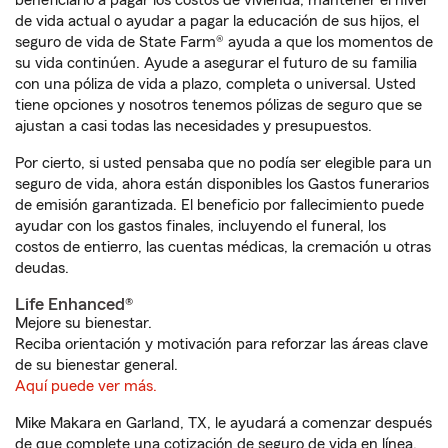
beneficiario a pagar los costos de vivienda, mantener el nivel
de vida actual o ayudar a pagar la educación de sus hijos, el
seguro de vida de State Farm® ayuda a que los momentos de
su vida continúen. Ayude a asegurar el futuro de su familia
con una póliza de vida a plazo, completa o universal. Usted
tiene opciones y nosotros tenemos pólizas de seguro que se
ajustan a casi todas las necesidades y presupuestos.
Por cierto, si usted pensaba que no podía ser elegible para un
seguro de vida, ahora están disponibles los Gastos funerarios
de emisión garantizada. El beneficio por fallecimiento puede
ayudar con los gastos finales, incluyendo el funeral, los
costos de entierro, las cuentas médicas, la cremación u otras
deudas.
Life Enhanced®
Mejore su bienestar.
Reciba orientación y motivación para reforzar las áreas clave
de su bienestar general.
Aquí puede ver más.
Mike Makara en Garland, TX, le ayudará a comenzar después
de que complete una cotización de seguro de vida en línea.