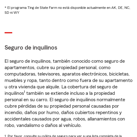
* El programa Ting de State Farm no está disponible actualmente en AK, DE, NC,
SD ni WY
Seguro de inquilinos
El seguro de inquilinos, también conocido como seguro de
apartamentos, cubre su propiedad personal, como
computadoras, televisores, aparatos electrónicos, bicicletas,
muebles y ropa, tanto dentro como fuera de su apartamento
u otra vivienda que alquile. La cobertura del seguro de
1
inquilinos
también se extiende incluso a la propiedad
personal en su carro. El seguro de inquilinos normalmente
cubre pérdidas de su propiedad personal causadas por
incendio, daños por humo, daños cubiertos repentinos y
accidentales causados por agua, robos, allanamientos con
robo, vandalismo o daños al vehículo.
1. Por favor, consulte su póliza de seguro para ver a una lista completa de la