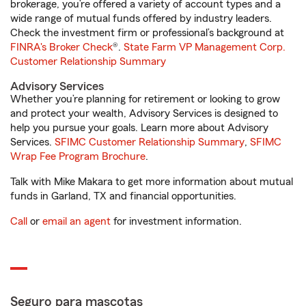
brokerage, you’re offered a variety of account types and a
wide range of mutual funds offered by industry leaders.
Check the investment firm or professional’s background at
FINRA's Broker Check
®.
State Farm VP Management Corp.
Customer Relationship Summary
Advisory Services
Whether you’re planning for retirement or looking to grow
and protect your wealth, Advisory Services is designed to
help you pursue your goals. Learn more about Advisory
Services.
SFIMC Customer Relationship Summary
,
SFIMC
Wrap Fee Program Brochure
.
Talk with Mike Makara to get more information about mutual
funds in Garland, TX and financial opportunities.
Call
or
email an agent
for investment information.
Seguro para mascotas