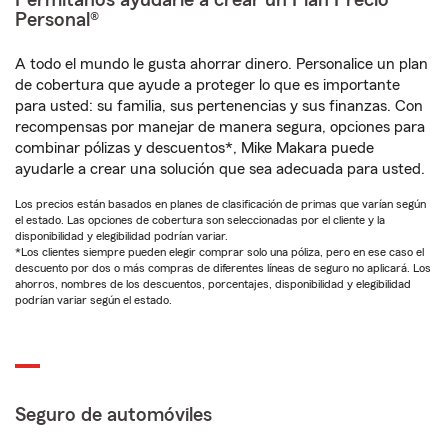
Permítanos ayudarle a crear un Plan Precio
Personal®
A todo el mundo le gusta ahorrar dinero. Personalice un plan
de cobertura que ayude a proteger lo que es importante
para usted: su familia, sus pertenencias y sus finanzas. Con
recompensas por manejar de manera segura, opciones para
combinar pólizas y descuentos*, Mike Makara puede
ayudarle a crear una solución que sea adecuada para usted.
Los precios están basados en planes de clasificación de primas que varían según
el estado. Las opciones de cobertura son seleccionadas por el cliente y la
disponibilidad y elegibilidad podrían variar.
*Los clientes siempre pueden elegir comprar solo una póliza, pero en ese caso el
descuento por dos o más compras de diferentes líneas de seguro no aplicará. Los
ahorros, nombres de los descuentos, porcentajes, disponibilidad y elegibilidad
podrían variar según el estado.
Seguro de automóviles