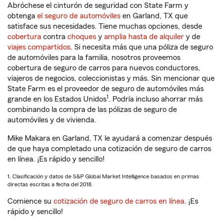
Abróchese el cinturón de seguridad con State Farm y
obtenga
el seguro de automóviles
en Garland, TX que
satisface sus necesidades. Tiene muchas opciones, desde
cobertura
contra
choques
y
amplia hasta de alquiler
y de
viajes compartidos
. Si necesita más que una póliza de seguro
de automóviles para la familia, nosotros proveemos
cobertura de seguro de carros para nuevos conductores,
viajeros de negocios, coleccionistas y más. Sin mencionar que
State Farm es el proveedor de seguro de automóviles más
1
grande en los Estados Unidos
. Podría incluso ahorrar más
combinando la compra de las pólizas de seguro de
automóviles y de vivienda.
Mike Makara en Garland, TX le ayudará a comenzar después
de que haya completado una cotización de seguro de carros
en línea. ¡Es rápido y sencillo!
1. Clasificación y datos de S&P Global Market Intelligence basados en primas
directas escritas a fecha del 2018.
Comience su
cotización de seguro de carros en línea
. ¡Es
rápido y sencillo!