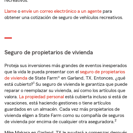
recreativos.
Llame
o
envíe un correo electrónico a un agente
para
obtener una cotización de seguro de vehículos recreativos.
Seguro de propietarios de vivienda
Proteja sus inversiones más grandes de eventos inesperados
que la vida le pueda presentar con el
seguro de propietarios
de vivienda
de State Farm® en Garland, TX. Entonces, ¿qué
1
está cubierto?
Su seguro de vivienda le garantiza que puede
reparar o reemplazar su vivienda, así como los artículos que
valora.
La propiedad personal
está cubierta incluso si está de
vacaciones, está haciendo gestiones o tiene artículos
guardados en un almacén. Cada vez más propietarios de
vivienda eligen a State Farm como su compañía de seguros
2
de vivienda por encima de cualquier otra aseguradora.
Mike Makara en Garland, TX le ayudará a comenzar después