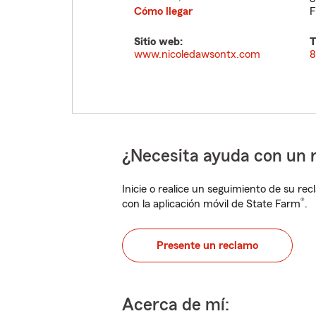
Cómo llegar
F
Sitio web:
T
www.nicoledawsontx.com
8
¿Necesita ayuda con un 
Inicie o realice un seguimiento de su rec
®
con la aplicación móvil de State Farm
.
Presente un reclamo
Acerca de mí: