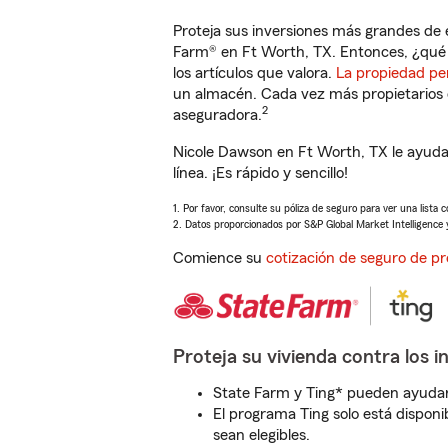
Proteja sus inversiones más grandes de 
Farm® en Ft Worth, TX. Entonces, ¿qué 
los artículos que valora.
La propiedad pe
un almacén. Cada vez más propietarios 
2
aseguradora.
Nicole Dawson en Ft Worth, TX le ayuda
línea. ¡Es rápido y sencillo!
1. Por favor, consulte su póliza de seguro para ver una lista 
2. Datos proporcionados por S&P Global Market Intelligence 
Comience su
cotización de seguro de pr
Proteja su vivienda contra los i
State Farm y Ting* pueden ayudarl
El programa Ting solo está disponib
sean elegibles.