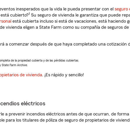
eventos inesperados que la vida le pueda presentar con el
seguro 
1
está cubierto?
Su seguro de vivienda le garantiza que puede repa
rsonal
está cubierta incluso si está de vacaciones, está haciendo g
de vivienda eligen a State Farm como su compañía de seguros de 
rá a comenzar después de que haya completado una cotización de
completa de la propiedad cubierta y de las pérdidas cubiertas.
y State Farm Archive.
opietarios de vivienda
. ¡Es rápido y sencillo!
ncendios eléctricos
e a prevenir incendios eléctricos antes de que ocurran, de forma 
le para los titulares de póliza de seguro de propietarios de vivie