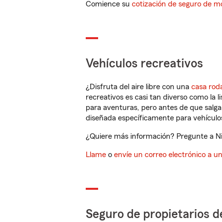
Comience su
cotización de seguro de mo
Vehículos recreativos
¿Disfruta del aire libre con una
casa rod
recreativos es casi tan diverso como la l
para aventuras, pero antes de que salga 
diseñada específicamente para vehículos
¿Quiere más información? Pregunte a Ni
Llame
o
envíe un correo electrónico a u
Seguro de propietarios d