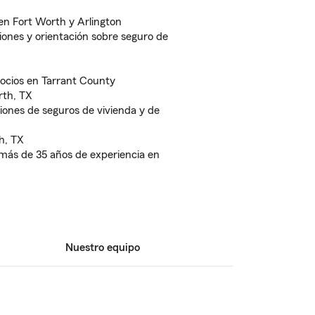
en Fort Worth y Arlington
iones y orientación sobre seguro de
ocios en Tarrant County
rth, TX
ones de seguros de vivienda y de
h, TX
 más de 35 años de experiencia en
Nuestro equipo