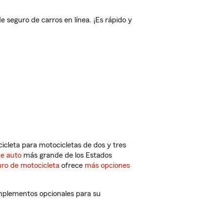
seguro de carros en línea. ¡Es rápido y
cleta para motocicletas de dos y tres
de auto
más grande de los Estados
ro de motocicleta
ofrece
más opciones
omplementos opcionales para su