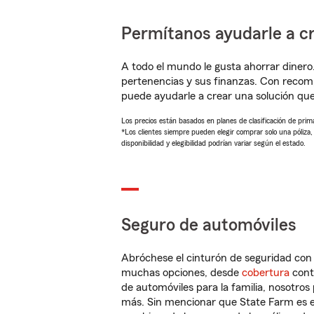
Permítanos ayudarle a cr
A todo el mundo le gusta ahorrar dinero
pertenencias y sus finanzas. Con reco
puede ayudarle a crear una solución qu
Los precios están basados en planes de clasificación de primas
*Los clientes siempre pueden elegir comprar solo una póliza
disponibilidad y elegibilidad podrían variar según el estado.
Seguro de automóviles
Abróchese el cinturón de seguridad co
muchas opciones, desde
cobertura
con
de automóviles para la familia, nosotro
más. Sin mencionar que State Farm es e