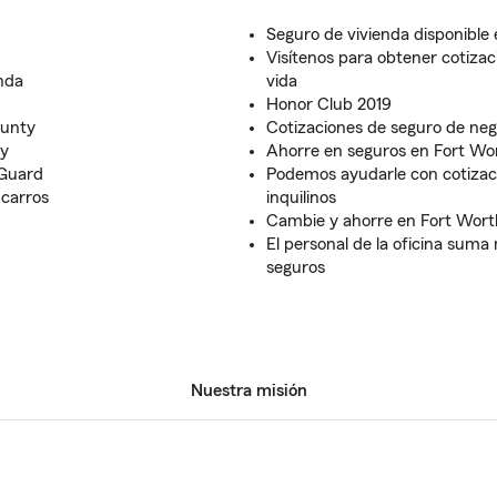
Seguro de vivienda disponible 
Visítenos para obtener cotizac
nda
vida
Honor Club 2019
ounty
Cotizaciones de seguro de neg
ty
Ahorre en seguros en Fort Wo
Guard
Podemos ayudarle con cotizaci
 carros
inquilinos
Cambie y ahorre en Fort Wort
El personal de la oficina suma
seguros
Nuestra misión