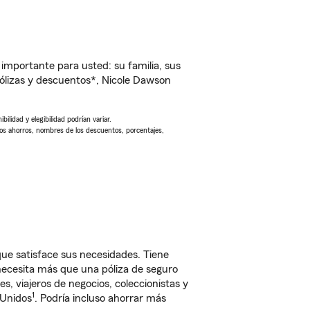
importante para usted: su familia, sus
ólizas y descuentos*, Nicole Dawson
ilidad y elegibilidad podrían variar.
Los ahorros, nombres de los descuentos, porcentajes,
ue satisface sus necesidades. Tiene
 necesita más que una póliza de seguro
, viajeros de negocios, coleccionistas y
1
 Unidos
. Podría incluso ahorrar más