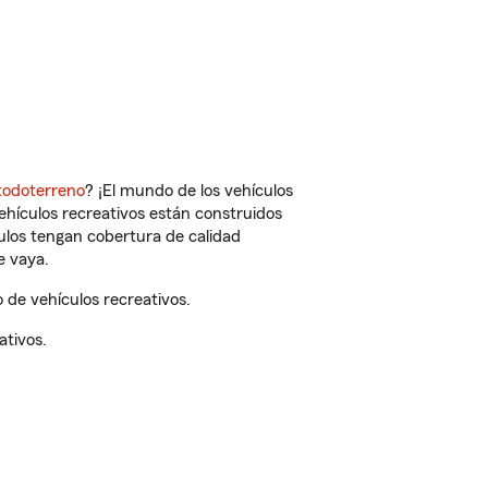
todoterreno
? ¡El mundo de los vehículos
vehículos recreativos están construidos
culos tengan cobertura de calidad
e vaya.
de vehículos recreativos.
ativos.