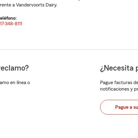
rente a Vandervoorts Dairy.
eléfono:
17-348-8111
reclamo?
¿Necesita 
lamo en línea o
Pague facturas de
notificaciones y 
Pague a s