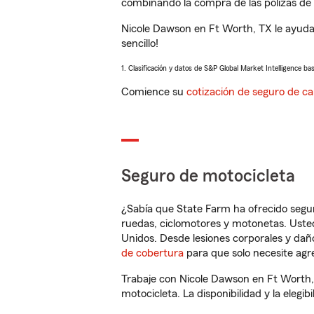
combinando la compra de las pólizas de 
Nicole Dawson en Ft Worth, TX le ayuda
sencillo!
1. Clasificación y datos de S&P Global Market Intelligence ba
Comience su
cotización de seguro de ca
Seguro de motocicleta
¿Sabía que State Farm ha ofrecido segu
ruedas, ciclomotores y motonetas. Usted
Unidos. Desde lesiones corporales y dañ
de cobertura
para que solo necesite agre
Trabaje con Nicole Dawson en Ft Worth,
motocicleta. La disponibilidad y la elegib