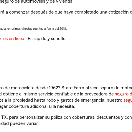
seguro de automóviles y de vivienda.
rá a comenzar después de que haya completado una cotización de 
sados en primas directas escritas a fecha del 2018.
rros en línea
. ¡Es rápido y sencillo!
ro de motocicleta desde 1962? State Farm ofrece seguro de motoci
 obtiene el mismo servicio confiable de la proveedora de
seguro 
os a la propiedad hasta robo y gastos de emergencia, nuestro
segu
gar cobertura adicional si la necesita.
 TX, para personalizar su póliza con coberturas, descuentos y c
ilidad pueden variar.