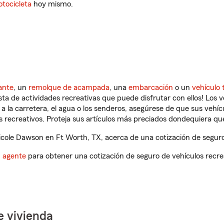
tocicleta
hoy mismo.
ante
, un
remolque de acampada
, una
embarcación
o un
vehículo 
ista de actividades recreativas que puede disfrutar con ellos! Los 
a la carretera, el agua o los senderos, asegúrese de que sus vehí
 recreativos. Proteja sus artículos más preciados dondequiera qu
cole Dawson en Ft Worth, TX, acerca de una cotización de seguro 
n agente
para obtener una cotización de seguro de vehículos recre
e vivienda