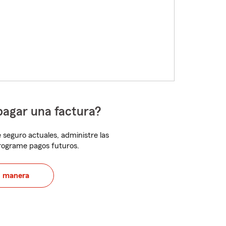
pagar una factura?
 seguro actuales, administre las
programe pagos futuros.
u manera