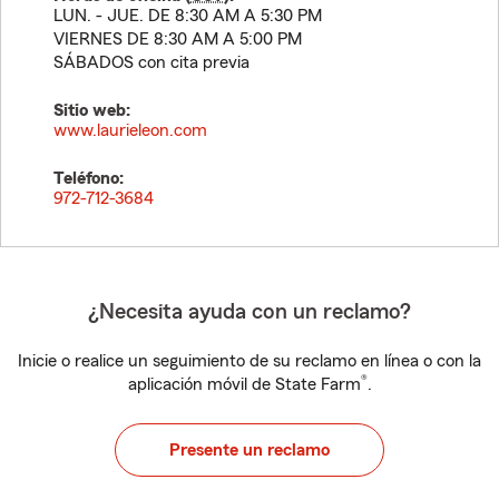
LUN. - JUE. DE 8:30 AM A 5:30 PM
VIERNES DE 8:30 AM A 5:00 PM
SÁBADOS con cita previa
Sitio web:
www.laurieleon.com
Teléfono:
972-712-3684
¿Necesita ayuda con un reclamo?
Inicie o realice un seguimiento de su reclamo en línea o con la
®
aplicación móvil de State Farm
.
Presente un reclamo