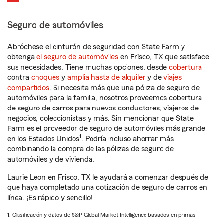
Seguro de automóviles
Abróchese el cinturón de seguridad con State Farm y
obtenga
el seguro de automóviles
en Frisco, TX que satisface
sus necesidades. Tiene muchas opciones, desde
cobertura
contra
choques
y
amplia hasta de alquiler
y de
viajes
compartidos
. Si necesita más que una póliza de seguro de
automóviles para la familia, nosotros proveemos cobertura
de seguro de carros para nuevos conductores, viajeros de
negocios, coleccionistas y más. Sin mencionar que State
Farm es el proveedor de seguro de automóviles más grande
1
en los Estados Unidos
. Podría incluso ahorrar más
combinando la compra de las pólizas de seguro de
automóviles y de vivienda.
Laurie Leon en Frisco, TX le ayudará a comenzar después de
que haya completado una cotización de seguro de carros en
línea. ¡Es rápido y sencillo!
1. Clasificación y datos de S&P Global Market Intelligence basados en primas