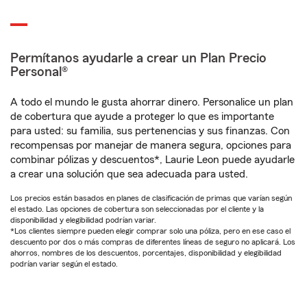
Permítanos ayudarle a crear un Plan Precio
Personal®
A todo el mundo le gusta ahorrar dinero. Personalice un plan
de cobertura que ayude a proteger lo que es importante
para usted: su familia, sus pertenencias y sus finanzas. Con
recompensas por manejar de manera segura, opciones para
combinar pólizas y descuentos*, Laurie Leon puede ayudarle
a crear una solución que sea adecuada para usted.
Los precios están basados en planes de clasificación de primas que varían según
el estado. Las opciones de cobertura son seleccionadas por el cliente y la
disponibilidad y elegibilidad podrían variar.
*Los clientes siempre pueden elegir comprar solo una póliza, pero en ese caso el
descuento por dos o más compras de diferentes líneas de seguro no aplicará. Los
ahorros, nombres de los descuentos, porcentajes, disponibilidad y elegibilidad
podrían variar según el estado.