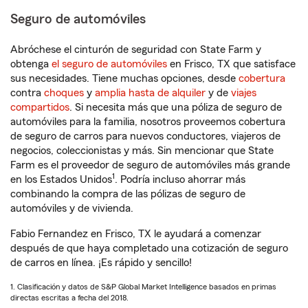
Seguro de automóviles
Abróchese el cinturón de seguridad con State Farm y
obtenga
el seguro de automóviles
en Frisco, TX que satisface
sus necesidades. Tiene muchas opciones, desde
cobertura
contra
choques
y
amplia hasta de alquiler
y de
viajes
compartidos
. Si necesita más que una póliza de seguro de
automóviles para la familia, nosotros proveemos cobertura
de seguro de carros para nuevos conductores, viajeros de
negocios, coleccionistas y más. Sin mencionar que State
Farm es el proveedor de seguro de automóviles más grande
1
en los Estados Unidos
. Podría incluso ahorrar más
combinando la compra de las pólizas de seguro de
automóviles y de vivienda.
Fabio Fernandez en Frisco, TX le ayudará a comenzar
después de que haya completado una cotización de seguro
de carros en línea. ¡Es rápido y sencillo!
1. Clasificación y datos de S&P Global Market Intelligence basados en primas
directas escritas a fecha del 2018.