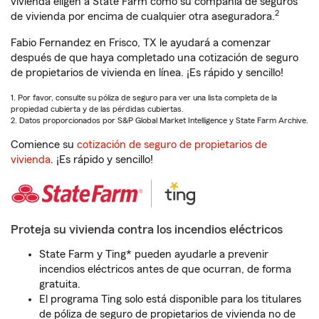
vivienda eligen a State Farm como su compañía de seguros
2
de vivienda por encima de cualquier otra aseguradora.
Fabio Fernandez en Frisco, TX le ayudará a comenzar
después de que haya completado una cotización de seguro
de propietarios de vivienda en línea. ¡Es rápido y sencillo!
1. Por favor, consulte su póliza de seguro para ver una lista completa de la
propiedad cubierta y de las pérdidas cubiertas.
2. Datos proporcionados por S&P Global Market Intelligence y State Farm Archive.
Comience su
cotización de seguro de propietarios de
vivienda
. ¡Es rápido y sencillo!
Proteja su vivienda contra los incendios eléctricos
State Farm y Ting* pueden ayudarle a prevenir
incendios eléctricos antes de que ocurran, de forma
gratuita.
El programa Ting solo está disponible para los titulares
de póliza de seguro de propietarios de vivienda no de