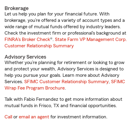
Brokerage
Let us help you plan for your financial future. With
brokerage, you’re offered a variety of account types and a
wide range of mutual funds offered by industry leaders.
Check the investment firm or professional’s background at
FINRA's Broker Check
®.
State Farm VP Management Corp.
Customer Relationship Summary
Advisory Services
Whether you’re planning for retirement or looking to grow
and protect your wealth, Advisory Services is designed to
help you pursue your goals. Learn more about Advisory
Services.
SFIMC Customer Relationship Summary
,
SFIMC
Wrap Fee Program Brochure
.
Talk with Fabio Fernandez to get more information about
mutual funds in Frisco, TX and financial opportunities.
Call
or
email an agent
for investment information.