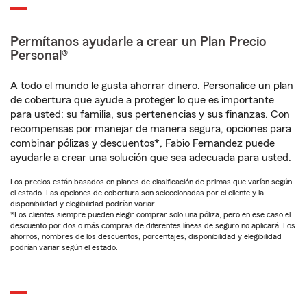
Permítanos ayudarle a crear un Plan Precio
Personal®
A todo el mundo le gusta ahorrar dinero. Personalice un plan
de cobertura que ayude a proteger lo que es importante
para usted: su familia, sus pertenencias y sus finanzas. Con
recompensas por manejar de manera segura, opciones para
combinar pólizas y descuentos*, Fabio Fernandez puede
ayudarle a crear una solución que sea adecuada para usted.
Los precios están basados en planes de clasificación de primas que varían según
el estado. Las opciones de cobertura son seleccionadas por el cliente y la
disponibilidad y elegibilidad podrían variar.
*Los clientes siempre pueden elegir comprar solo una póliza, pero en ese caso el
descuento por dos o más compras de diferentes líneas de seguro no aplicará. Los
ahorros, nombres de los descuentos, porcentajes, disponibilidad y elegibilidad
podrían variar según el estado.