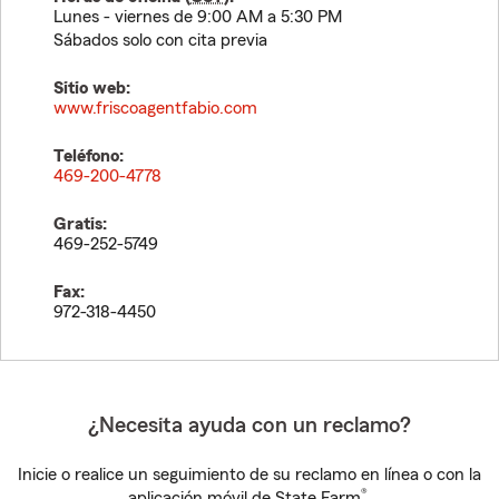
Lunes - viernes de 9:00 AM a 5:30 PM
Sábados solo con cita previa
Sitio web:
www.friscoagentfabio.com
Teléfono:
469-200-4778
Gratis:
469-252-5749
Fax:
972-318-4450
¿Necesita ayuda con un reclamo?
Inicie o realice un seguimiento de su reclamo en línea o con la
®
aplicación móvil de State Farm
.