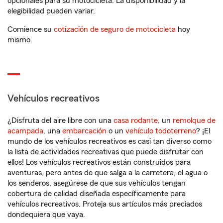
opcionales para su motocicleta. La disponibilidad y la
elegibilidad pueden variar.
Comience su
cotización de seguro de motocicleta
hoy
mismo.
Vehículos recreativos
¿Disfruta del aire libre con una
casa rodante
, un
remolque de
acampada
, una
embarcación
o un
vehículo todoterreno
? ¡El
mundo de los vehículos recreativos es casi tan diverso como
la lista de actividades recreativas que puede disfrutar con
ellos! Los vehículos recreativos están construidos para
aventuras, pero antes de que salga a la carretera, el agua o
los senderos, asegúrese de que sus vehículos tengan
cobertura de calidad diseñada específicamente para
vehículos recreativos. Proteja sus artículos más preciados
dondequiera que vaya.