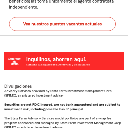
beneficios) las toma únicamente el agente contratista
independiente.
Vea nuestros puestos vacantes actuales
Divulgaciones
Advisory Services provided by State Farm Investment Management Corp.
(SFIMC), a registered investment adviser.
Securities are not FDIC insured, are not bank guaranteed and are subject to
investment risk, including possible loss of principal.
The State Farm Advisory Services model portfolios are part of a wrap fee
program sponsored and managed by State Farm Investment Management Corp.
(SFIMC) a registered investment advisor.