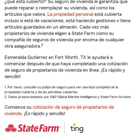
1
¿qué está cubierto?
Su seguro de vivienda le garantiza que
puede reparar o reemplazar su vivienda, así como los
artículos que valora.
La propiedad personal
está cubierta
incluso si está de vacaciones, está haciendo gestiones o tiene
artículos guardados en un almacén. Cada vez más
propietarios de vivienda eligen a State Farm como su
compañía de seguros de vivienda por encima de cualquier
2
otra aseguradora.
Esmeralda Gutierrez en Fort Worth, TX le ayudará a
comenzar después de que haya completado una cotización
de seguro de propietarios de vivienda en línea. ¡Es rápido y
sencillo!
1. Por favor, consulte su póliza de seguro para ver una lista completa de la
propiedad cubierta y de las pérdidas cubiertas.
2. Datos proporcionados por S&P Global Market Intelligence y State Farm Archive.
Comience su
cotización de seguro de propietarios de
vivienda
. ¡Es rápido y sencillo!