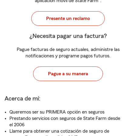
aplicación móvil de State Farm
.
Presente un reclamo
¿Necesita pagar una factura?
Pague facturas de seguro actuales, administre las
notificaciones y programe pagos futuros.
Pague a su manera
Acerca de mí:
Queremos ser su PRIMERA opción en seguros
Prestando servicios con seguros de State Farm desde
el 2006
Llame para obtener una cotización de seguro de