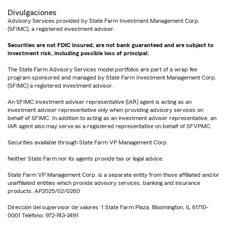
Divulgaciones
Advisory Services provided by State Farm Investment Management Corp.
(SFIMC), a registered investment adviser.
Securities are not FDIC insured, are not bank guaranteed and are subject to
investment risk, including possible loss of principal.
The State Farm Advisory Services model portfolios are part of a wrap fee
program sponsored and managed by State Farm Investment Management Corp.
(SFIMC) a registered investment advisor.
An SFIMC investment adviser representative (IAR) agent is acting as an
investment adviser representative only when providing advisory services on
behalf of SFIMC. In addition to acting as an investment adviser representative, an
IAR agent also may serve as a registered representative on behalf of SFVPMC.
Securities available through State Farm VP Management Corp.
Neither State Farm nor its agents provide tax or legal advice.
State Farm VP Management Corp. is a separate entity from those affiliated and/or
unaffiliated entities which provide advisory services, banking and insurance
products. AP2025/02/0260
Dirección del supervisor de valores: 1 State Farm Plaza, Bloomington, IL 61710-
0001 Teléfono: 972-743-2491