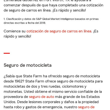
Esmeralda Gutierrez en Fort Worth, TX le ayudará a
comenzar después de que haya completado una cotización
de seguro de carros en línea. ¡Es rápido y sencillo!
1. Clasificación y datos de S&P Global Market Intelligence basados en primas
directas escritas a fecha del 2018.
Comience su
cotización de seguro de carros en línea
. ¡Es
rápido y sencillo!
Seguro de motocicleta
¿Sabía que State Farm ha ofrecido seguro de motocicleta
desde 1962? State Farm ofrece seguro de motocicleta para
motocicletas de dos y tres ruedas, ciclomotores y
motonetas. Usted obtiene el mismo servicio confiable de la
proveedora de
seguro de auto
más grande de los Estados
Unidos. Desde lesiones corporales y daños a la propiedad
hasta robo y gastos de emergencia, nuestro
seguro de