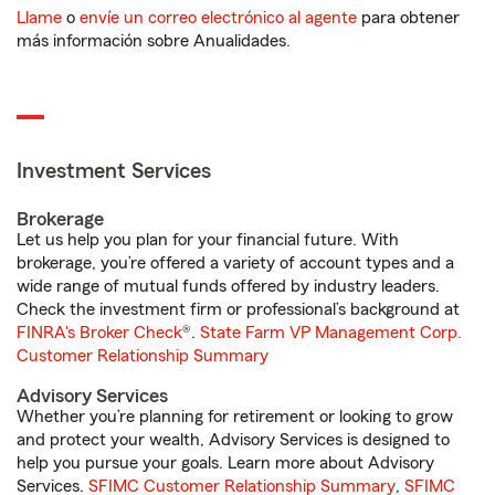
Llame
o
envíe un correo electrónico al agente
para obtener
más información sobre Anualidades.
Investment Services
Brokerage
Let us help you plan for your financial future. With
brokerage, you’re offered a variety of account types and a
wide range of mutual funds offered by industry leaders.
Check the investment firm or professional’s background at
FINRA's Broker Check
®.
State Farm VP Management Corp.
Customer Relationship Summary
Advisory Services
Whether you’re planning for retirement or looking to grow
and protect your wealth, Advisory Services is designed to
help you pursue your goals. Learn more about Advisory
Services.
SFIMC Customer Relationship Summary
,
SFIMC