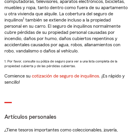
computadoras, televisores, aparatos electrónicos, bicicletas,
muebles y ropa, tanto dentro como fuera de su apartamento
u otra vivienda que alquile. La cobertura del seguro de
1
inquilinos
también se extiende incluso a la propiedad
personal en su carro. El seguro de inquilinos normalmente
cubre pérdidas de su propiedad personal causadas por
incendio, daños por humo, daños cubiertos repentinos y
accidentales causados por agua, robos, allanamientos con
robo, vandalismo o daños al vehículo.
1. Por favor, consulte su póliza de seguro para ver a una lista completa de la
propiedad cubierta y de las pérdidas cubiertas.
Comience su
cotización de seguro de inquilinos
. ¡Es rápido y
sencillo!
Artículos personales
¿Tiene tesoros importantes como coleccionables, joyería,