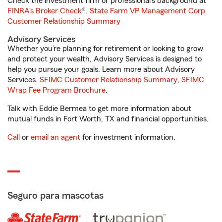
Check the investment firm or professional’s background at
FINRA's Broker Check
®.
State Farm VP Management Corp.
Customer Relationship Summary
Advisory Services
Whether you’re planning for retirement or looking to grow
and protect your wealth, Advisory Services is designed to
help you pursue your goals. Learn more about Advisory
Services.
SFIMC Customer Relationship Summary
,
SFIMC
Wrap Fee Program Brochure
.
Talk with Eddie Bermea to get more information about
mutual funds in Fort Worth, TX and financial opportunities.
Call
or
email an agent
for investment information.
Seguro para mascotas