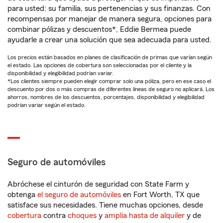
para usted: su familia, sus pertenencias y sus finanzas. Con
recompensas por manejar de manera segura, opciones para
combinar pólizas y descuentos*, Eddie Bermea puede
ayudarle a crear una solución que sea adecuada para usted.
Los precios están basados en planes de clasificación de primas que varían según
el estado. Las opciones de cobertura son seleccionadas por el cliente y la
disponibilidad y elegibilidad podrían variar.
*Los clientes siempre pueden elegir comprar solo una póliza, pero en ese caso el
descuento por dos o más compras de diferentes líneas de seguro no aplicará. Los
ahorros, nombres de los descuentos, porcentajes, disponibilidad y elegibilidad
podrían variar según el estado.
Seguro de automóviles
Abróchese el cinturón de seguridad con State Farm y
obtenga
el seguro de automóviles
en Fort Worth, TX que
satisface sus necesidades. Tiene muchas opciones, desde
cobertura
contra
choques
y
amplia hasta de alquiler
y de