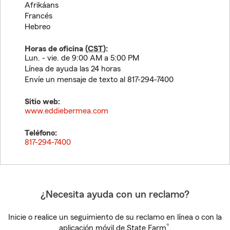
Afrikáans
Francés
Hebreo
Horas de oficina (
CST
):
Lun. - vie. de 9:00 AM a 5:00 PM
Línea de ayuda las 24 horas
Envíe un mensaje de texto al 817-294-7400
Sitio web:
www.eddiebermea.com
Teléfono:
817-294-7400
¿Necesita ayuda con un reclamo?
Inicie o realice un seguimiento de su reclamo en línea o con la
®
aplicación móvil de State Farm
.