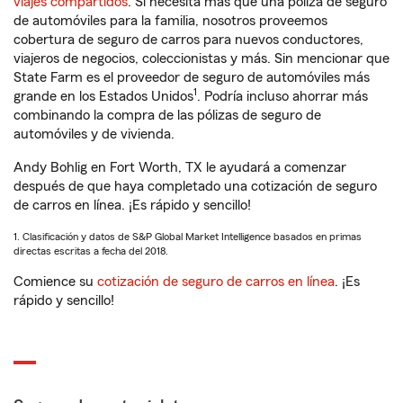
viajes compartidos
. Si necesita más que una póliza de seguro
de automóviles para la familia, nosotros proveemos
cobertura de seguro de carros para nuevos conductores,
viajeros de negocios, coleccionistas y más. Sin mencionar que
State Farm es el proveedor de seguro de automóviles más
1
grande en los Estados Unidos
. Podría incluso ahorrar más
combinando la compra de las pólizas de seguro de
automóviles y de vivienda.
Andy Bohlig en Fort Worth, TX le ayudará a comenzar
después de que haya completado una cotización de seguro
de carros en línea. ¡Es rápido y sencillo!
1. Clasificación y datos de S&P Global Market Intelligence basados en primas
directas escritas a fecha del 2018.
Comience su
cotización de seguro de carros en línea
. ¡Es
rápido y sencillo!