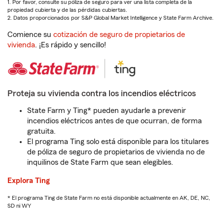
1. Por favor, consulte su póliza de seguro para ver una lista completa de la
propiedad cubierta y de las pérdidas cubiertas.
2. Datos proporcionados por S&P Global Market Intelligence y State Farm Archive.
Comience su
cotización de seguro de propietarios de
vivienda
. ¡Es rápido y sencillo!
Proteja su vivienda contra los incendios eléctricos
State Farm y Ting* pueden ayudarle a prevenir
incendios eléctricos antes de que ocurran, de forma
gratuita.
El programa Ting solo está disponible para los titulares
de póliza de seguro de propietarios de vivienda no de
inquilinos de State Farm que sean elegibles.
Explora Ting
* El programa Ting de State Farm no está disponible actualmente en AK, DE, NC,
SD ni WY