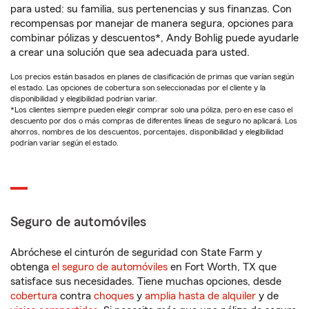
para usted: su familia, sus pertenencias y sus finanzas. Con
recompensas por manejar de manera segura, opciones para
combinar pólizas y descuentos*, Andy Bohlig puede ayudarle
a crear una solución que sea adecuada para usted.
Los precios están basados en planes de clasificación de primas que varían según
el estado. Las opciones de cobertura son seleccionadas por el cliente y la
disponibilidad y elegibilidad podrían variar.
*Los clientes siempre pueden elegir comprar solo una póliza, pero en ese caso el
descuento por dos o más compras de diferentes líneas de seguro no aplicará. Los
ahorros, nombres de los descuentos, porcentajes, disponibilidad y elegibilidad
podrían variar según el estado.
Seguro de automóviles
Abróchese el cinturón de seguridad con State Farm y
obtenga
el seguro de automóviles
en Fort Worth, TX que
satisface sus necesidades. Tiene muchas opciones, desde
cobertura
contra
choques
y
amplia hasta de alquiler
y de