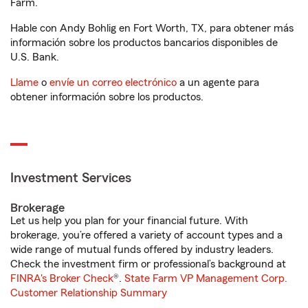
Farm.
Hable con Andy Bohlig en Fort Worth, TX, para obtener más
información sobre los productos bancarios disponibles de
U.S. Bank.
Llame
o
envíe un correo electrónico
a un agente para
obtener información sobre los productos.
Investment Services
Brokerage
Let us help you plan for your financial future. With
brokerage, you’re offered a variety of account types and a
wide range of mutual funds offered by industry leaders.
Check the investment firm or professional’s background at
FINRA's Broker Check
®.
State Farm VP Management Corp.
Customer Relationship Summary