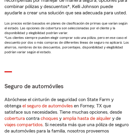
recompensas por manejar de manera segura, opciones para
combinar pólizas y descuentos*, Kelli Johnson puede
ayudarle a crear una solución que sea adecuada para usted.
Los precios están basados en planes de clasificación de primas que varían según
el estado. Las opciones de cobertura son seleccionadas por el cliente y la
disponibilidad y elegibilidad podrían variar.
*Los clientes siempre pueden elegir comprar solo una póliza, pero en ese caso el
descuento por dos o más compras de diferentes líneas de seguro no aplicará. Los
ahorros, nombres de los descuentos, porcentajes, disponibilidad y elegibilidad
podrían variar según el estado.
Seguro de automóviles
Abróchese el cinturón de seguridad con State Farm y
obtenga
el seguro de automóviles
en Forney, TX que
satisface sus necesidades. Tiene muchas opciones, desde
cobertura
contra
choques
y
amplia hasta de alquiler
y de
viajes compartidos
. Si necesita más que una póliza de seguro
de automóviles para la familia, nosotros proveemos