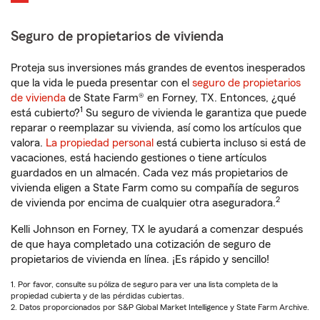
Seguro de propietarios de vivienda
Proteja sus inversiones más grandes de eventos inesperados
que la vida le pueda presentar con el
seguro de propietarios
de vivienda
de State Farm® en Forney, TX. Entonces, ¿qué
1
está cubierto?
Su seguro de vivienda le garantiza que puede
reparar o reemplazar su vivienda, así como los artículos que
valora.
La propiedad personal
está cubierta incluso si está de
vacaciones, está haciendo gestiones o tiene artículos
guardados en un almacén. Cada vez más propietarios de
vivienda eligen a State Farm como su compañía de seguros
2
de vivienda por encima de cualquier otra aseguradora.
Kelli Johnson en Forney, TX le ayudará a comenzar después
de que haya completado una cotización de seguro de
propietarios de vivienda en línea. ¡Es rápido y sencillo!
1. Por favor, consulte su póliza de seguro para ver una lista completa de la
propiedad cubierta y de las pérdidas cubiertas.
2. Datos proporcionados por S&P Global Market Intelligence y State Farm Archive.