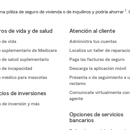
1
na póliza de seguro de vivienda o de inquilinos y podría ahorrar
.
os de vida y de salud
Atención al cliente
 de vida
Administra tus cuentas
 suplementario de Medicare
Localiza un taller de reparaci
 de salud suplementario
Paga las facturas de seguro
 de incapacidad
Descarga la aplicación móvil
o médico para mascotas
Presenta o da seguimiento a 
reclamo
Comunícate virtualmente con
cios de inversiones
agente
 de inversión y más
Opciones de servicios
bancarios