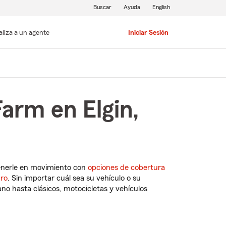
Buscar
Ayuda
English
aliza a un agente
Iniciar Sesión
arm en Elgin,
enerle en movimiento con
opciones de cobertura
uro
. Sin importar cuál sea su vehículo o su
o hasta clásicos, motocicletas y vehículos