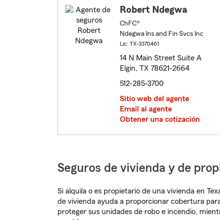
Robert Ndegwa
ChFC®
Ndegwa Ins and Fin Svcs Inc
Lic: TX-3370461
14 N Main Street Suite A
Elgin, TX 78621-2664
512-285-3700
Sitio web del agente
Email al agente
Obtener una cotización
Seguros de vivienda y de prop
Si alquila o es propietario de una vivienda en T
de vivienda ayuda a proporcionar cobertura para
proteger sus unidades de robo e incendio, mien