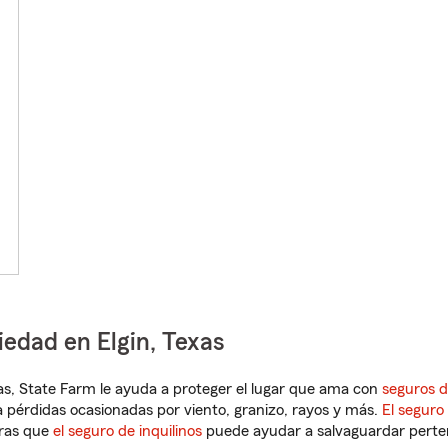
iedad en Elgin, Texas
exas, State Farm le ayuda a proteger el lugar que ama con
seguros d
 pérdidas ocasionadas por viento, granizo, rayos y más.
El seguro
tras que
el seguro de inquilinos
puede ayudar a salvaguardar pertene