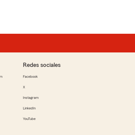
Redes sociales
rm
Facebook
X
Instagram
LinkedIn
YouTube