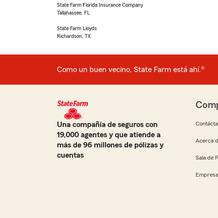
State Farm Florida Insurance Company
Tallahassee, FL
State Farm Lloyds
Richardson, TX
Como un buen vecino, State Farm está ahí.®
Comp
Una compañía de seguros con
Contáct
19,000 agentes y que atiende a
Acerca d
más de 96 millones de pólizas y
cuentas
Sala de 
Empresa